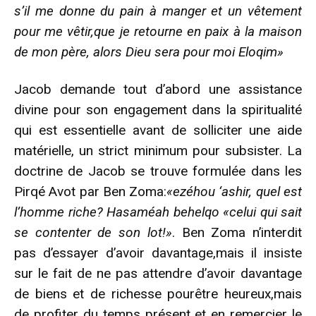
s’il me donne du pain à manger et un vêtement
pour me vêtir,que je retourne en paix à la maison
de mon père, alors Dieu sera pour moi Eloqim»
Jacob demande tout d’abord une assistance
divine pour son engagement dans la spiritualité
qui est essentielle avant de solliciter une aide
matérielle, un strict minimum pour subsister. La
doctrine de Jacob se trouve formulée dans les
Pirqé Avot par Ben Zoma:
«ezéhou ‘ashir, quel est
l’homme riche? Hasaméah behelqo «celui qui sait
se contenter de son lot!»
. Ben Zoma n’interdit
pas d’essayer d’avoir davantage,mais il insiste
sur le fait de ne pas attendre d’avoir davantage
de biens et de richesse pourêtre heureux,mais
de profiter du temps présent et en remercier le