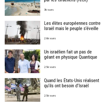
3k vues
Les élites européennes contre
Israël mais le peuple s’éveille
2.6k vues
Un israélien fait un pas de
géant en physique Quantique
2.5k vues
Quand les États-Unis réalisent
qu’ils ont besoin d’Israël
2.5k vues