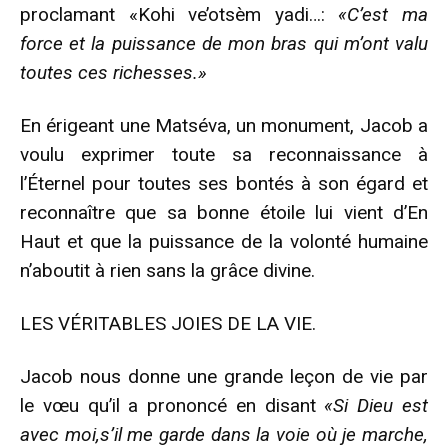
proclamant «Kohi ve’otsèm yadi…:
«C’est ma
force et la puissance de mon bras qui m’ont valu
toutes ces richesses.»
En érigeant une Matséva, un monument, Jacob a
voulu exprimer toute sa reconnaissance à
l’Éternel pour toutes ses bontés à son égard et
reconnaître que sa bonne étoile lui vient d’En
Haut et que la puissance de la volonté humaine
n’aboutit à rien sans la grâce divine.
LES VÉRITABLES JOIES DE LA VIE.
Jacob nous donne une grande leçon de vie par
le vœu qu’il a prononcé en disant
«Si Dieu est
avec moi,s’il me garde dans la voie où je marche,