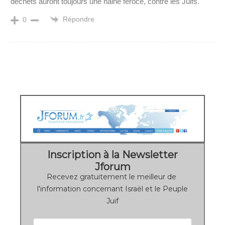
déchets auront toujours une haine féroce, contre les Juifs.
Répondre
0
Inscription à la Newsletter
Jforum
Recevez gratuitement le meilleur de
l'information concernant Israël et le Peuple
Juif