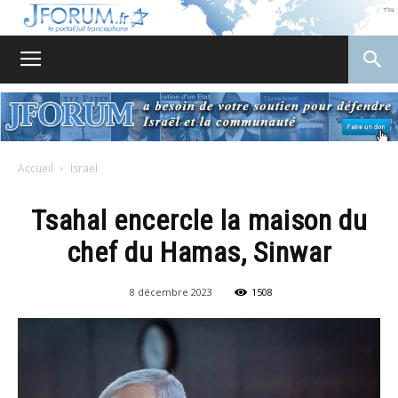
JForum
Accueil
Israel
Tsahal encercle la maison du
chef du Hamas, Sinwar
8 décembre 2023
1508