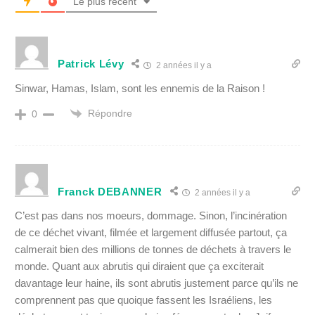
Le plus récent
Patrick Lévy
2 années il y a
Sinwar, Hamas, Islam, sont les ennemis de la Raison !
Répondre
0
Franck DEBANNER
2 années il y a
C’est pas dans nos moeurs, dommage. Sinon, l’incinération
de ce déchet vivant, filmée et largement diffusée partout, ça
calmerait bien des millions de tonnes de déchets à travers le
monde. Quant aux abrutis qui diraient que ça exciterait
davantage leur haine, ils sont abrutis justement parce qu’ils ne
comprennent pas que quoique fassent les Israéliens, les