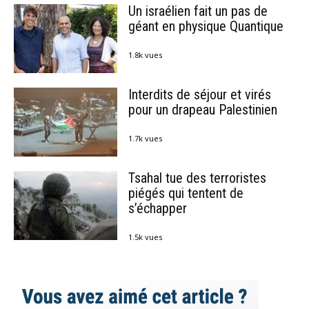
Un israélien fait un pas de
géant en physique Quantique
1.8k vues
Interdits de séjour et virés
pour un drapeau Palestinien
1.7k vues
Tsahal tue des terroristes
piégés qui tentent de
s’échapper
1.5k vues