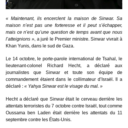
« Maintenant, ils encerclent la maison de Sinwar. Sa
maison n’est pas une forteresse et il peut s’échapper,
mais ce n’est qu’une question de temps avant que nous
l’atteignions »
, a juré le Premier ministre. Sinwar vivrait à
Khan Yunis, dans le sud de Gaza.
Le 14 octobre, le porte-parole international de Tsahal, le
lieutenant-colonel Richard Hecht, a déclaré aux
journalistes que Sinwar et toute son équipe de
commandement étaient dans le collimateur d’Israël. Il a
déclaré :
« Yahya Sinwar est le visage du mal. »
Hecht a déclaré que Sinwar était le cerveau derrière les
attentats terroristes du 7 octobre contre Israël, tout comme
Oussama ben Laden était derrière les attentats du 11
septembre contre les États-Unis.