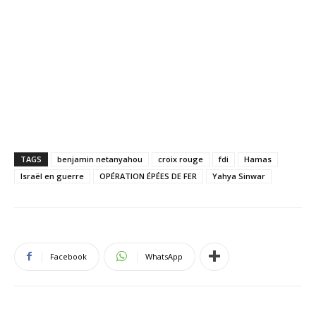
TAGS
benjamin netanyahou
croix rouge
fdi
Hamas
Israël en guerre
OPÉRATION ÉPÉES DE FER
Yahya Sinwar
Facebook
WhatsApp