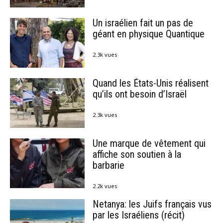
Un israélien fait un pas de
géant en physique Quantique
2.3k vues
Quand les États-Unis réalisent
qu’ils ont besoin d’Israël
2.3k vues
Une marque de vêtement qui
affiche son soutien à la
barbarie
2.2k vues
Netanya: les Juifs français vus
par les Israéliens (récit)