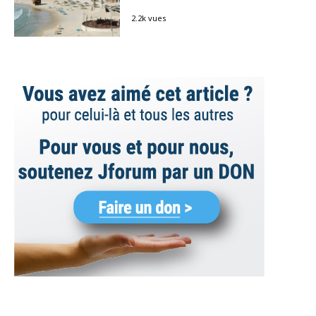
2.2k vues