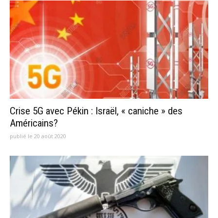
Crise 5G avec Pékin : Israël, « caniche » des
Américains?
publié le 20 août 2020