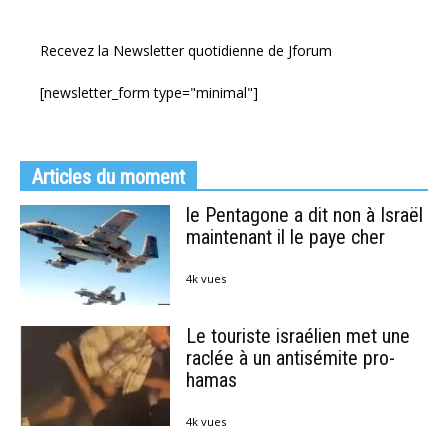
Recevez la Newsletter quotidienne de Jforum
[newsletter_form type="minimal"]
Articles du moment
le Pentagone a dit non à Israël
maintenant il le paye cher
4k vues
Le touriste israélien met une
raclée à un antisémite pro-
hamas
4k vues