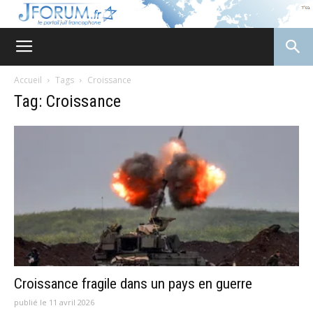
JForum
Accueil
Tags
Croissance
Tag: Croissance
Croissance fragile dans un pays en guerre
publié le 11 avril 2026