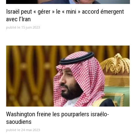
Israël peut « gérer » le « mini » accord émergent
avec l’Iran
publié le 15 juin 2023
Washington freine les pourparlers israélo-
saoudiens
publié le 24 mai 2023