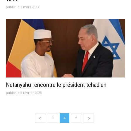
publié le 3 mars 2023
Netanyahu rencontre le président tchadien
publié le 3 février 2023
3
4
5