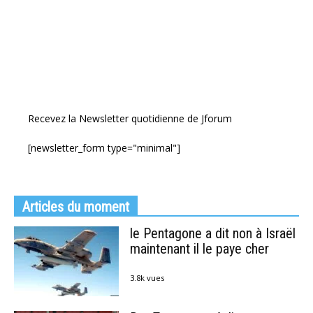
Recevez la Newsletter quotidienne de Jforum
[newsletter_form type="minimal"]
Articles du moment
le Pentagone a dit non à Israël
maintenant il le paye cher
3.8k vues