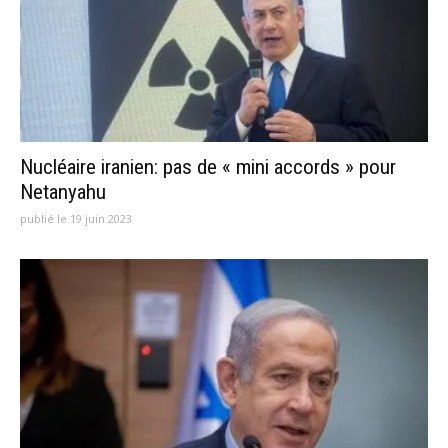
Nucléaire iranien: pas de « mini accords » pour
Netanyahu
publié le 19 juin 2023