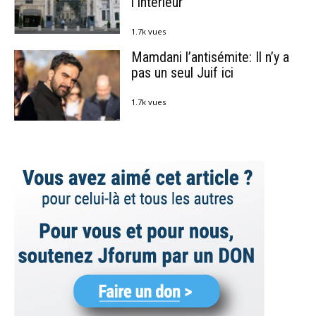
l’Intérieur
1.7k vues
Mamdani l’antisémite: Il n’y a
pas un seul Juif ici
1.7k vues