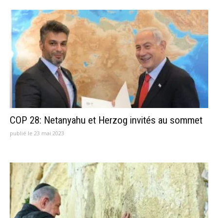
COP 28: Netanyahu et Herzog invités au sommet
publié le 23 mai 2023