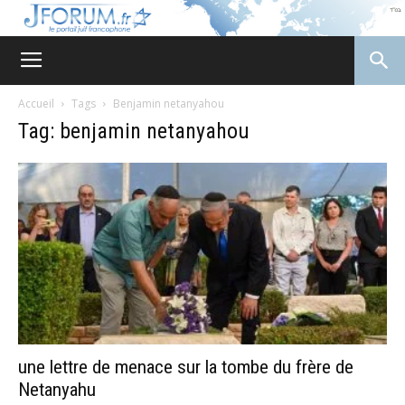
JForum
Accueil
Tags
Benjamin netanyahou
Tag: benjamin netanyahou
une lettre de menace sur la tombe du frère de
Netanyahu