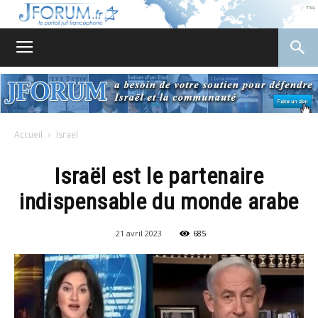
JForum
Accueil
Israel
Israël est le partenaire
indispensable du monde arabe
21 avril 2023
685