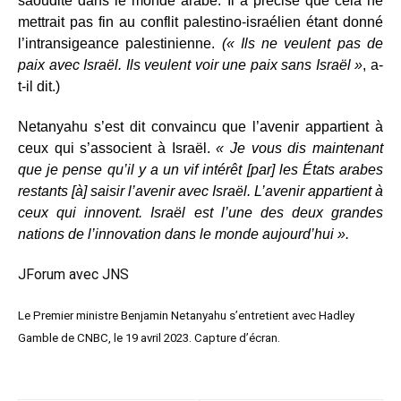
saoudite dans le monde arabe. Il a précisé que cela ne
mettrait pas fin au conflit palestino-israélien étant donné
l’intransigeance palestinienne.
(« Ils ne veulent pas de
paix avec Israël. Ils veulent voir une paix sans Israël »
, a-
t-il dit.)
Netanyahu s’est dit convaincu que l’avenir appartient à
ceux qui s’associent à Israël.
« Je vous dis maintenant
que je pense qu’il y a un vif intérêt [par] les États arabes
restants [à] saisir l’avenir avec Israël. L’avenir appartient à
ceux qui innovent. Israël est l’une des deux grandes
nations de l’innovation dans le monde aujourd’hui ».
JForum avec
JNS
Le Premier ministre Benjamin Netanyahu s’entretient avec Hadley
Gamble de CNBC, le 19 avril 2023. Capture d’écran.