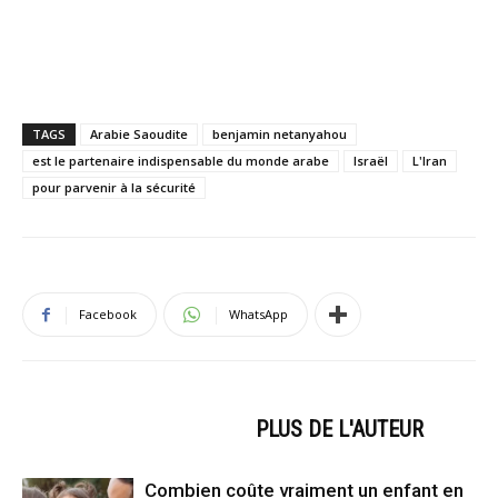
TAGS
Arabie Saoudite
benjamin netanyahou
est le partenaire indispensable du monde arabe
Israël
L'Iran
pour parvenir à la sécurité
Facebook
WhatsApp
ARTICLES CONNEXES
PLUS DE L'AUTEUR
Combien coûte vraiment un enfant en