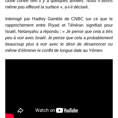
Golfe contre rien il y a quelques années. Nous n’avons
même pas effleuré la surface »,
a-t-il déclaré.
Interrogé par Hadley Gamble de CNBC sur ce que le
rapprochement entre Riyad et Téhéran signifiait pour
Israël, Netanyahu a répondu :
« Je pense que cela a très
peu à voir avec Israël. Je pense que cela a probablement
beaucoup plus à voir avec le désir de désamorcer ou
même d’éliminer le conflit de longue date au Yémen.