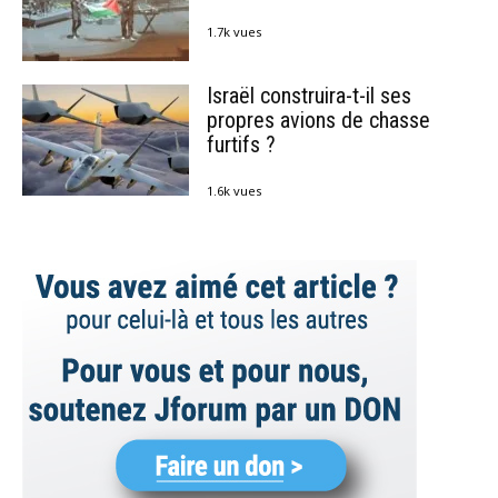
1.7k vues
Israël construira-t-il ses
propres avions de chasse
furtifs ?
1.6k vues