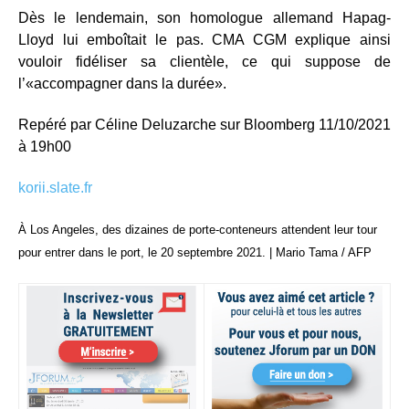
Dès le lendemain, son homologue allemand Hapag-
Lloyd lui emboîtait le pas. CMA CGM explique ainsi
vouloir fidéliser sa clientèle, ce qui suppose de
l’«accompagner dans la durée».
Repéré par Céline Deluzarche sur Bloomberg 11/10/2021
à 19h00
korii.slate.fr
À Los Angeles, des dizaines de porte-conteneurs attendent leur tour
pour entrer dans le port, le 20 septembre 2021. | Mario Tama / AFP