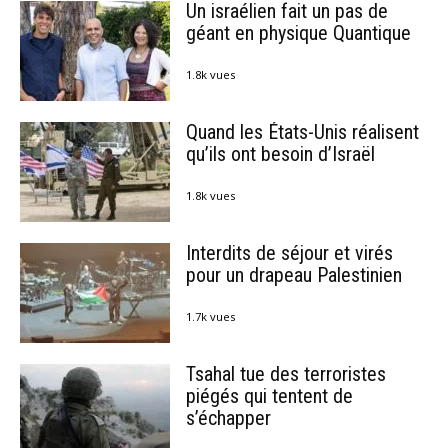
Un israélien fait un pas de
géant en physique Quantique
1.8k vues
Quand les États-Unis réalisent
qu’ils ont besoin d’Israël
1.8k vues
Interdits de séjour et virés
pour un drapeau Palestinien
1.7k vues
Tsahal tue des terroristes
piégés qui tentent de
s’échapper