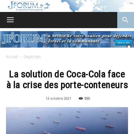
JForum
Accueil
Dépêches
La solution de Coca-Cola face
à la crise des porte-conteneurs
13 octobre 2021
555