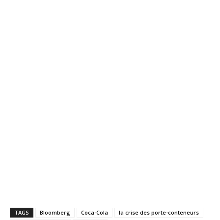
TAGS
Bloomberg
Coca-Cola
la crise des porte-conteneurs