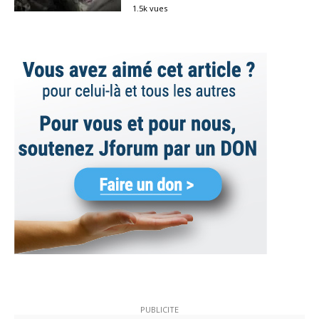
1.5k vues