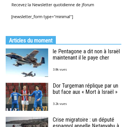
Recevez la Newsletter quotidienne de Jforum
[newsletter_form type="minimal"]
Articles du moment
le Pentagone a dit non à Israël
maintenant il le paye cher
3.8k vues
Dor Turgeman réplique par un
but face aux « Mort à Israël »
3.2k vues
Crise migratoire : un député
espagnol appelle Netanyahu à