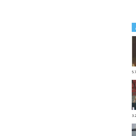
5.
3.