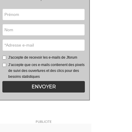
J'accepte de recevoir les e-mails de Jforum
J’accepte que ces e-mails contienent des pixels
de suivi des ouvertures et des clics pour des
besoins statistiques
ENVOYER