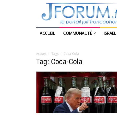
ACCUEIL
COMMUNAUTÉ
ISRAEL
Accueil
Tags
Coca-Cola
Tag: Coca-Cola