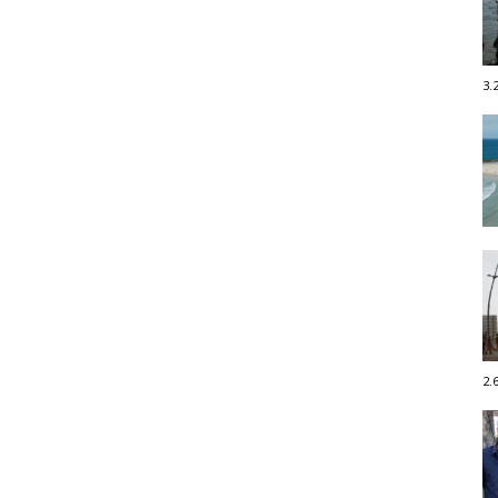
3.
2.