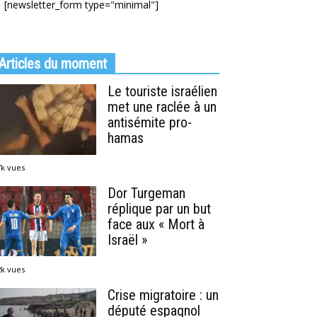
[newsletter_form type="minimal"]
Articles du moment
Le touriste israélien
met une raclée à un
antisémite pro-
hamas
7k vues
Dor Turgeman
réplique par un but
face aux « Mort à
Israël »
2k vues
Crise migratoire : un
député espagnol