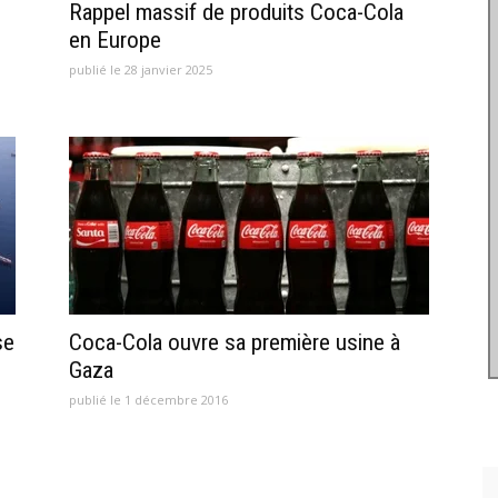
Rappel massif de produits Coca-Cola
en Europe
publié le 28 janvier 2025
se
Coca-Cola ouvre sa première usine à
Gaza
publié le 1 décembre 2016