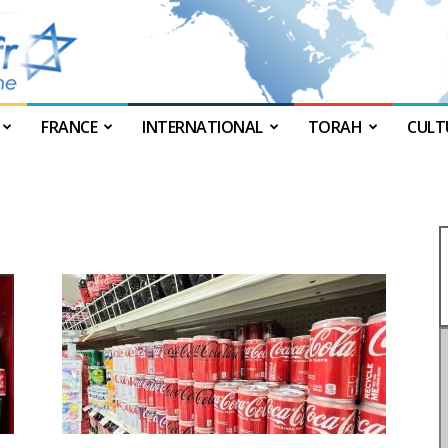
FRANCE
INTERNATIONAL
TORAH
CULT
JForum