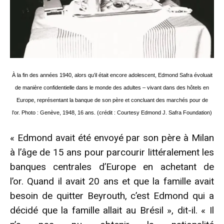
À la fin des années 1940, alors qu’il était encore adolescent, Edmond Safra évoluait
de manière confidentielle dans le monde des adultes – vivant dans des hôtels en
Europe, représentant la banque de son père et concluant des marchés pour de
l’or. Photo : Genève, 1948, 16 ans. (crédit : Courtesy Edmond J. Safra Foundation)
« Edmond avait été envoyé par son père à Milan
à l’âge de 15 ans pour parcourir littéralement les
banques centrales d’Europe en achetant de
l’or. Quand il avait 20 ans et que la famille avait
besoin de quitter Beyrouth, c’est Edmond qui a
décidé que la famille allait au Brésil », dit-il. « Il