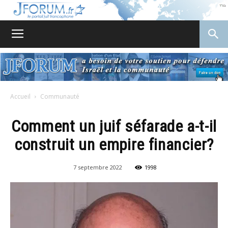
JForum
Accueil
Communauté
Comment un juif séfarade a-t-il
construit un empire financier?
7 septembre 2022
1998