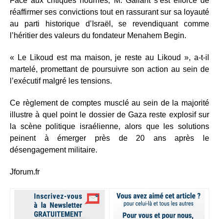
Face aux critiques nourries, M. Gallant s’est efforcé de
réaffirmer ses convictions tout en rassurant sur sa loyauté
au parti historique d’Israël, se revendiquant comme
l’héritier des valeurs du fondateur Menahem Begin.
« Le Likoud est ma maison, je reste au Likoud », a-t-il
martelé, promettant de poursuivre son action au sein de
l’exécutif malgré les tensions.
Ce règlement de comptes musclé au sein de la majorité
illustre à quel point le dossier de Gaza reste explosif sur
la scène politique israélienne, alors que les solutions
peinent à émerger près de 20 ans après le
désengagement militaire.
Jforum.fr