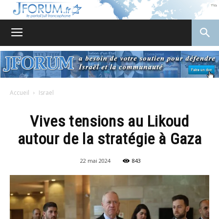
JForum
Accueil
Israel
Vives tensions au Likoud
autour de la stratégie à Gaza
22 mai 2024
843