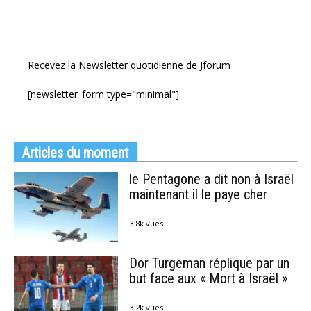
Recevez la Newsletter quotidienne de Jforum
[newsletter_form type="minimal"]
Articles du moment
le Pentagone a dit non à Israël
maintenant il le paye cher
3.8k vues
Dor Turgeman réplique par un
but face aux « Mort à Israël »
3.2k vues