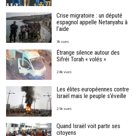
Crise migratoire : un député
espagnol appelle Netanyahu à
l’aide
3k vues
Étrange silence autour des
Sifréi Torah « volés »
2.8k vues
Les élites européennes contre
Israël mais le peuple s’éveille
2.5k vues
Quand Israël voit partir ses
citoyens