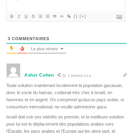
{}
[+]
3
COMMENTAIRES
Le plus récent
Asher Cohen
2 années il y a
Toute solution maintenant localement la population gazaouie,
donc le socle du hamas, coûterait très cher à Israël, en
hommes et en argent. On comprend qu’aucun pays arabe, ni
consortium international, ne veuille administrer gaza.
Israël doit voir ses intérêts en premier, et la meilleure solution
pour lui est le déplacement des populations arabes vers
l’Égypte, les pays arabes et l’Europe qui les aime tant, et