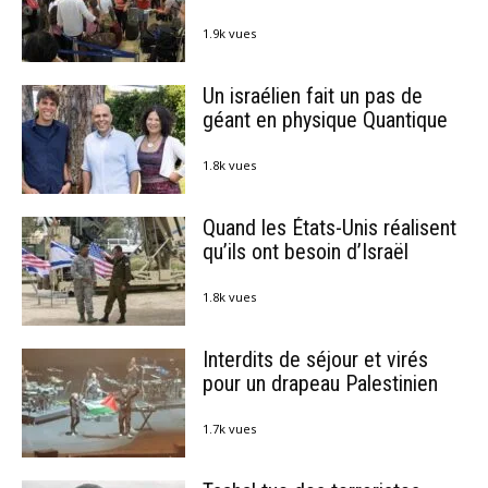
1.9k vues
Un israélien fait un pas de
géant en physique Quantique
1.8k vues
Quand les États-Unis réalisent
qu’ils ont besoin d’Israël
1.8k vues
Interdits de séjour et virés
pour un drapeau Palestinien
1.7k vues