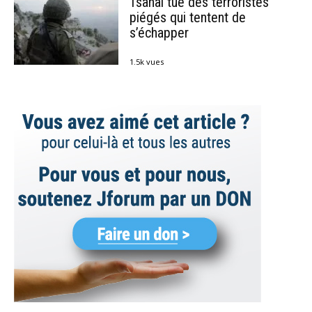
Tsahal tue des terroristes
piégés qui tentent de
s’échapper
1.5k vues