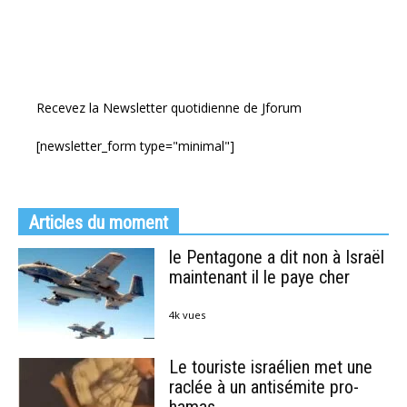
Recevez la Newsletter quotidienne de Jforum
[newsletter_form type="minimal"]
Articles du moment
le Pentagone a dit non à Israël
maintenant il le paye cher
4k vues
Le touriste israélien met une
raclée à un antisémite pro-