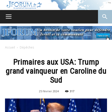
JForum
Accueil
Dépêches
Primaires aux USA: Trump
grand vainqueur en Caroline du
Sud
25 février 2024
317