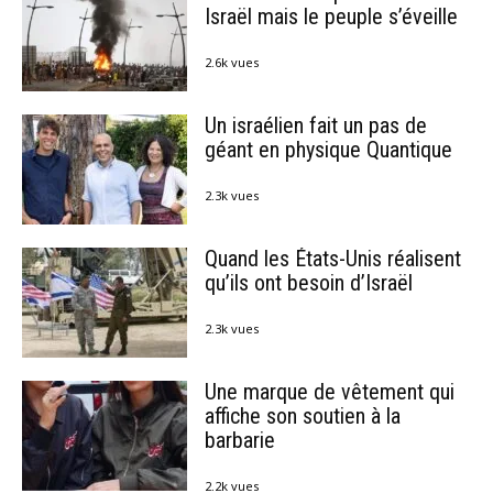
Israël mais le peuple s’éveille
2.6k vues
Un israélien fait un pas de
géant en physique Quantique
2.3k vues
Quand les États-Unis réalisent
qu’ils ont besoin d’Israël
2.3k vues
Une marque de vêtement qui
affiche son soutien à la
barbarie
2.2k vues