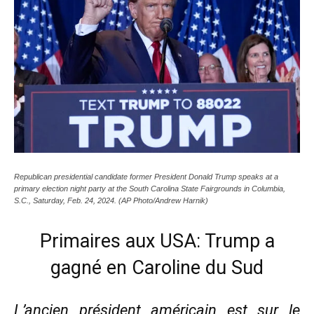
Republican presidential candidate former President Donald Trump speaks at a
primary election night party at the South Carolina State Fairgrounds in Columbia,
S.C., Saturday, Feb. 24, 2024. (AP Photo/Andrew Harnik)
Primaires aux USA: Trump a
gagné en Caroline du Sud
L’ancien président américain est sur le