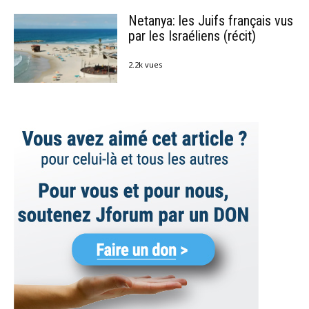
Netanya: les Juifs français vus
par les Israéliens (récit)
2.2k vues