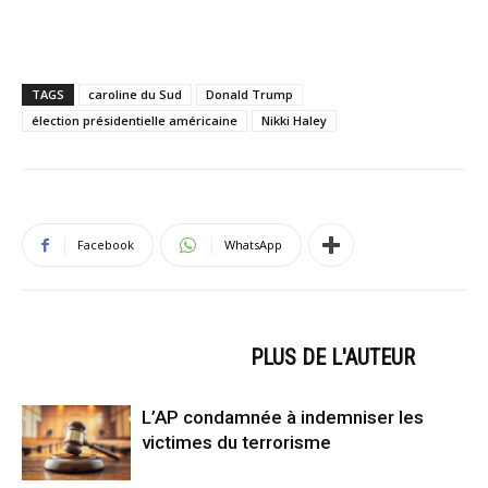
TAGS
caroline du Sud
Donald Trump
élection présidentielle américaine
Nikki Haley
Facebook
WhatsApp
ARTICLES CONNEXES
PLUS DE L'AUTEUR
L’AP condamnée à indemniser les
victimes du terrorisme