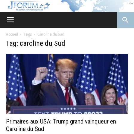
JForum
Accueil
Tags
Caroline du Sud
Tag: caroline du Sud
Primaires aux USA: Trump grand vainqueur en
Caroline du Sud