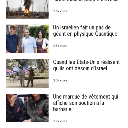
2.6k vues
Un israélien fait un pas de
géant en physique Quantique
2.3k vues
Quand les États-Unis réalisent
qu’ils ont besoin d’Israël
2.3k vues
Une marque de vêtement qui
affiche son soutien à la
barbarie
2.2k vues