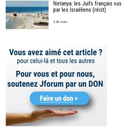
Netanya: les Juifs français vus
par les Israéliens (récit)
2.2k vues