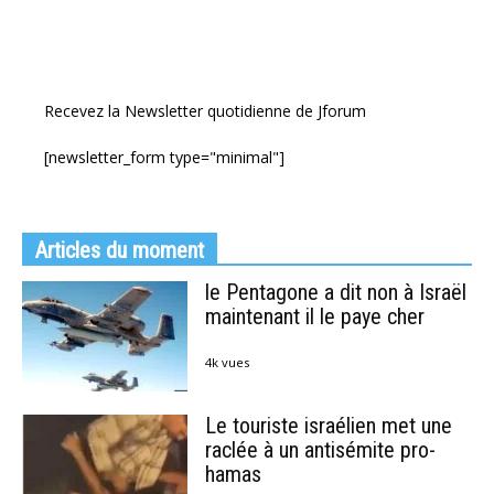
Recevez la Newsletter quotidienne de Jforum
[newsletter_form type="minimal"]
Articles du moment
le Pentagone a dit non à Israël
maintenant il le paye cher
4k vues
Le touriste israélien met une
raclée à un antisémite pro-
hamas