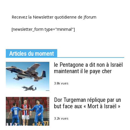
Recevez la Newsletter quotidienne de Jforum
[newsletter_form type="minimal"]
Articles du moment
le Pentagone a dit non à Israël
maintenant il le paye cher
3.8k vues
Dor Turgeman réplique par un
but face aux « Mort à Israël »
3.2k vues