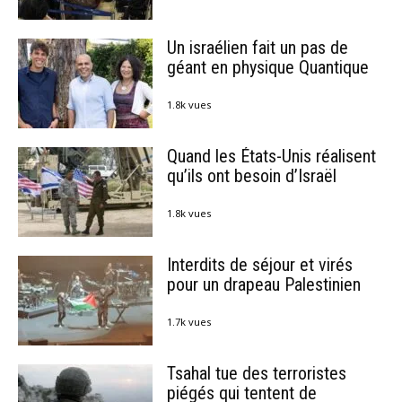
Un israélien fait un pas de
géant en physique Quantique
1.8k vues
Quand les États-Unis réalisent
qu’ils ont besoin d’Israël
1.8k vues
Interdits de séjour et virés
pour un drapeau Palestinien
1.7k vues
Tsahal tue des terroristes
piégés qui tentent de