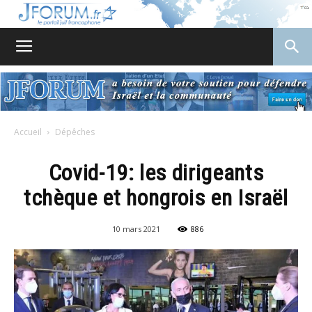
JForum
Accueil
Dépêches
Covid-19: les dirigeants
tchèque et hongrois en Israël
10 mars 2021
886