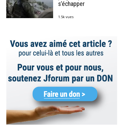
s’échapper
1.5k vues