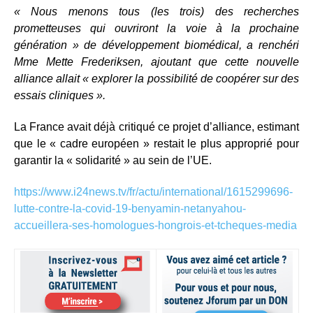
« Nous menons tous (les trois) des recherches
prometteuses qui ouvriront la voie à la prochaine
génération » de développement biomédical, a renchéri
Mme Mette Frederiksen, ajoutant que cette nouvelle
alliance allait « explorer la possibilité de coopérer sur des
essais cliniques ».
La France avait déjà critiqué ce projet d’alliance, estimant
que le « cadre européen » restait le plus approprié pour
garantir la « solidarité » au sein de l’UE.
https://www.i24news.tv/fr/actu/international/1615299696-
lutte-contre-la-covid-19-benyamin-netanyahou-
accueillera-ses-homologues-hongrois-et-tcheques-media