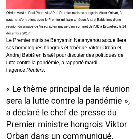
Olivier Hoslet, Pool Photo via AP
Le Premier ministre hongrois Viktor Orban, à
gauche, s’entretient avec le Premier ministre tchèque Andrej Babis lors d’une
réunion du groupe de Visegrad en marge d’un sommet de l’UE à Bruxelles, le 14
décembre 2017.
Le Premier ministre Benyamin Netanyahou accueillera
ses homologues hongrois et tchèque Viktor Orbán et
Andrej Babiš en Israël pour discuter des politiques de
lutte contre la pandémie, a rapporté mardi
l’agence
Reuters
.
« Le thème principal de la réunion
sera la lutte contre la pandémie »,
a déclaré le chef de presse du
Premier ministre hongrois Viktor
Orban dans un communiqué.