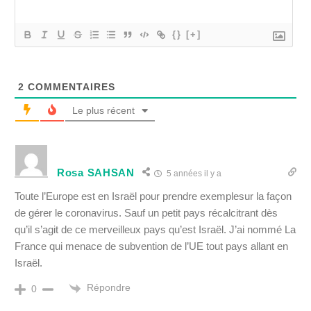
{}
[+]
2
COMMENTAIRES
Le plus récent
Rosa SAHSAN
5 années il y a
Toute l’Europe est en Israël pour prendre exemplesur la façon
de gérer le coronavirus. Sauf un petit pays récalcitrant dès
qu’il s’agit de ce merveilleux pays qu’est Israël. J’ai nommé La
France qui menace de subvention de l’UE tout pays allant en
Israël.
Répondre
0