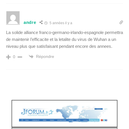
andre
5 années il y a
La solide alliance franco-germano-irlando-espagnole permettra
de maintenir l’efficacite et la letalite du virus de Wuhan a un
niveau plus que satisfaisant pendant encore des annees.
Répondre
0