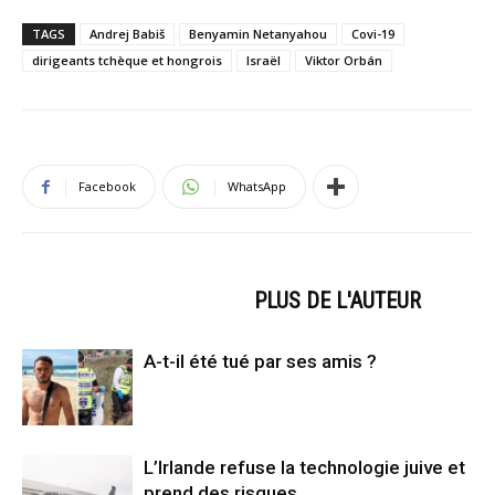
TAGS
Andrej Babiš
Benyamin Netanyahou
Covi-19
dirigeants tchèque et hongrois
Israël
Viktor Orbán
Facebook
WhatsApp
ARTICLES CONNEXES
PLUS DE L'AUTEUR
A-t-il été tué par ses amis ?
L’Irlande refuse la technologie juive et
prend des risques