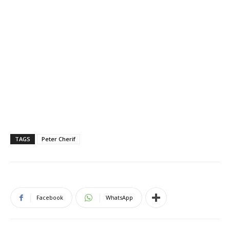
TAGS
Peter Cherif
Facebook
WhatsApp