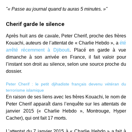
« Passe au journal quand tu auras 5 minutes. »
Cherif garde le silence
Après huit ans de cavale, Peter Cherif, proche des frères
Kouachi, auteurs de l’attentat de « Charlie Hebdo », a
été
arrêté récemment à Djibouti
. Placé en garde à vue
dimanche à son arrivée en France, il fait valoir pour
l’instant son droit au silence, selon une source proche du
dossier.
Peter Cherif : le petit djihadiste français devenu vétéran du
terrorisme islamique
En raison de ses liens avec les frères Kouachi, le nom de
Peter Cherif apparaît dans l’enquête sur les attentats de
janvier 2015 (« Charlie Hebdo », Montrouge, Hyper
Cacher), qui ont fait 17 morts.
L’attentat du 7 janvier 2015 à « Charlie Hebdo » a fait à