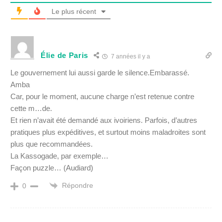
Le plus récent
Élie de Paris
7 années il y a
Le gouvernement lui aussi garde le silence.Embarassé.
Amba
Car, pour le moment, aucune charge n’est retenue contre
cette m…de.
Et rien n’avait été demandé aux ivoiriens. Parfois, d’autres
pratiques plus expéditives, et surtout moins maladroites sont
plus que recommandées.
La Kassogade, par exemple…
Façon puzzle… (Audiard)
Répondre
0