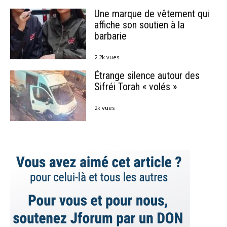
Une marque de vêtement qui
affiche son soutien à la
barbarie
2.2k vues
Étrange silence autour des
Sifréi Torah « volés »
2k vues