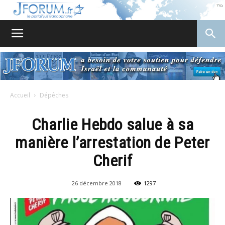
JForum
Accueil
Dépêches
Charlie Hebdo salue à sa
manière l’arrestation de Peter
Cherif
26 décembre 2018
1297