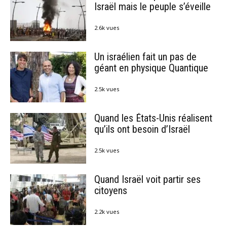
Israël mais le peuple s’éveille
2.6k vues
Un israélien fait un pas de
géant en physique Quantique
2.5k vues
Quand les États-Unis réalisent
qu’ils ont besoin d’Israël
2.5k vues
Quand Israël voit partir ses
citoyens
2.2k vues