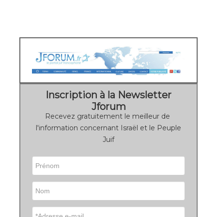
Inscription à la Newsletter
Jforum
Recevez gratuitement le meilleur de
l'information concernant Israël et le Peuple
Juif