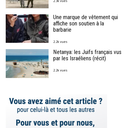
2.3k vues
Une marque de vêtement qui
affiche son soutien à la
barbarie
2.2k vues
Netanya: les Juifs français vus
par les Israéliens (récit)
2.2k vues