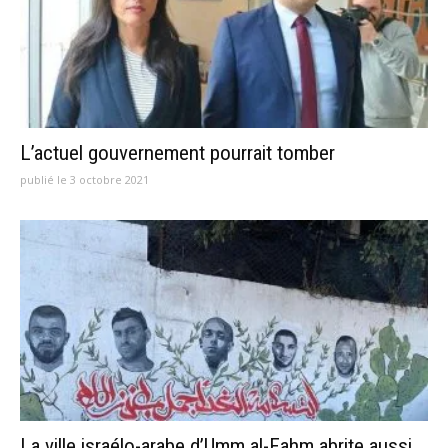
L’actuel gouvernement pourrait tomber
publié le 3 octobre 2021
La ville israélo-arabe d’Umm al-Fahm abrite aussi