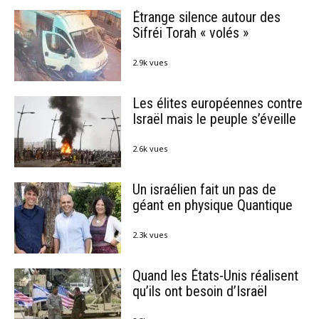
Étrange silence autour des
Sifréi Torah « volés »
2.9k vues
Les élites européennes contre
Israël mais le peuple s’éveille
2.6k vues
Un israélien fait un pas de
géant en physique Quantique
2.3k vues
Quand les États-Unis réalisent
qu’ils ont besoin d’Israël