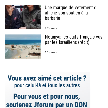
Une marque de vêtement qui
affiche son soutien à la
barbarie
2.2k vues
Netanya: les Juifs français vus
par les Israéliens (récit)
2.2k vues