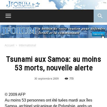
JForum
Accueil
International
Tsunami aux Samoa: au moins
53 morts, nouvelle alerte
30 septembre 2009
773
© 2009 AFP
Au moins 53 personnes ont été tuées mardi aux îles
Samoa, archipel volcanique de Polynésie, après un