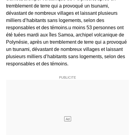
tremblement de terre qui a provoqué un tsunami,
dévastant de nombreux villages et laissant plusieurs
milliers d’habitants sans logements, selon des
responsables et des témoins.u moins 53 personnes ont
été tuées mardi aux îles Samoa, archipel volcanique de
Polynésie, après un tremblement de terre qui a provoqué
un tsunami, dévastant de nombreux villages et laissant
plusieurs milliers d’habitants sans logements, selon des
responsables et des témoins.