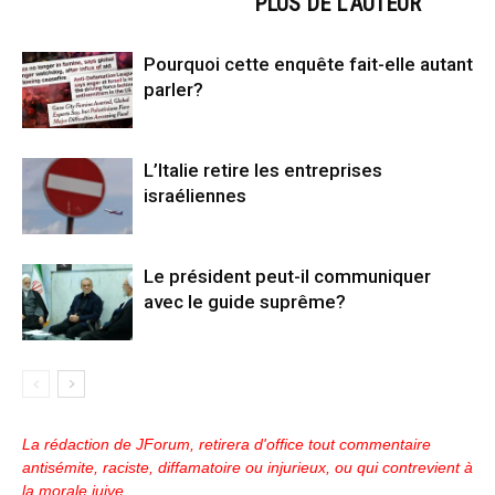
ARTICLES CONNEXES
PLUS DE L'AUTEUR
Pourquoi cette enquête fait-elle autant
parler?
L’Italie retire les entreprises
israéliennes
Le président peut-il communiquer
avec le guide suprême?
La rédaction de JForum, retirera d'office tout commentaire
antisémite, raciste, diffamatoire ou injurieux, ou qui contrevient à
la morale juive.