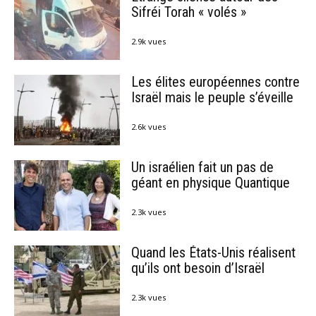
Sifréi Torah « volés »
2.9k vues
Les élites européennes contre
Israël mais le peuple s’éveille
2.6k vues
Un israélien fait un pas de
géant en physique Quantique
2.3k vues
Quand les États-Unis réalisent
qu’ils ont besoin d’Israël
2.3k vues