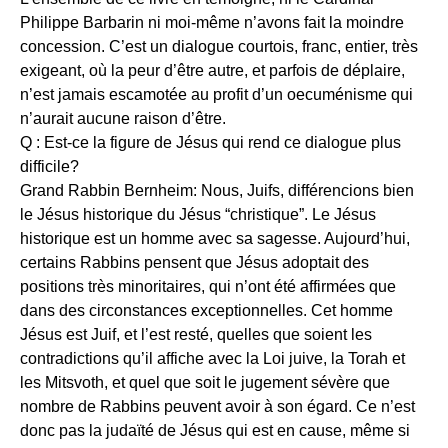
Philippe Barbarin ni moi-même n’avons fait la moindre
concession. C’est un dialogue courtois, franc, entier, très
exigeant, où la peur d’être autre, et parfois de déplaire,
n’est jamais escamotée au profit d’un oecuménisme qui
n’aurait aucune raison d’être.
Q : Est-ce la figure de Jésus qui rend ce dialogue plus
difficile?
Grand Rabbin Bernheim: Nous, Juifs, différencions bien
le Jésus historique du Jésus “christique”. Le Jésus
historique est un homme avec sa sagesse. Aujourd’hui,
certains Rabbins pensent que Jésus adoptait des
positions très minoritaires, qui n’ont été affirmées que
dans des circonstances exceptionnelles. Cet homme
Jésus est Juif, et l’est resté, quelles que soient les
contradictions qu’il affiche avec la Loi juive, la Torah et
les Mitsvoth, et quel que soit le jugement sévère que
nombre de Rabbins peuvent avoir à son égard. Ce n’est
donc pas la judaïté de Jésus qui est en cause, même si