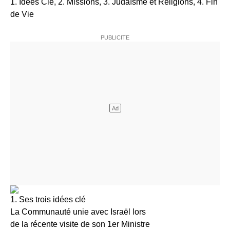
1. Idées Clé, 2. Missions, 3. Judaïsme et Religions, 4. Fin
de Vie
1. Ses trois idées clé
La Communauté unie avec Israël lors
de la récente visite de son 1er Ministre