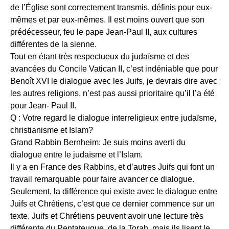
de l’Église sont correctement transmis, définis pour eux-
mêmes et par eux-mêmes. Il est moins ouvert que son
prédécesseur, feu le pape Jean-Paul II, aux cultures
différentes de la sienne.
Tout en étant très respectueux du judaïsme et des
avancées du Concile Vatican II, c’est indéniable que pour
Benoît XVI le dialogue avec les Juifs, je devrais dire avec
les autres religions, n’est pas aussi prioritaire qu’il l’a été
pour Jean- Paul II.
Q : Votre regard le dialogue interreligieux entre judaïsme,
christianisme et Islam?
Grand Rabbin Bernheim: Je suis moins averti du
dialogue entre le judaïsme et l’Islam.
Il y a en France des Rabbins, et d’autres Juifs qui font un
travail remarquable pour faire avancer ce dialogue.
Seulement, la différence qui existe avec le dialogue entre
Juifs et Chrétiens, c’est que ce dernier commence sur un
texte. Juifs et Chrétiens peuvent avoir une lecture très
différente du Pentateuque, de la Torah, mais ils lisent le