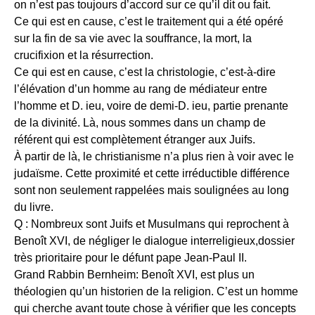
on n’est pas toujours d’accord sur ce qu’il dit ou fait.
Ce qui est en cause, c’est le traitement qui a été opéré
sur la fin de sa vie avec la souffrance, la mort, la
crucifixion et la résurrection.
Ce qui est en cause, c’est la christologie, c’est-à-dire
l’élévation d’un homme au rang de médiateur entre
l’homme et D. ieu, voire de demi-D. ieu, partie prenante
de la divinité. Là, nous sommes dans un champ de
référent qui est complètement étranger aux Juifs.
À partir de là, le christianisme n’a plus rien à voir avec le
judaïsme. Cette proximité et cette irréductible différence
sont non seulement rappelées mais soulignées au long
du livre.
Q : Nombreux sont Juifs et Musulmans qui reprochent à
Benoît XVI, de négliger le dialogue interreligieux,dossier
très prioritaire pour le défunt pape Jean-Paul II.
Grand Rabbin Bernheim: Benoît XVI, est plus un
théologien qu’un historien de la religion. C’est un homme
qui cherche avant toute chose à vérifier que les concepts