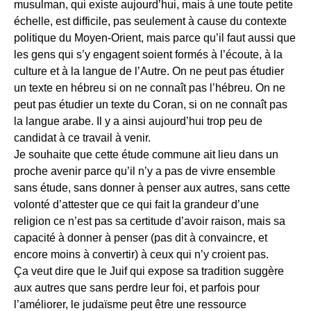
musulman, qui existe aujourd’hui, mais à une toute petite
échelle, est difficile, pas seulement à cause du contexte
politique du Moyen-Orient, mais parce qu’il faut aussi que
les gens qui s’y engagent soient formés à l’écoute, à la
culture et à la langue de l’Autre. On ne peut pas étudier
un texte en hébreu si on ne connaît pas l’hébreu. On ne
peut pas étudier un texte du Coran, si on ne connaît pas
la langue arabe. Il y a ainsi aujourd’hui trop peu de
candidat à ce travail à venir.
Je souhaite que cette étude commune ait lieu dans un
proche avenir parce qu’il n’y a pas de vivre ensemble
sans étude, sans donner à penser aux autres, sans cette
volonté d’attester que ce qui fait la grandeur d’une
religion ce n’est pas sa certitude d’avoir raison, mais sa
capacité à donner à penser (pas dit à convaincre, et
encore moins à convertir) à ceux qui n’y croient pas.
Ça veut dire que le Juif qui expose sa tradition suggère
aux autres que sans perdre leur foi, et parfois pour
l’améliorer, le judaïsme peut être une ressource