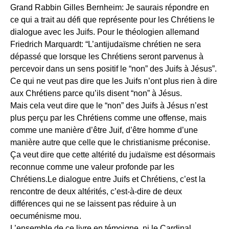
Grand Rabbin Gilles Bernheim: Je saurais répondre en
ce qui a trait au défi que représente pour les Chrétiens le
dialogue avec les Juifs. Pour le théologien allemand
Friedrich Marquardt: “L’antijudaïsme chrétien ne sera
dépassé que lorsque les Chrétiens seront parvenus à
percevoir dans un sens positif le “non” des Juifs à Jésus”.
Ce qui ne veut pas dire que les Juifs n’ont plus rien à dire
aux Chrétiens parce qu’ils disent “non” à Jésus.
Mais cela veut dire que le “non” des Juifs à Jésus n’est
plus perçu par les Chrétiens comme une offense, mais
comme une manière d’être Juif, d’être homme d’une
manière autre que celle que le christianisme préconise.
Ça veut dire que cette altérité du judaïsme est désormais
reconnue comme une valeur profonde par les
Chrétiens.Le dialogue entre Juifs et Chrétiens, c’est la
rencontre de deux altérités, c’est-à-dire de deux
différences qui ne se laissent pas réduire à un
oecuménisme mou.
L’ensemble de ce livre en témoigne, ni le Cardinal