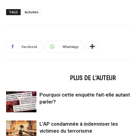
TAGS
Activités
Facebook
WhatsApp
ARTICLES CONNEXES
PLUS DE L'AUTEUR
Pourquoi cette enquête fait-elle autant
parler?
L’AP condamnée à indemniser les
victimes du terrorisme