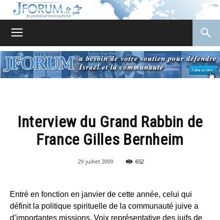
JForum
Interview du Grand Rabbin de
France Gilles Bernheim
29 juillet 2009
652
Entré en fonction en janvier de cette année, celui qui
définit la politique spirituelle de la communauté juive a
d’importantes missions. Voix représentative des juifs de