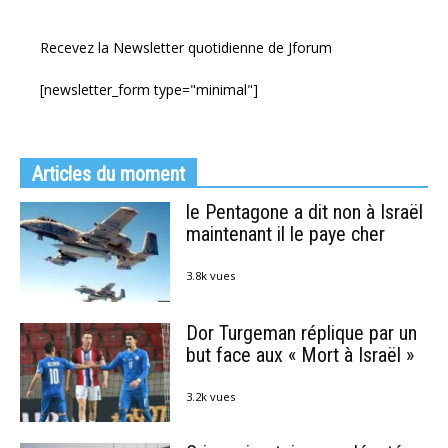
Recevez la Newsletter quotidienne de Jforum
[newsletter_form type="minimal"]
Articles du moment
le Pentagone a dit non à Israël
maintenant il le paye cher
3.8k vues
Dor Turgeman réplique par un
but face aux « Mort à Israël »
3.2k vues