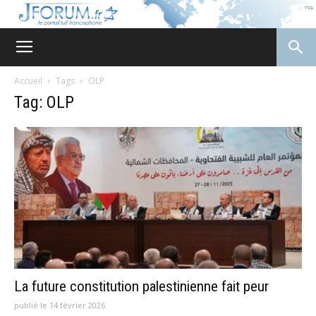
JForum
Accueil
Tags
OLP
Tag: OLP
La future constitution palestinienne fait peur
publié le 14 février 2026