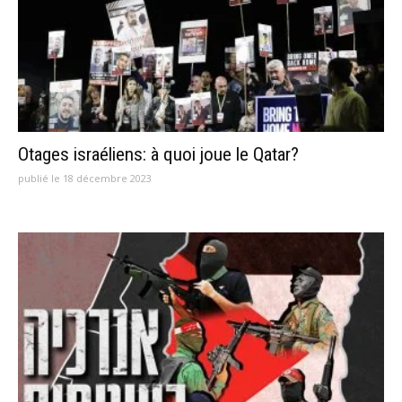
Otages israéliens: à quoi joue le Qatar?
publié le 18 décembre 2023