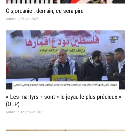
Cisjordanie : demain, ce sera pire
publié le 25 juin 2023
« Les martyrs » sont « le joyau le plus précieux »
(OLP)
publié le 12 janvier 2023