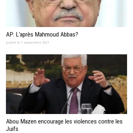
AP: L’après Mahmoud Abbas?
publié le 1 septembre 2021
Abou Mazen encourage les violences contre les
Juifs