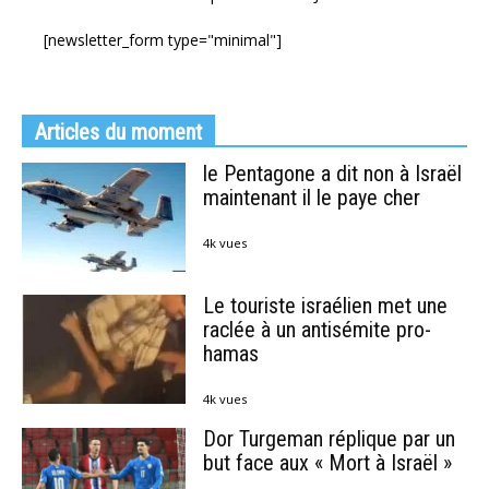
[newsletter_form type="minimal"]
Articles du moment
le Pentagone a dit non à Israël
maintenant il le paye cher
4k vues
Le touriste israélien met une
raclée à un antisémite pro-
hamas
4k vues
Dor Turgeman réplique par un
but face aux « Mort à Israël »