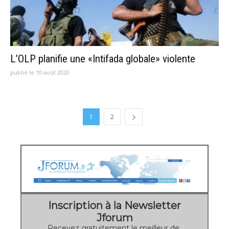
L’OLP planifie une «Intifada globale» violente
publié le 10 août 2020
1
2
Inscription à la Newsletter
Jforum
Recevez gratuitement le meilleur de