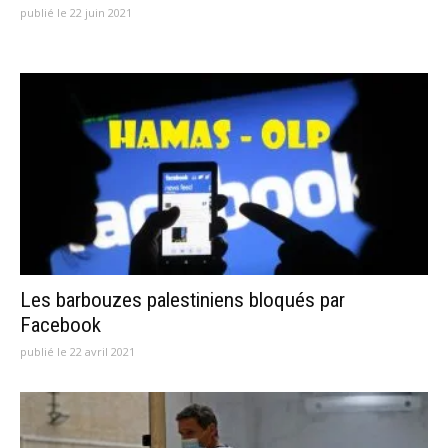
publié le 22 juin 2021
Les barbouzes palestiniens bloqués par
Facebook
publié le 22 avril 2021