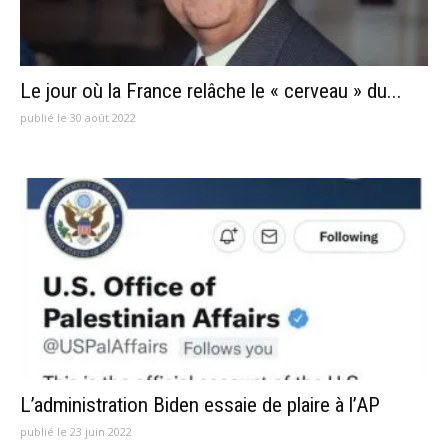
Le jour où la France relâche le « cerveau » du...
publié le 30 août 2022
L’administration Biden essaie de plaire à l’AP
publié le 23 juin 2022