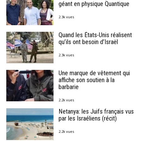
géant en physique Quantique
2.3k vues
Quand les États-Unis réalisent
qu’ils ont besoin d’Israël
2.3k vues
Une marque de vêtement qui
affiche son soutien à la
barbarie
2.2k vues
Netanya: les Juifs français vus
par les Israéliens (récit)
2.2k vues