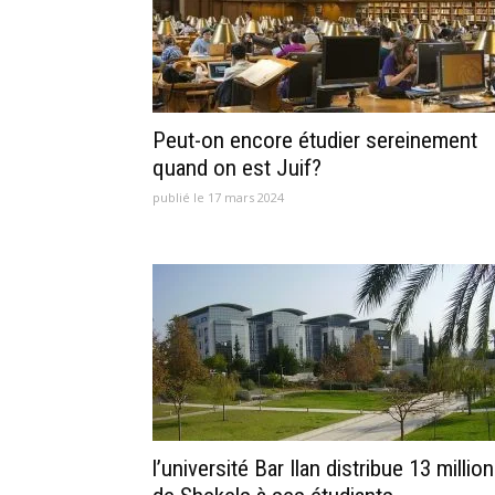
Peut-on encore étudier sereinement
quand on est Juif?
publié le 17 mars 2024
l’université Bar Ilan distribue 13 millio