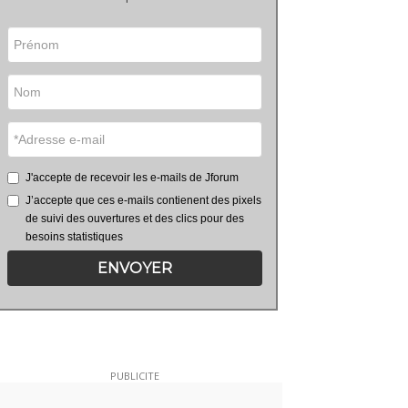
J'accepte de recevoir les e-mails de Jforum
J’accepte que ces e-mails contienent des pixels
de suivi des ouvertures et des clics pour des
besoins statistiques
ENVOYER