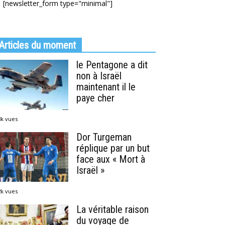
[newsletter_form type="minimal"]
Articles du moment
le Pentagone a dit
non à Israël
maintenant il le
paye cher
8k vues
Dor Turgeman
réplique par un but
face aux « Mort à
Israël »
2k vues
La véritable raison
du voyage de