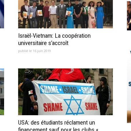
Israël-Vietnam: La coopération
universitaire s’accroît
publié le 16 juin 2019
USA: des étudiants réclament un
financement sauf pour les clubs «...