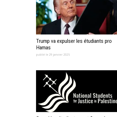
Trump va expulser les étudiants pro
Hamas
publié le 29 janvier 2025