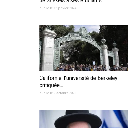
de Shekels à ses étudiants
publié le 12 janvier 2024
Californie: l’université de Berkeley
critiquée…
publié le 2 octobre 2022