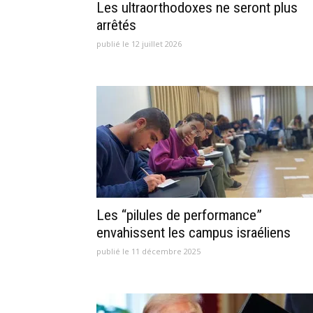
Les ultraorthodoxes ne seront plus
arrêtés
publié le 12 juillet 2026
Les “pilules de performance”
envahissent les campus israéliens
publié le 11 décembre 2025