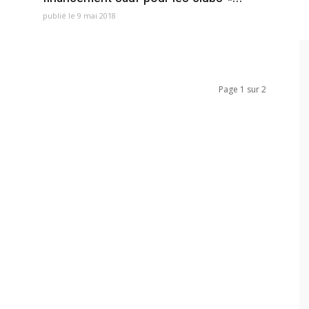
publié le 9 mai 2018
Page 1 sur 2