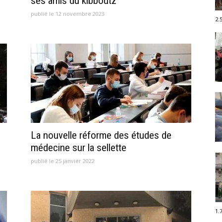
ses amis du kibboutz
publié le 12 novembre 2023
2.
La nouvelle réforme des études de
médecine sur la sellette
publié le 25 janvier 2022
1.