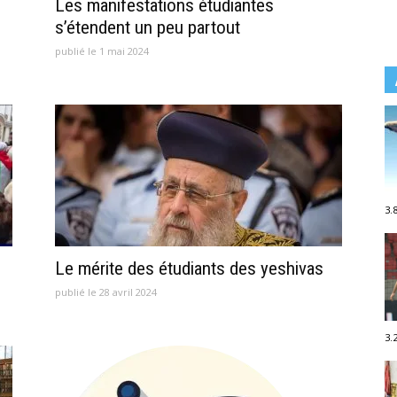
Les manifestations étudiantes
s’étendent un peu partout
publié le 1 mai 2024
3.
Le mérite des étudiants des yeshivas
publié le 28 avril 2024
3.