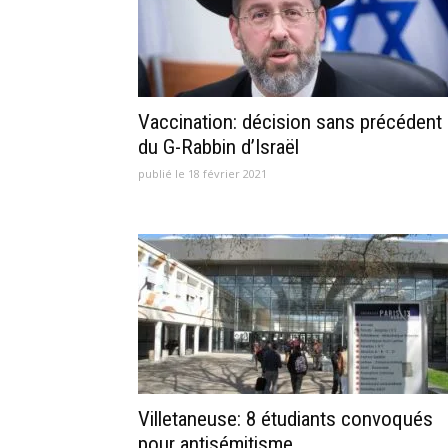
Vaccination: décision sans précédent
du G-Rabbin d’Israël
publié le 18 février 2021
Villetaneuse: 8 étudiants convoqués
pour antisémitisme