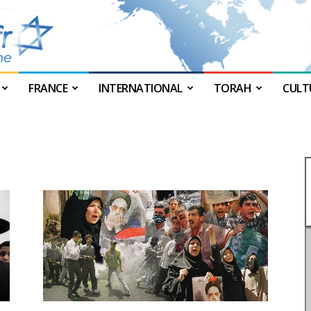
FRANCE
INTERNATIONAL
TORAH
CULT
JForum