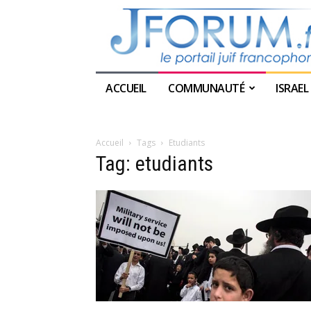
ACCUEIL
COMMUNAUTÉ
ISRAEL
Accueil
Tags
Etudiants
Tag: etudiants