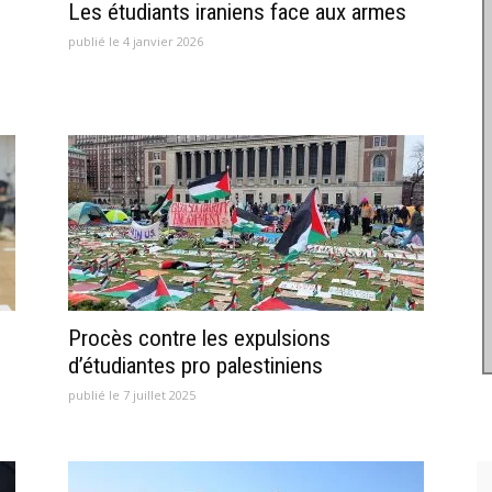
Les étudiants iraniens face aux armes
publié le 4 janvier 2026
Procès contre les expulsions
d’étudiantes pro palestiniens
publié le 7 juillet 2025