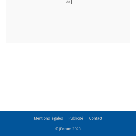
Mentions légales
Publicité
Contact
© JForum 2023