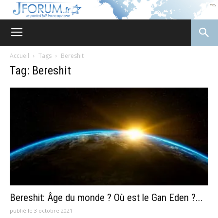
JForum
Accueil
Tags
Bereshit
Tag: Bereshit
Bereshit: Âge du monde ? Où est le Gan Eden ?...
publié le 3 octobre 2021