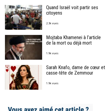
Quand Israël voit partir ses
citoyens
2.3k vues
Mojtaba Khamenei à l’article
de la mort ou déjà mort
1.9k vues
Sarah Knafo, dame de cœur et
casse-tête de Zemmour
1.9k vues