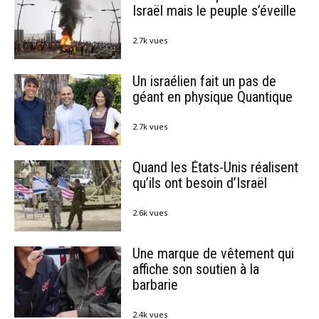
Israël mais le peuple s’éveille
2.7k vues
Un israélien fait un pas de
géant en physique Quantique
2.7k vues
Quand les États-Unis réalisent
qu’ils ont besoin d’Israël
2.6k vues
Une marque de vêtement qui
affiche son soutien à la
barbarie
2.4k vues