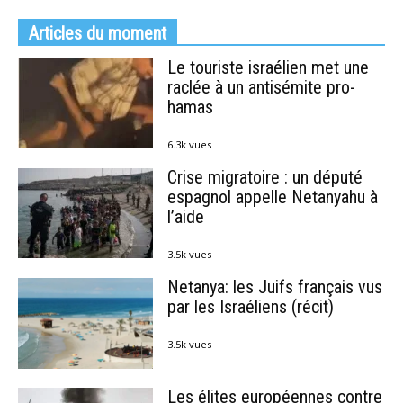
Articles du moment
Le touriste israélien met une
raclée à un antisémite pro-
hamas
6.3k vues
Crise migratoire : un député
espagnol appelle Netanyahu à
l’aide
3.5k vues
Netanya: les Juifs français vus
par les Israéliens (récit)
3.5k vues
Les élites européennes contre