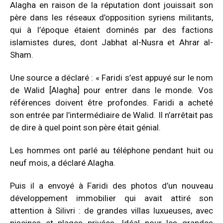
Alagha en raison de la réputation dont jouissait son
père dans les réseaux d’opposition syriens militants,
qui à l’époque étaient dominés par des factions
islamistes dures, dont Jabhat al-Nusra et Ahrar al-
Sham.
Une source a déclaré : « Faridi s’est appuyé sur le nom
de Walid [Alagha] pour entrer dans le monde. Vos
références doivent être profondes. Faridi a acheté
son entrée par l’intermédiaire de Walid. Il n’arrêtait pas
de dire à quel point son père était génial.
Les hommes ont parlé au téléphone pendant huit ou
neuf mois, a déclaré Alagha.
Puis il a envoyé à Faridi des photos d’un nouveau
développement immobilier qui avait attiré son
attention à Silivri : de grandes villas luxueuses, avec
piscines et plages privées. Idéal pour les grandes