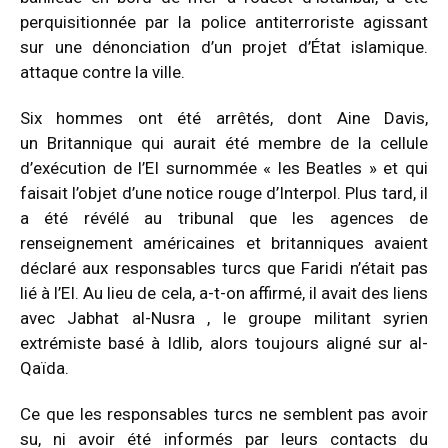
perquisitionnée par la police antiterroriste agissant
sur une dénonciation d’un projet d’État islamique.
attaque contre la ville.
Six hommes ont été arrêtés, dont Aine Davis,
un
Britannique
qui aurait été membre de la cellule
d’exécution de l’EI surnommée « les Beatles » et qui
faisait l’objet d’une notice rouge d’Interpol.
Plus tard, il
a été révélé au tribunal que les agences de
renseignement
américaines
et britanniques avaient
déclaré aux responsables turcs que Faridi n’était pas
lié à l’EI. Au lieu de cela, a-t-on affirmé, il avait des liens
avec
Jabhat al-Nusra
, le groupe militant syrien
extrémiste basé à Idlib, alors toujours aligné sur al-
Qaïda.
Ce que les responsables turcs ne semblent pas avoir
su, ni avoir été informés par leurs contacts du