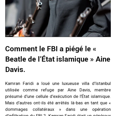
Comment le FBI a piégé le «
Beatle de l’État islamique » Aine
Davis.
Kamran Faridi a loué une luxueuse villa d’Istanbul
utilisée comme refuge par Aine Davis, membre
présumé d’une cellule d’exécution de l’État islamique.
Mais d’autres ont-ils été arrêtés là-bas en tant que «
dommages collatéraux » dans une opération
d’infiltration du FBI ?
Kamran Faridi était un généreux