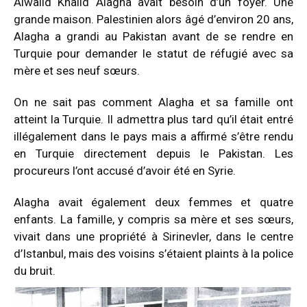
Alwalid Khalid Alagha avait besoin d’un foyer. Une
grande maison.
Palestinien alors âgé d’environ 20 ans,
Alagha a grandi au Pakistan avant de se rendre en
Turquie pour demander le statut de réfugié avec sa
mère et ses neuf sœurs.
On ne sait pas comment Alagha et sa famille ont
atteint la Turquie. Il admettra plus tard qu’il était entré
illégalement dans le pays mais a affirmé s’être rendu
en Turquie directement depuis le Pakistan. Les
procureurs l’ont accusé d’avoir été en Syrie.
Alagha avait également deux femmes et quatre
enfants. La famille, y compris sa mère et ses sœurs,
vivait dans une propriété à Sirinevler, dans le centre
d’Istanbul, mais des voisins s’étaient plaints à la police
du bruit.