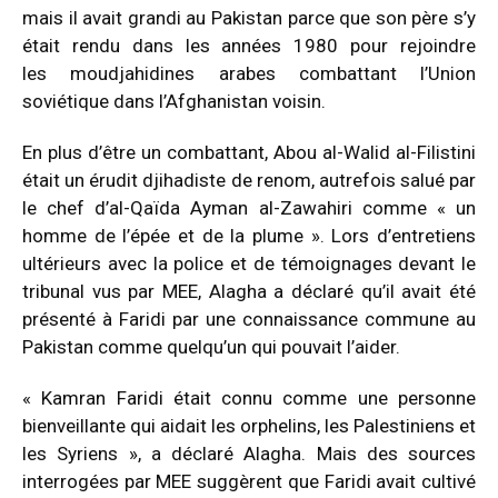
mais il avait grandi au Pakistan parce que son père s’y
était rendu dans les années 1980 pour rejoindre
les
moudjahidines arabes
combattant l’Union
soviétique dans l’Afghanistan voisin.
En plus d’être un combattant, Abou al-Walid al-Filistini
était un érudit djihadiste de renom, autrefois
salué
par
le chef d’al-Qaïda
Ayman al-Zawahiri
comme « un
homme de l’épée et de la plume ».
Lors d’entretiens
ultérieurs avec la police et de témoignages devant le
tribunal vus par MEE, Alagha a déclaré qu’il avait été
présenté à Faridi par une connaissance commune au
Pakistan comme quelqu’un qui pouvait l’aider.
« Kamran Faridi était connu comme une personne
bienveillante qui aidait les orphelins, les Palestiniens et
les Syriens », a déclaré Alagha.
Mais des sources
interrogées par MEE suggèrent que Faridi avait cultivé