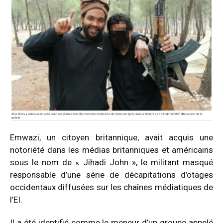
Emwazi, un citoyen britannique, avait acquis une
notoriété dans les médias britanniques et américains
sous le nom de « Jihadi John », le militant masqué
responsable d’une série de décapitations d’otages
occidentaux diffusées sur les chaînes médiatiques de
l’EI.
Il a été identifié comme le meneur d’un groupe appelé