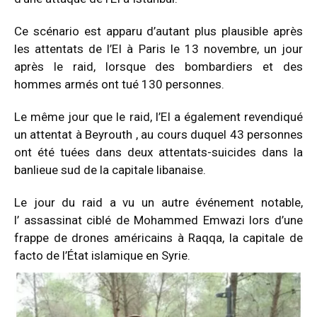
Ce scénario est apparu d’autant plus plausible après
les
attentats de l’EI à Paris
le 13 novembre, un jour
après le raid, lorsque des bombardiers et des
hommes armés ont tué 130 personnes.
Le même jour que le raid, l’EI a également revendiqué
un
attentat à Beyrouth
, au cours duquel 43 personnes
ont été tuées dans deux attentats-suicides dans la
banlieue sud de la capitale libanaise.
Le jour du raid a vu un autre événement notable,
l’
assassinat ciblé
de Mohammed Emwazi lors d’une
frappe de drones américains à Raqqa, la capitale de
facto de l’État islamique en Syrie.