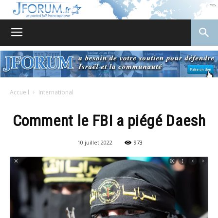
JForum
Accueil
International
Comment le FBI a piégé Daesh
10 juillet 2022
973