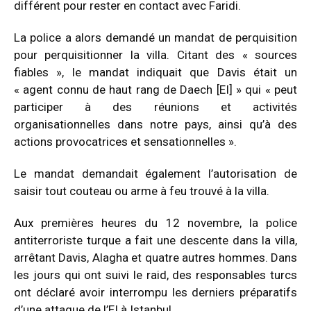
différent pour rester en contact avec Faridi.
La police a alors demandé un mandat de perquisition
pour perquisitionner la villa. Citant des « sources
fiables », le mandat indiquait que Davis était un
« agent connu de haut rang de Daech [EI] » qui « peut
participer à des réunions et activités
organisationnelles dans notre pays, ainsi qu’à des
actions provocatrices et sensationnelles ».
Le mandat demandait également l’autorisation de
saisir tout couteau ou arme à feu trouvé à la villa.
Aux premières heures du 12 novembre, la police
antiterroriste turque a fait une descente dans la villa,
arrêtant Davis, Alagha et quatre autres hommes. Dans
les jours qui ont suivi le raid, des responsables turcs
ont déclaré avoir interrompu les derniers préparatifs
d’une attaque de l’EI à Istanbul.