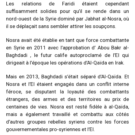
Les relations de Faridi étaient cependant
suffisamment solides pour qu’il se rende dans un
nord-ouest de la Syrie dominé par Jabhat al-Nosra, où
il se déplaçait sans sembler attirer les soupçons.
Nosra avait été établie en tant que force combattante
en Syrie en 2011 avec l’approbation d’ Abou Bakr al-
Baghdadi , le futur calife autoproclamé de l’EI qui
dirigeait à l’époque les opérations d’Al-Qaïda en Irak.
Mais en 2013, Baghdadi s’était séparé d’Al-Qaïda. Et
Nosra et l’EI étaient engagés dans un conflit interne
féroce, se disputant la loyauté des combattants
étrangers, des armes et des territoires au prix de
centaines de vies. Nosra est resté fidèle à al-Qaïda,
mais a également travaillé et combattu aux côtés
d’autres groupes rebelles syriens contre les forces
gouvernementales pro-syriennes et l’EI.