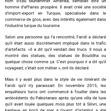
nom d’Ebu Muhammet Amerika, semblait être un
homme d’affaires prospère. Il avait créé une société
d’import-export en Turquie, spécialisée dans le
commerce de gros, avec des intérêts également dans
l’industrie turque du tourisme.
Selon une personne qui l’a rencontré, Faridi a déclaré
qu’il était aussi discrètement impliqué dans le trafic
d’artefacts.
«Il a dit qu’il vendait des trucs. Il nous a
montré des statues, des statues de Bouddha ou
quelque chose comme ça. C’est pourquoi il a dit qu’il
voyageait, c’était son métier », ont-ils déclaré.
Mais il y avait plus dans le style de vie itinérant de
Faridi qu’il n’y paraissait.
En novembre 2015, les
enquêteurs turcs ont commencé à fouiller dans les
antécédents du Pakistanais après qu’une villa de luxe
qu’il avait louée quelques mois plus tôt à Silivri, une
banlieue en bord de mer à l’ouest d’Istanbul, a été