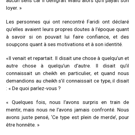
aucun sens car il dénigrait Walid alors qu’il payait son
loyer. »
Les personnes qui ont rencontré Faridi ont déclaré
qu’elles avaient leurs propres doutes à l’époque quant
à savoir si on pouvait lui faire confiance, et des
soupçons quant à ses motivations et à son identité.
«Il venait et repartait. Il disait une chose à quelqu’un et
autre chose à quelqu’un d’autre. Il disait qu’il
connaissait un cheikh en particulier, et quand nous
demandions au cheikh s’il connaissait ce type, il disait
: « De quoi parlez-vous ?
« Quelques fois, nous l’avons surpris en train de
mentir, mais nous ne l’avons jamais confronté. Nous
avons juste pensé, ‘Ce type est plein de merde’, pour
être honnête. »