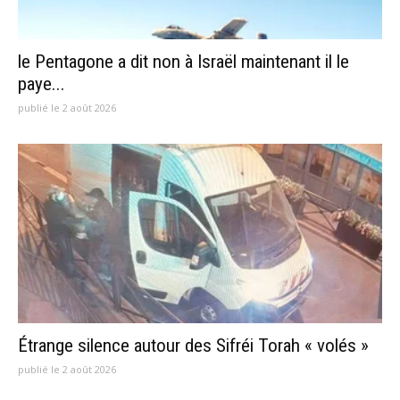
le Pentagone a dit non à Israël maintenant il le
paye...
publié le 2 août 2026
Étrange silence autour des Sifréi Torah « volés »
publié le 2 août 2026