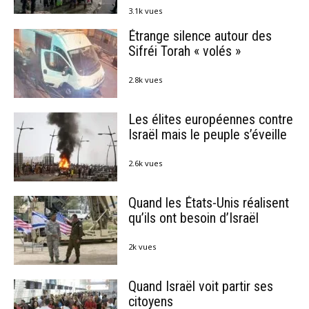
3.1k vues
Étrange silence autour des
Sifréi Torah « volés »
2.8k vues
Les élites européennes contre
Israël mais le peuple s’éveille
2.6k vues
Quand les États-Unis réalisent
qu’ils ont besoin d’Israël
2k vues
Quand Israël voit partir ses
citoyens