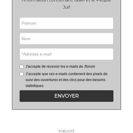
l'information concernant Israël et le Peuple
Juif
J'accepte de recevoir les e-mails de Jforum
J’accepte que ces e-mails contienent des pixels de
suivi des ouvertures et des clics pour des besoins
statistiques
ENVOYER