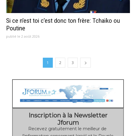
Si ce n’est toi c’est donc ton frère: Tchaïko ou
Poutine
publié le 2 août 2026
1
2
3
Inscription à la Newsletter
Jforum
Recevez gratuitement le meilleur de