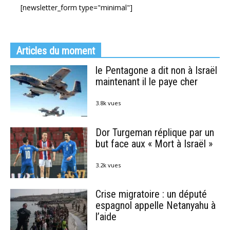
[newsletter_form type="minimal"]
Articles du moment
le Pentagone a dit non à Israël
maintenant il le paye cher
3.8k vues
Dor Turgeman réplique par un
but face aux « Mort à Israël »
3.2k vues
Crise migratoire : un député
espagnol appelle Netanyahu à
l’aide