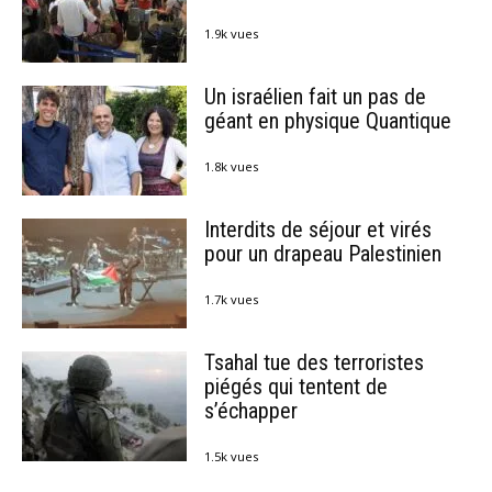
1.9k vues
Un israélien fait un pas de
géant en physique Quantique
1.8k vues
Interdits de séjour et virés
pour un drapeau Palestinien
1.7k vues
Tsahal tue des terroristes
piégés qui tentent de
s’échapper
1.5k vues