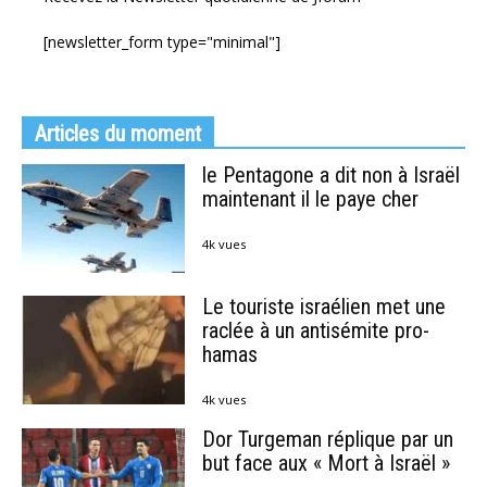
[newsletter_form type="minimal"]
Articles du moment
le Pentagone a dit non à Israël
maintenant il le paye cher
4k vues
Le touriste israélien met une
raclée à un antisémite pro-
hamas
4k vues
Dor Turgeman réplique par un
but face aux « Mort à Israël »