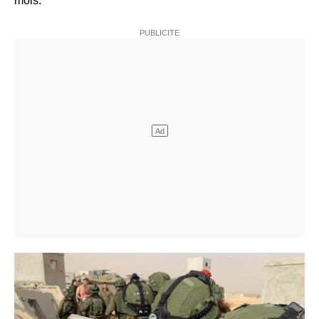
mois.