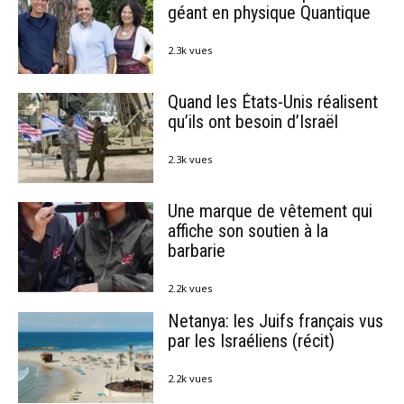
géant en physique Quantique
2.3k vues
Quand les États-Unis réalisent
qu’ils ont besoin d’Israël
2.3k vues
Une marque de vêtement qui
affiche son soutien à la
barbarie
2.2k vues
Netanya: les Juifs français vus
par les Israéliens (récit)
2.2k vues