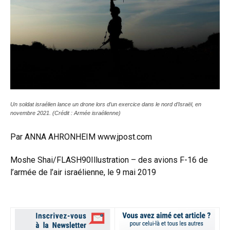
Un soldat israélien lance un drone lors d’un exercice dans le nord d’Israël, en
novembre 2021. (Crédit : Armée israélienne)
Par ANNA AHRONHEIM
www.jpost.com
Moshe Shai/FLASH90
Illustration – des avions F-16 de
l’armée de l’air israélienne, le 9 mai 2019