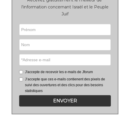
Recevez gratuitement le meilleur de
l'information concernant Israël et le Peuple
Juif
J'accepte de recevoir les e-mails de Jforum
J’accepte que ces e-mails contienent des pixels de
suivi des ouvertures et des clics pour des besoins
statistiques
ENVOYER