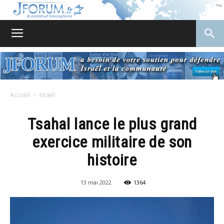
JForum
Accueil
Israel
Tsahal lance le plus grand
exercice militaire de son
histoire
13 mai 2022
1364