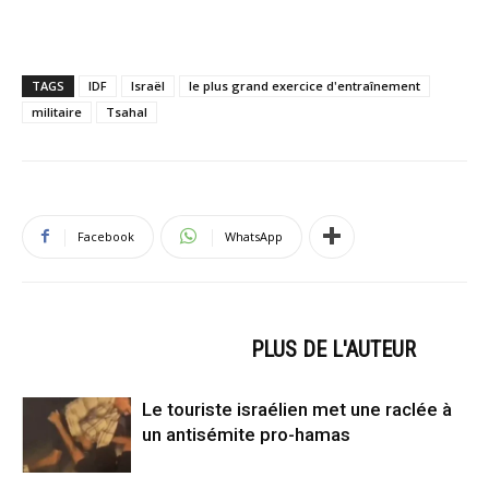
TAGS
IDF
Israël
le plus grand exercice d'entraînement
militaire
Tsahal
Facebook
WhatsApp
ARTICLES CONNEXES
PLUS DE L'AUTEUR
Le touriste israélien met une raclée à
un antisémite pro-hamas