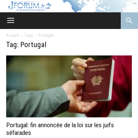
JForum
Accueil
Tags
Portugal
Tag: Portugal
Portugal: fin annoncée de la loi sur les juifs
séfarades