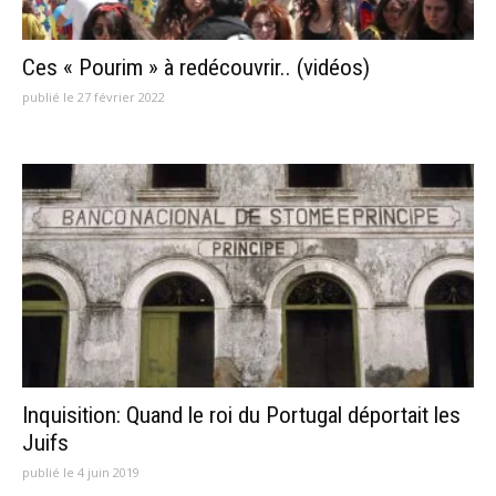
Ces « Pourim » à redécouvrir.. (vidéos)
publié le 27 février 2022
Inquisition: Quand le roi du Portugal déportait les
Juifs
publié le 4 juin 2019