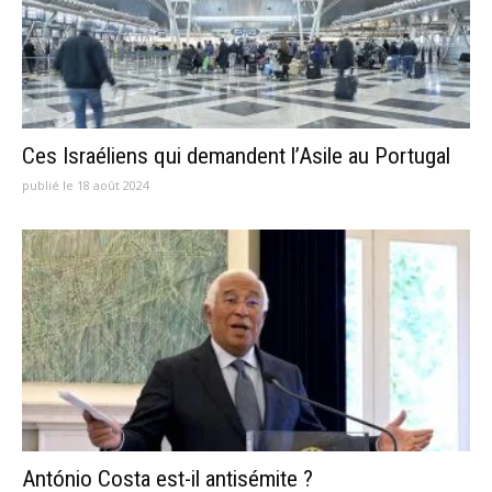
Ces Israéliens qui demandent l’Asile au Portugal
publié le 18 août 2024
António Costa est-il antisémite ?