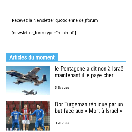
Recevez la Newsletter quotidienne de Jforum
[newsletter_form type="minimal"]
Articles du moment
le Pentagone a dit non à Israël
maintenant il le paye cher
3.8k vues
Dor Turgeman réplique par un
but face aux « Mort à Israël »
3.2k vues