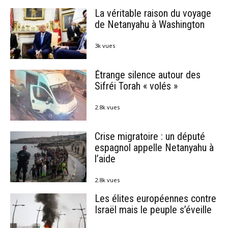
La véritable raison du voyage
de Netanyahu à Washington
3k vues
Étrange silence autour des
Sifréi Torah « volés »
2.8k vues
Crise migratoire : un député
espagnol appelle Netanyahu à
l’aide
2.8k vues
Les élites européennes contre
Israël mais le peuple s’éveille