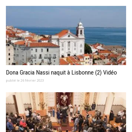
Dona Gracia Nassi naquit à Lisbonne (2) Vidéo
publié le 26 février 2023