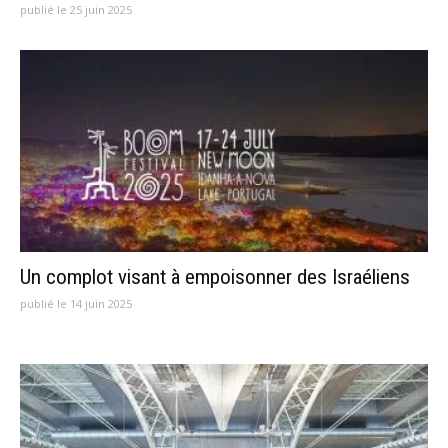
publié le 25 juin 2025
Un complot visant à empoisonner des Israéliens
publié le 14 juin 2025