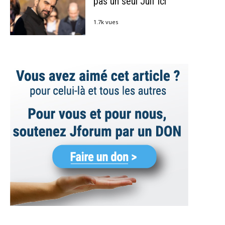
pas un seul Juif ici
1.7k vues