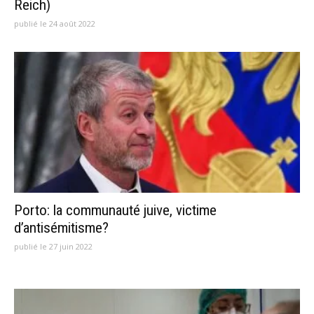
Reich)
publié le 24 août 2022
Porto: la communauté juive, victime
d’antisémitisme?
publié le 27 juin 2022