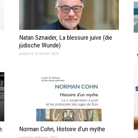
Natan Sznaider, La blessure juive (die
jüdische Wunde)
publié le 13 février 2025
e.
Norman Cohn, Histoire d’un mythe
publié le 4 février 2025