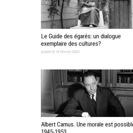
Le Guide des égarés: un dialogue
exemplaire des cultures?
publié le 16 février 2025
Albert Camus. Une morale est possibl
1945-1953