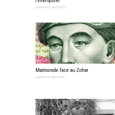
l’intemporel
publié le 21 avril 2025
Maimonide face au Zohar
publié le 2 mars 2025