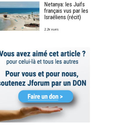
Netanya: les Juifs
français vus par les
Israéliens (récit)
2.2k vues