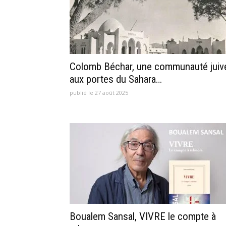
Colomb Béchar, une communauté juiv
aux portes du Sahara…
publié le 27 août 2025
Boualem Sansal, VIVRE le compte à