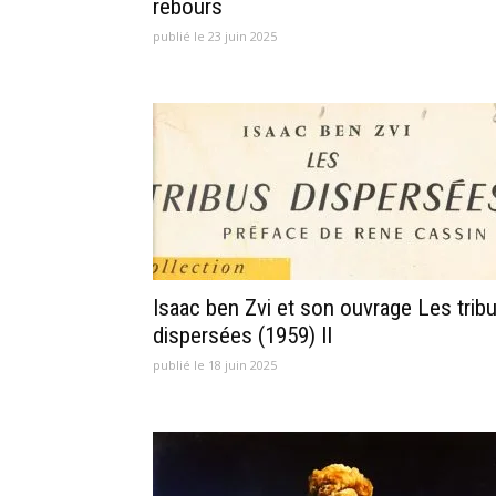
rebours
publié le 23 juin 2025
Isaac ben Zvi et son ouvrage Les trib
dispersées (1959) II
publié le 18 juin 2025