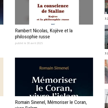
3.
Rambert Nicolas, Kojève et la
philosophie russe
publié le 30 avril 2025
3.
Romain Sinenel, Mémoriser le Coran,