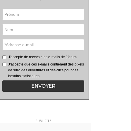
J'accepte de recevoir les e-mails de Jforum
J’accepte que ces e-mails contienent des pixels
de suivi des ouvertures et des clics pour des
besoins statistiques
ENVOYER