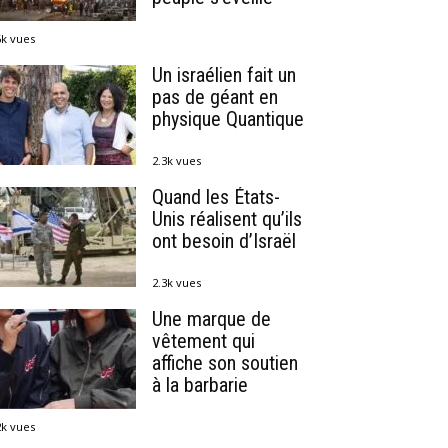
6k vues
Un israélien fait un
pas de géant en
physique Quantique
2.3k vues
Quand les États-
Unis réalisent qu’ils
ont besoin d’Israël
2.3k vues
Une marque de
vêtement qui
affiche son soutien
à la barbarie
2k vues