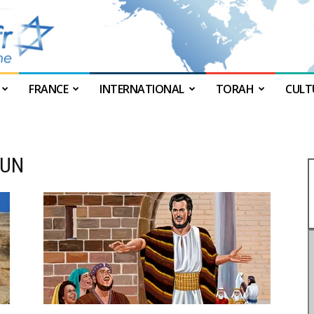
FRANCE
INTERNATIONAL
TORAH
CULT
JForum
OUN