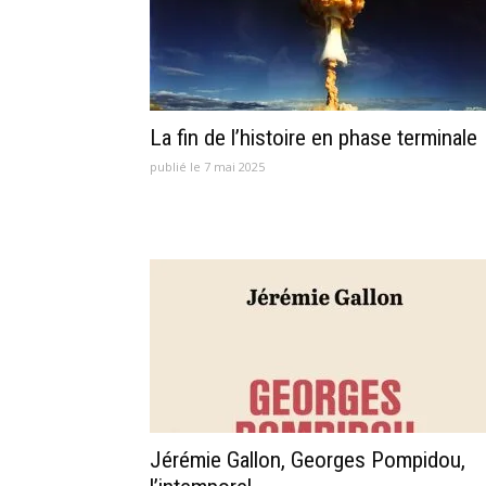
La fin de l’histoire en phase terminale
publié le 7 mai 2025
Jérémie Gallon, Georges Pompidou,