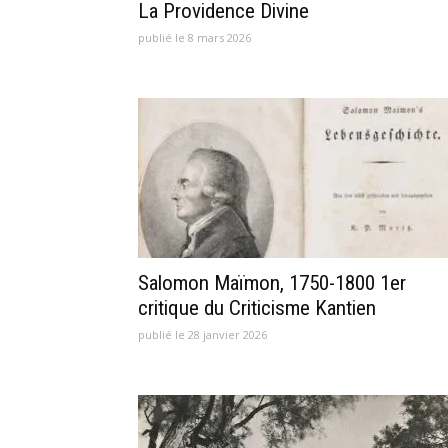
La Providence Divine
publié le 8 mars 2026
Salomon Maïmon, 1750-1800 1er
critique du Criticisme Kantien
publié le 28 janvier 2026