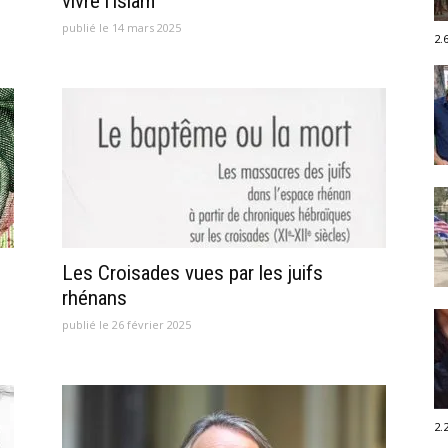
vivre l’islam
publié le 14 mars 2025
2.
Les Croisades vues par les juifs
rhénans
publié le 26 février 2025
2.