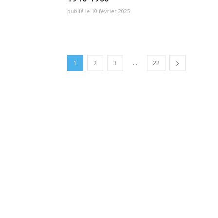
publié le 10 février 2025
...
1
2
3
22