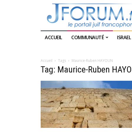
ACCUEIL
COMMUNAUTÉ
ISRAEL
Accueil
Tags
Maurice-Ruben HAYOUN
Tag: Maurice-Ruben HAY