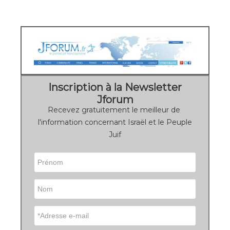
Inscription à la Newsletter
Jforum
Recevez gratuitement le meilleur de
l'information concernant Israël et le Peuple
Juif