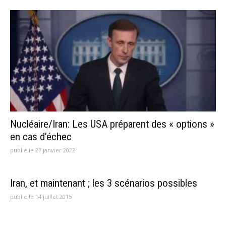
Nucléaire/Iran: Les USA préparent des « options »
en cas d’échec
publié le 27 janvier 2022
Iran, et maintenant ; les 3 scénarios possibles
publié le 14 juillet 2015