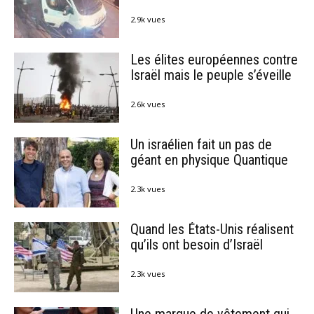
2.9k vues
Les élites européennes contre
Israël mais le peuple s’éveille
2.6k vues
Un israélien fait un pas de
géant en physique Quantique
2.3k vues
Quand les États-Unis réalisent
qu’ils ont besoin d’Israël
2.3k vues