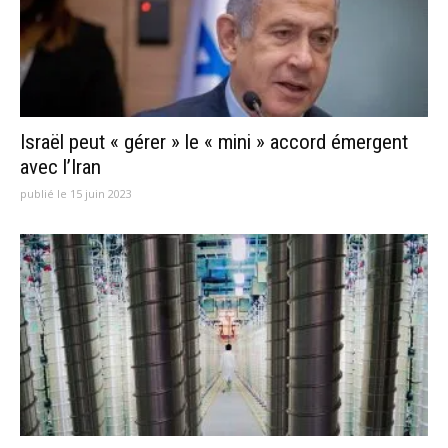
Israël peut « gérer » le « mini » accord émergent
avec l’Iran
publié le 15 juin 2023