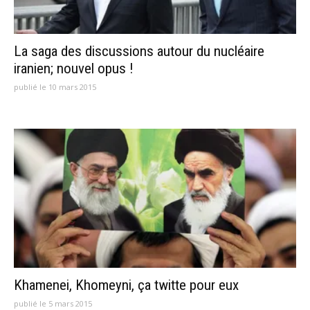
La saga des discussions autour du nucléaire
iranien; nouvel opus !
publié le 10 mars 2015
Khamenei, Khomeyni, ça twitte pour eux
publié le 5 mars 2015