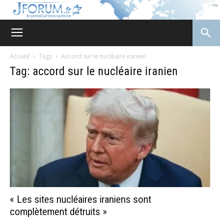
JForum
Accueil
Tags
Accord sur le nucléaire iranien
Tag: accord sur le nucléaire iranien
« Les sites nucléaires iraniens sont
complètement détruits »