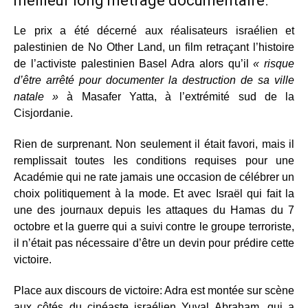
meilleur long métrage documentaire.
Le prix a été décerné aux réalisateurs israélien et
palestinien de No Other Land, un film retraçant l’histoire
de l’activiste palestinien Basel Adra alors qu’il
« risque
d’être arrêté pour documenter la destruction de sa ville
natale »
à Masafer Yatta, à l’extrémité sud de la
Cisjordanie.
Rien de surprenant. Non seulement il était favori, mais il
remplissait toutes les conditions requises pour une
Académie qui ne rate jamais une occasion de célébrer un
choix politiquement à la mode. Et avec Israël qui fait la
une des journaux depuis les attaques du Hamas du 7
octobre et la guerre qui a suivi contre le groupe terroriste,
il n’était pas nécessaire d’être un devin pour prédire cette
victoire.
Place aux discours de victoire: Adra est montée sur scène
aux côtés du cinéaste israélien Yuval Abraham, qui a