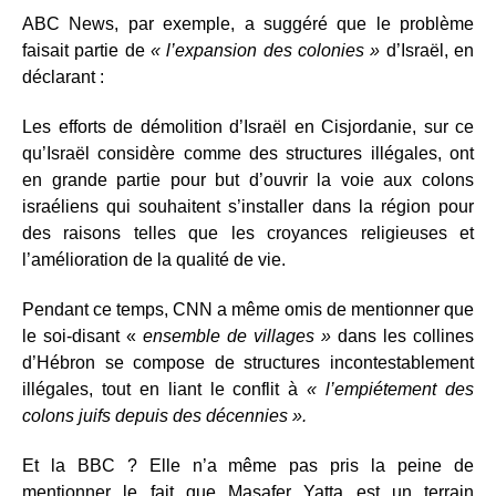
ABC News, par exemple, a suggéré que le problème
faisait partie de
« l’expansion des colonies »
d’Israël, en
déclarant :
Les efforts de démolition d’Israël en Cisjordanie, sur ce
qu’Israël considère comme des structures illégales, ont
en grande partie pour but d’ouvrir la voie aux colons
israéliens qui souhaitent s’installer dans la région pour
des raisons telles que les croyances religieuses et
l’amélioration de la qualité de vie.
Pendant ce temps, CNN a même omis de mentionner que
le soi-disant «
ensemble de villages »
dans les collines
d’Hébron se compose de structures incontestablement
illégales, tout en liant le conflit à
« l’empiétement des
colons juifs depuis des décennies ».
Et la BBC ? Elle n’a même pas pris la peine de
mentionner le fait que Masafer Yatta est un terrain