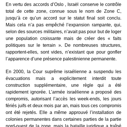
En vertu des accords d’Oslo , Israël conserve le contrôle
total de cette zone, connue sous le nom de Zone C,
jusqu’à ce qu’un accord sur le statut final soit conclu.
Mais cela n’a pas empêché l’expansion rampante, qui,
selon des sources militaires, n’avait pas pour but de loger
une population croissante mais de créer des « faits
politiques sur le terrain ». De nombreuses structures,
rapportent-elles, sont vides, n’existant que pour gonfler
l’apparence d’une présence palestinienne permanente.
En 2000, la Cour suprême israélienne a suspendu les
évacuations mais a explicitement interdit toute
construction supplémentaire, une règle qui a été
rapidement ignorée. L’armée israélienne a proposé des
compromis, autorisant l’accès les week-ends, les jours
fériés juifs et deux mois par an, mais tous ces compromis
ont été rejetés. Elle a même approuvé l’installation de
colonies permanentes dans certaines parties de la partie
nord-ouest de la zone, mais la bataille juridique a traîné