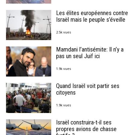
Les élites européennes contre
Israël mais le peuple s’éveille
2.5k vues
Mamdani l’antisémite: Il n’y a
pas un seul Juif ici
1.9k vues
Quand Israël voit partir ses
citoyens
1.9k vues
Israël construira-t-il ses
propres avions de chasse