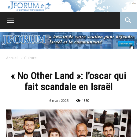
JForum
Accueil
Culture
« No Other Land »: l’oscar qui
fait scandale en Israël
6 mars 2025
1350