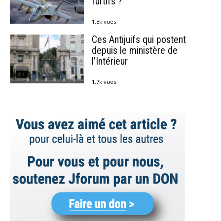
furtifs ?
1.8k vues
Ces Antijuifs qui postent
depuis le ministère de
l’Intérieur
1.7k vues