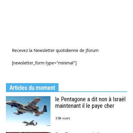
Recevez la Newsletter quotidienne de Jforum
[newsletter_form type="minimal"]
Articles du moment
le Pentagone a dit non à Israël
maintenant il le paye cher
3.8k vues