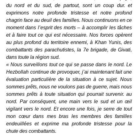
du nord et du sud, de partout, sont un coup dur. et
exprimons notre profonde tristesse et notre profond
chagrin face au deuil des familles. Nous continuons en ce
moment dans l’esprit des morts – à accomplir les tâches
et à faire tout ce qui est nécessaire. Nos forces opèrent
au plus profond du territoire ennemi, à Khan Yunis, des
combattants des parachutistes, la 7e brigade, de Givati,
dans toute la région sud.
« Nous surveillons tout ce qui se passe dans le nord. Le
Hezbollah continue de provoquer, j’ai maintenant fait une
évaluation particulière de la situation à ce sujet. Nous
sommes prêts, nous ne voulons pas de guerre, mais nous
sommes prêts à toute situation qui pourrait survenir. au
nord. Par conséquent, une main vers le sud et un œil
vigilant vers le nord. Et encore une fois, je serre de tout
mon cœur dans mes bras les membres des familles
endeuillées et exprime ma profonde tristesse pour la
chute des combattants.