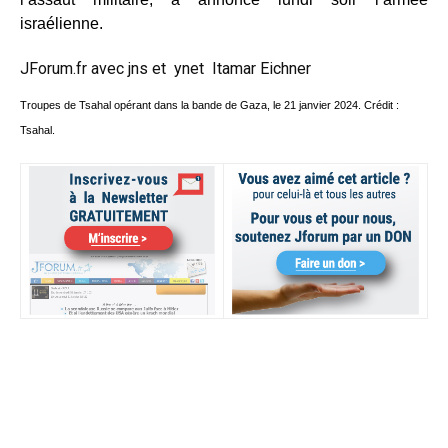
israélienne.
JForum.fr avec
jns
et
ynet
Itamar Eichner
Troupes de Tsahal opérant dans la bande de Gaza, le 21 janvier 2024. Crédit :
Tsahal.