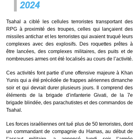
2024
Tsahal a ciblé les cellules terroristes transportant des
RPG à proximité des troupes, celles qui lançaient des
missiles antichar et les terroristes qui avaient truqué leurs
complexes avec des explosifs. Des roquettes prêtes à
être lancées, des complexes militaires, des puits et de
nombreuses armes ont été localisés au cours de l’activité.
Ces activités font partie d’une offensive majeure à Khan
Yunis qui a été précédée de frappes aériennes dimanche
soir et qui devrait durer plusieurs jours. Il comprend des
éléments de la brigade d’infanterie Givati, de la 7e
brigade blindée, des parachutistes et des commandos de
Tsahal.
Les forces israéliennes ont tué plus de 50 terroristes, dont
un commandant de compagnie du Hamas, au début de
l’assaut militaire, a annoncé lundi soir l’armée