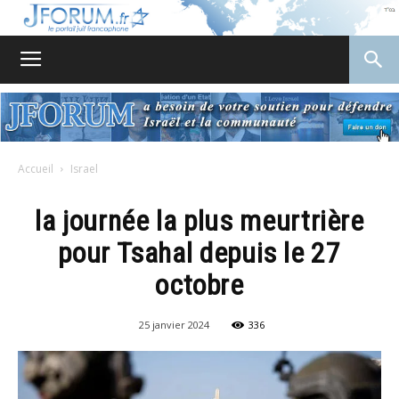
JForum
Accueil
Israel
la journée la plus meurtrière
pour Tsahal depuis le 27
octobre
25 janvier 2024
336