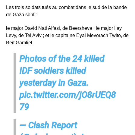
Les trois soldats tués au combat dans le sud de la bande
de Gaza sont :
le major David Nati Alfasi, de Beersheva ; le major Ilay
Levy, de Tel Aviv ; et le capitaine Eyal Mevorach Twito, de
Beit Gamliel.
Photos of the 24 killed
IDF soldiers killed
yesterday in Gaza.
pic.twitter.com/jO8rUEQ8
79
— Clash Report