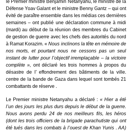
le Premier ministre Benjamin Netanyahu, le ministre de la
Défense Yoav Galant et le ministre Benny Gantz – qui ont
évité de paraître ensemble dans les médias ces dernières
semaines – ont publié une déclaration commune à midi
(mardi) au début de la réunion des membres du Cabinet
de gestion de guerre avec les chefs des autorités du nord
à Ramat Korazim. «
Nous inclinons la tête en mémoire de
nos morts, et pourtant nous ne cessons pas un seul
instant de lutter pour l’objectif irremplaçable – la victoire
complète »,
ont déclaré les trois hommes à propos du
désastre de l’ effondrement des bâtiments de la ville.
centre de la bande de Gaza dans lequel sont tombés 21
combattants de réserve .
Le Premier ministre Netanyahu a déclaré :
« Hier a été
l’un des jours les plus durs depuis le début de la guerre.
Nous avons perdu 24 de nos meilleurs fils, les héros
(dont les trois officiers de la brigade parachutiste qui ont
été tués dans les combats à l’ouest de Khan Yunis . AA)