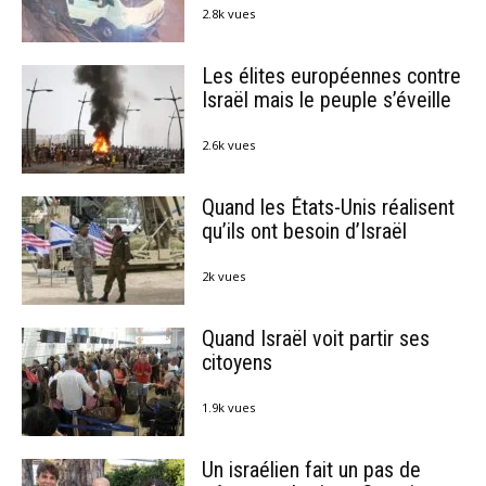
2.8k vues
Les élites européennes contre
Israël mais le peuple s’éveille
2.6k vues
Quand les États-Unis réalisent
qu’ils ont besoin d’Israël
2k vues
Quand Israël voit partir ses
citoyens
1.9k vues
Un israélien fait un pas de