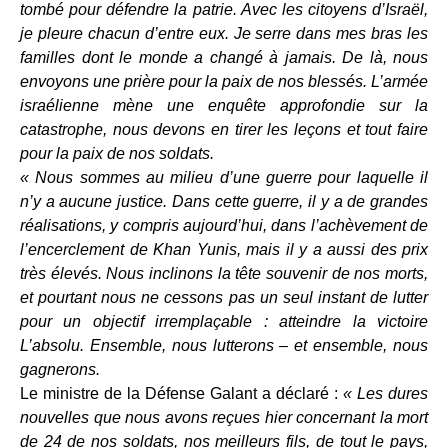
tombé pour défendre la patrie. Avec les citoyens d’Israël,
je pleure chacun d’entre eux. Je serre dans mes bras les
familles dont le monde a changé à jamais. De là, nous
envoyons une prière pour la paix de nos blessés. L’armée
israélienne mène une enquête approfondie sur la
catastrophe, nous devons en tirer les leçons et tout faire
pour la paix de nos soldats.
« Nous sommes au milieu d’une guerre pour laquelle il
n’y a aucune justice. Dans cette guerre, il y a de grandes
réalisations, y compris aujourd’hui, dans l’achèvement de
l’encerclement de Khan Yunis, mais il y a aussi des prix
très élevés. Nous inclinons la tête souvenir de nos morts,
et pourtant nous ne cessons pas un seul instant de lutter
pour un objectif irremplaçable : atteindre la victoire
L’absolu. Ensemble, nous lutterons – et ensemble, nous
gagnerons.
Le ministre de la Défense Galant a déclaré :
« Les dures
nouvelles que nous avons reçues hier concernant la mort
de 24 de nos soldats, nos meilleurs fils, de tout le pays,