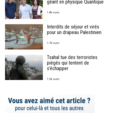
géant en physique Quantique
1.8k vues
Interdits de séjour et virés
pour un drapeau Palestinien
1.7k vues
Tsahal tue des terroristes
piégés qui tentent de
s’échapper
1.5k vues