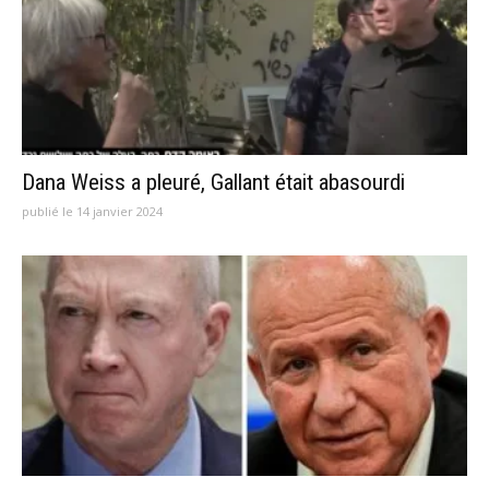
Dana Weiss a pleuré, Gallant était abasourdi
publié le 14 janvier 2024