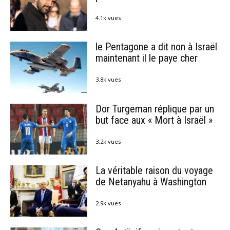
4.1k vues
le Pentagone a dit non à Israël
maintenant il le paye cher
3.8k vues
Dor Turgeman réplique par un
but face aux « Mort à Israël »
3.2k vues
La véritable raison du voyage
de Netanyahu à Washington
2.9k vues