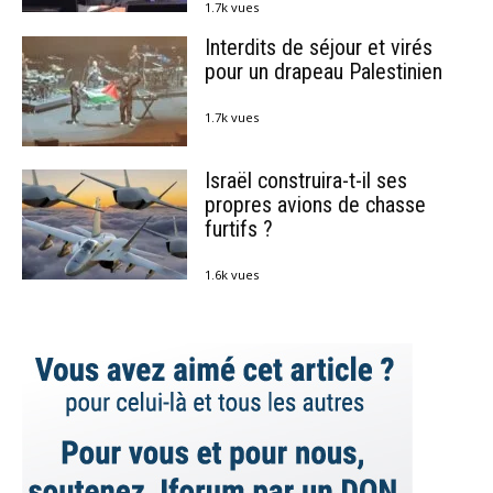
1.7k vues
Interdits de séjour et virés
pour un drapeau Palestinien
1.7k vues
Israël construira-t-il ses
propres avions de chasse
furtifs ?
1.6k vues