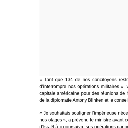
« Tant que 134 de nos concitoyens rest
d’interrompre nos opérations militaires »,
capitale américaine pour des réunions de 
de la diplomatie Antony Blinken et le conseil
« Je souhaitais souligner l’impérieuse néces
nos otages », a prévenu le ministre avant c
d’Israël à « poursuivre ses opérations part