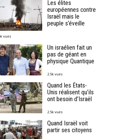
Les élites
européennes contre
Israël mais le
peuple s’éveille
6k vues
Un israélien fait un
pas de géant en
physique Quantique
2.5k vues
Quand les États-
Unis réalisent qu’ils
ont besoin d’Israël
2.5k vues
Quand Israël voit
partir ses citoyens