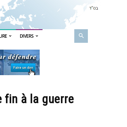
URE
DIVERS
 fin à la guerre