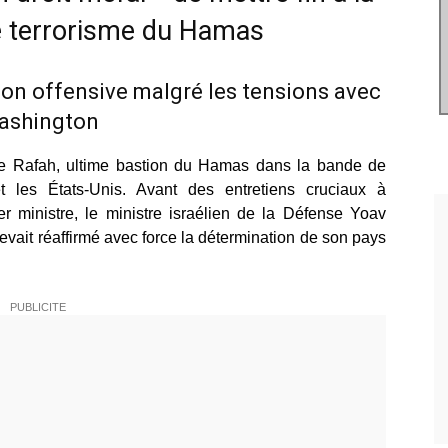
le terrorisme du Hamas
son offensive malgré les tensions avec
ashington
e de Rafah, ultime bastion du Hamas dans la bande de
et les États-Unis. Avant des entretiens cruciaux à
r ministre, le ministre israélien de la Défense Yoav
evait réaffirmé avec force la détermination de son pays