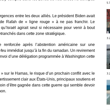
5.
vergences entre les deux alliés. Le président Biden avait
ne de Rafah de « ligne rouge » à ne pas franchir. Le
qu’Israël agirait seul si nécessaire pour venir à bout
tranchés dans cette zone stratégique.
3.
e renforcée après l’abstention américaine sur une
-feu immédiat jusqu’à la fin du ramadan. Un revirement
l’envoi d’une délégation programmée à Washington cette
e » sur le Hamas, le risque d’un prochain conflit avec le
3.
rtissement clair aux États-Unis, principaux soutiens et
t loin d’être gagnée dans cette guerre qui semble devoir
non.