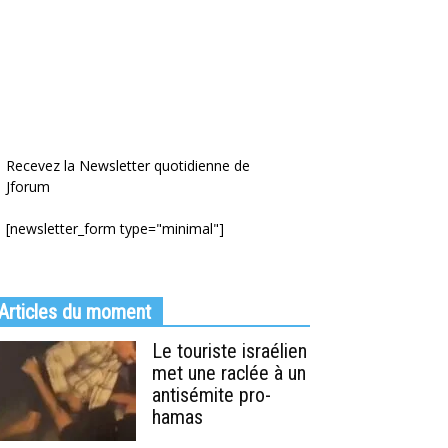
Recevez la Newsletter quotidienne de
Jforum
[newsletter_form type="minimal"]
Articles du moment
Le touriste israélien
met une raclée à un
antisémite pro-
hamas