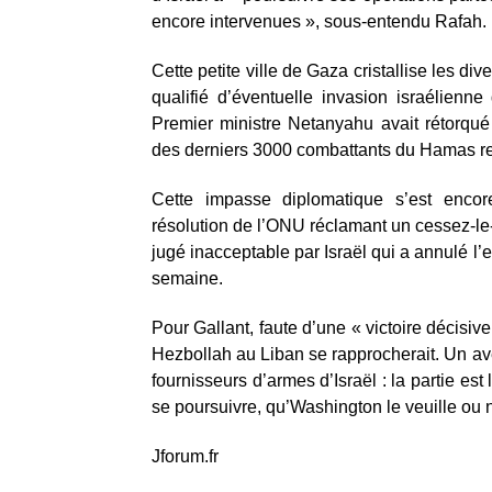
encore intervenues », sous-entendu Rafah.
Cette petite ville de Gaza cristallise les di
qualifié d’éventuelle invasion israélien
Premier ministre Netanyahu avait rétorqué 
des derniers 3000 combattants du Hamas re
Cette impasse diplomatique s’est encor
résolution de l’ONU réclamant un cessez-le
jugé inacceptable par Israël qui a annulé 
semaine.
Pour Gallant, faute d’une « victoire décisiv
Hezbollah au Liban se rapprocherait. Un ave
fournisseurs d’armes d’Israël : la partie es
se poursuivre, qu’Washington le veuille ou 
Jforum.fr