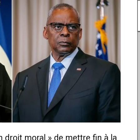
n droit moral » de mettre fin à la