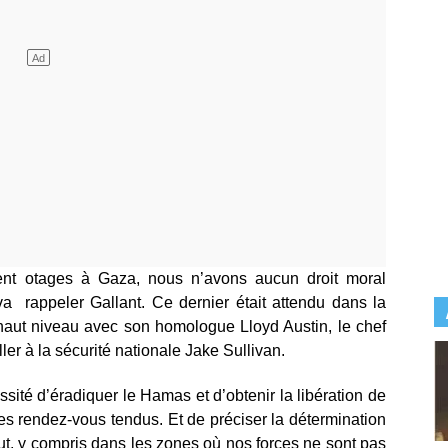
ent otages à Gaza, nous n’avons aucun droit moral
 va rappeler Gallant. Ce dernier était attendu dans la
haut niveau avec son homologue Lloyd Austin, le chef
ler à la sécurité nationale Jake Sullivan.
sité d’éradiquer le Hamas et d’obtenir la libération de
es rendez-vous tendus. Et de préciser la détermination
out, y compris dans les zones où nos forces ne sont pas