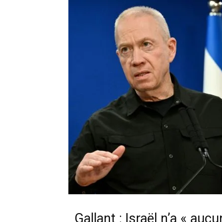
Gallant : Israël n’a « aucu