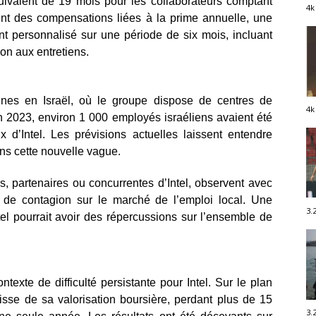
quivalent de 19 mois pour les collaborateurs comptant
4k
ent des compensations liées à la prime annuelle, une
 personnalisé sur une période de six mois, incluant
ion aux entretiens.
onnes en Israël, où le groupe dispose de centres de
4k
n 2023, environ 1 000 employés israéliens avaient été
 d’Intel. Les prévisions actuelles laissent entendre
dans cette nouvelle vague.
s, partenaires ou concurrentes d’Intel, observent avec
ets de contagion sur le marché de l’emploi local. Une
3.
el pourrait avoir des répercussions sur l’ensemble de
ntexte de difficulté persistante pour Intel. Sur le plan
aisse de sa valorisation boursière, perdant plus de 15
3.