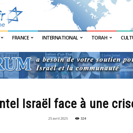
FRANCE
INTERNATIONAL
TORAH
CULT
JForum
Intel Israël face à une cris
25 avril 2025
324