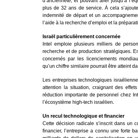
d’ancienneté, et pouvant aller jusqu’à l’é
plus de 32 ans de service. À cela s’ajout
indemnité de départ et un accompagnement
l’aide à la recherche d’emploi et la préparat
Israël particulièrement concernée
Intel emploie plusieurs milliers de pers
recherche et de production stratégiques. E
concernés par les licenciements mondiaux
qu’un chiffre similaire pourrait être atteint 
Les entreprises technologiques israélienne
attention la situation, craignant des eff
réduction importante de personnel chez Int
l’écosystème high-tech israélien.
Un recul technologique et financier
Cette décision radicale s’inscrit dans un co
financier, l’entreprise a connu une forte b