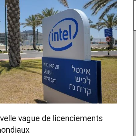
velle vague de licenciements
ondiaux