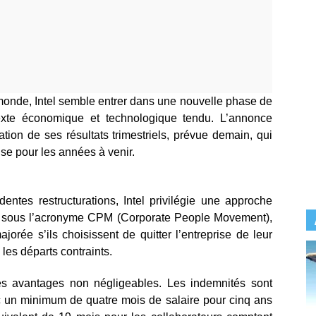
 monde, Intel semble entrer dans une nouvelle phase de
texte économique et technologique tendu. L’annonce
ication de ses résultats trimestriels, prévue demain, qui
ise pour les années à venir.
ntes restructurations, Intel privilégie une approche
nnu sous l’acronyme CPM (Corporate People Movement),
orée s’ils choisissent de quitter l’entreprise de leur
les départs contraints.
 des avantages non négligeables. Les indemnités sont
ec un minimum de quatre mois de salaire pour cinq ans