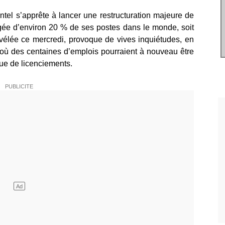
tel s’apprête à lancer une restructuration majeure de
agée d’environ 20 % de ses postes dans le monde, soit
évélée ce mercredi, provoque de vives inquiétudes, en
l, où des centaines d’emplois pourraient à nouveau être
ue de licenciements.