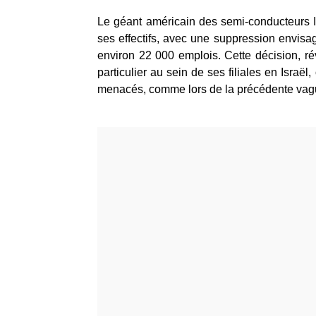
Le géant américain des semi-conducteurs In
ses effectifs, avec une suppression envis
environ 22 000 emplois. Cette décision, r
particulier au sein de ses filiales en Israë
menacés, comme lors de la précédente vag