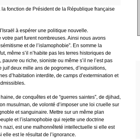
 la fonction de Président de la République française
’Israël à espérer une politique nouvelle.
 votre part furent nombreuses. Ainsi nous avons
isémitisme et de l’islamophobie”. En somme la
ut, même s’il n’habite pas les terres historiques de
, pauvre ou riche, sioniste ou même s’il ne l’est pas
 juif deux mille ans de pogromes, d’inquisitions,
ones d’habitation interdite, de camps d’extermination et
dmissibles.
e haine, de conquêtes et de “guerres saintes”, de djihad,
non musulman, de volonté d’imposer une loi cruelle sur
 ignoble et sanguinaire. Mettre sur un même plan
peuple et l’islamophobie qui rejette une doctrine
ich nazi, est une malhonnêteté intellectuelle si elle est
elle est le résultat de l’ignorance.