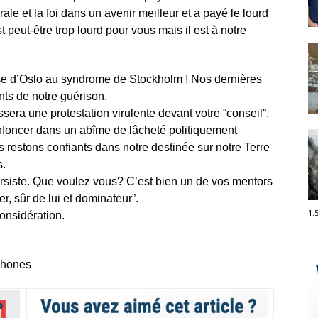
le et la foi dans un avenir meilleur et a payé le lourd
t peut-être trop lourd pour vous mais il est à notre
se d’Oslo au syndrome de Stockholm ! Nos dernières
ts de notre guérison.
era une protestation virulente devant votre “conseil”.
enfoncer dans un abîme de lâcheté politiquement
 restons confiants dans notre destinée sur notre Terre
s.
ersiste. Que voulez vous? C’est bien un de vos mentors
r, sûr de lui et dominateur”.
1.
onsidération.
ophones