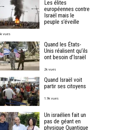
Les élites
européennes contre
Israël mais le
peuple s’éveille
6k vues
Quand les États-
Unis réalisent qu’ils
ont besoin d’Israël
2k vues
Quand Israël voit
partir ses citoyens
1.9k vues
Un israélien fait un
pas de géant en
physique Quantique