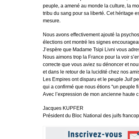
peuple, a amené au monde la culture, la mora
tribu du sang pour sa liberté. Cet héritage es
mesure.
Nous avons effectivement ajouté la psycho
élections ont montré les signes encouragean
J’espère que Madame Tsipi Livni vous adress
Nous aimons trop la France pour la voir s’
correcte que vous aviez su dénoncer et nous
et dans le retour de la lucidité chez nos ami
Les Empires ont disparu et le peuple Juif p
qui a confirmé que nous étions “un peuple fie
Avec l’expression de mon ancienne haute c
Jacques KUPFER
Président du Bloc National des juifs franc