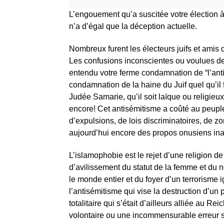
L’engouement qu’a suscitée votre élection à
n’a d’égal que la déception actuelle.
Nombreux furent les électeurs juifs et amis d
Les confusions inconscientes ou voulues de
entendu votre ferme condamnation de “l’ant
condamnation de la haine du Juif quel qu’il f
Judée Samarie, qu’il soit laïque ou religieux
encore! Cet antisémitisme a coûté au peuple
d’expulsions, de lois discriminatoires, de z
aujourd’hui encore des propos onusiens ina
L’islamophobie est le rejet d’une religion d
d’avilissement du statut de la femme et du 
le monde entier et du foyer d’un terrorisme
l’antisémitisme qui vise la destruction d’un 
totalitaire qui s’était d’ailleurs alliée au Re
volontaire ou une incommensurable erreur si 