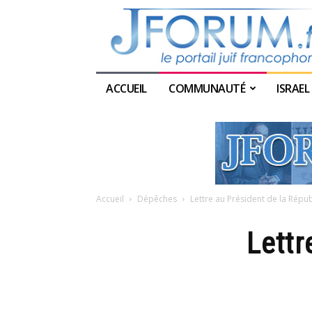
ACCUEIL
COMMUNAUTÉ
ISRAEL
Accueil
Dépêches
Lettre au Président de la Répu
Lettr