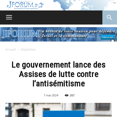
JForum
Accueil
Dépêches
Le gouvernement lance des
Assises de lutte contre
l’antisémitisme
7 mai 2024
267