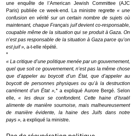
une enquête de l’American Jewish Committee (AJC
Paris) publiée ce week-end. La ministre regrette
« une
confusion en vérité sur un certain nombre de sujets où
maintenant, chaque Français juif devient co-responsable,
coupable même de la situation qui se produit à Gaza. On
n’est pas responsable de la situation à Gaza parce qu’on
est juif »,
a-t-elle répété.
*
« La critique d’une politique menée par un gouvernement,
quel que soit ce gouvernement, n’est pas la même chose
que d’appeler au boycott d’un État, que d’appeler au
boycott de personnes physiques ou qu’à la destruction
carrément d’un État »,*
a expliqué Aurore Bergé. Selon
elle,
« les deux se confondent. Cette haine d’Israël
alimente de manière sournoise, mais malheureusement
de manière évidente, la haine des Juifs dans notre
pays »,
a expliqué la ministre.