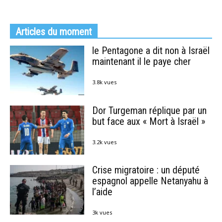
Articles du moment
le Pentagone a dit non à Israël
maintenant il le paye cher
3.8k vues
Dor Turgeman réplique par un
but face aux « Mort à Israël »
3.2k vues
Crise migratoire : un député
espagnol appelle Netanyahu à
l’aide
3k vues