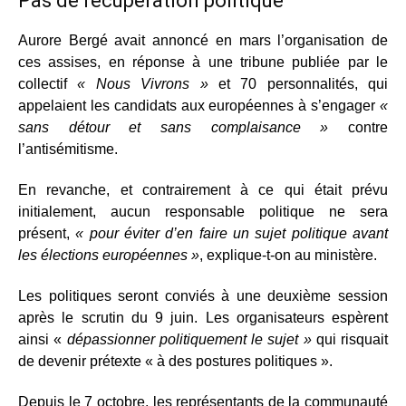
Pas de récupération politique
Aurore Bergé avait annoncé en mars l’organisation de
ces assises, en réponse à une tribune publiée par le
collectif
« Nous Vivrons »
et 70 personnalités, qui
appelaient les candidats aux européennes à s’engager
«
sans détour et sans complaisance »
contre
l’antisémitisme.
En revanche, et contrairement à ce qui était prévu
initialement, aucun responsable politique ne sera
présent,
« pour éviter d’en faire un sujet politique avant
les élections européennes »
, explique-t-on au ministère.
Les politiques seront conviés à une deuxième session
après le scrutin du 9 juin. Les organisateurs espèrent
ainsi «
dépassionner politiquement le sujet »
qui risquait
de devenir prétexte « à des postures politiques ».
Depuis le 7 octobre, les représentants de la communauté