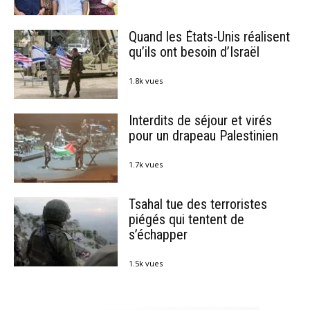
Quand les États-Unis réalisent
qu’ils ont besoin d’Israël
1.8k vues
Interdits de séjour et virés
pour un drapeau Palestinien
1.7k vues
Tsahal tue des terroristes
piégés qui tentent de
s’échapper
1.5k vues