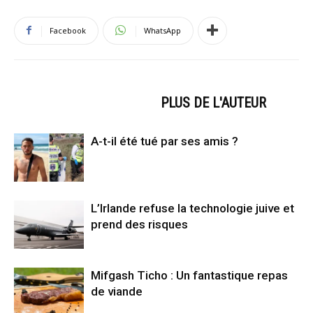
Facebook
WhatsApp
ARTICLES CONNEXES
PLUS DE L'AUTEUR
A-t-il été tué par ses amis ?
L’Irlande refuse la technologie juive et
prend des risques
Mifgash Ticho : Un fantastique repas
de viande