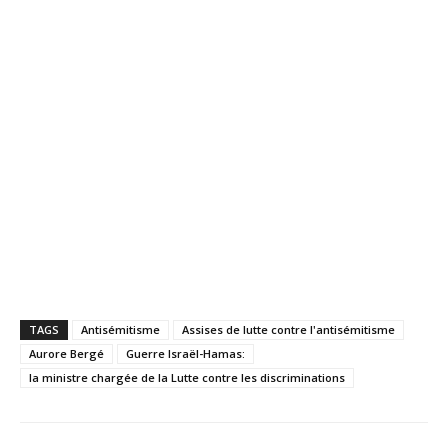
TAGS
Antisémitisme
Assises de lutte contre l'antisémitisme
Aurore Bergé
Guerre Israël-Hamas:
la ministre chargée de la Lutte contre les discriminations