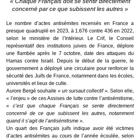
« Chaque Français doit se sentir directement
concerné par ce que subissent les autres »
Le nombre d’actes antisémites recensés en France a
presque quadruplé en 2023, à 1.676 contre 436 en 2022,
selon le ministère de l’Intérieur. Le Crif, le Conseil
représentatif des institutions juives de France, déplore
une flambée après le 7 octobre, date des attaques du
Hamas contre Israël. Depuis le début de la guerre, le
gouvernement a déployé une circulaire pour renforcer la
sécurité des Juifs de France, notamment dans les écoles,
universités et lieux de culte.
Aurore Bergé souhaite
« un sursaut collectif ».
Selon elle,
« l’enjeu » de ces Assises de lutte contre l’antisémitisme,
« c’est que chaque Français se sente directement
concerné de ce que subissent les autres, notamment
quand il s’agit de l’antisémitisme ».
Un quart des Français juifs indique avoir été victimes
d’actes antisémites au cours de l’année écoulée, selon