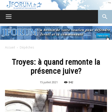
JForum
Accueil
Dépêches
Troyes: à quand remonte la
présence juive?
15 juillet 2021
842