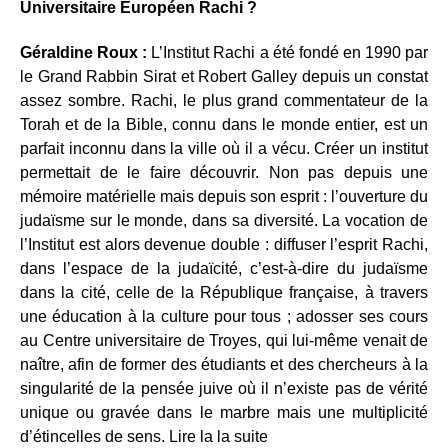
Universitaire Européen Rachi ?
Géraldine Roux :
L’Institut Rachi a été fondé en 1990 par
le Grand Rabbin Sirat et Robert Galley depuis un constat
assez sombre. Rachi, le plus grand commentateur de la
Torah et de la Bible, connu dans le monde entier, est un
parfait inconnu dans la ville où il a vécu. Créer un institut
permettait de le faire découvrir. Non pas depuis une
mémoire matérielle mais depuis son esprit : l’ouverture du
judaïsme sur le monde, dans sa diversité. La vocation de
l’Institut est alors devenue double : diffuser l’esprit Rachi,
dans l’espace de la judaïcité, c’est-à-dire du judaïsme
dans la cité, celle de la République française, à travers
une éducation à la culture pour tous ; adosser ses cours
au Centre universitaire de Troyes, qui lui-même venait de
naître, afin de former des étudiants et des chercheurs à la
singularité de la pensée juive où il n’existe pas de vérité
unique ou gravée dans le marbre mais une multiplicité
d’étincelles de sens. Lire la la suite