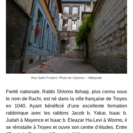
Rue Saint-Frobert. Photo de Olybrius – Wikipedia
Fierté nationale, Rabbi Shlomo Itshaqi, plus connu sous
le nom de Rachi, est né dans la ville française de Troyes
en 1040. Ayant bénéficié d’une excellente formation
rabbinique avec les rabbins Jacob b. Yakar, Isaac b.
Judah à Mayence et Isaac b. Eleazar Ha-Levi à Worms, il
se réinstalle à Troyes et ouvre son centre d’études. Entre