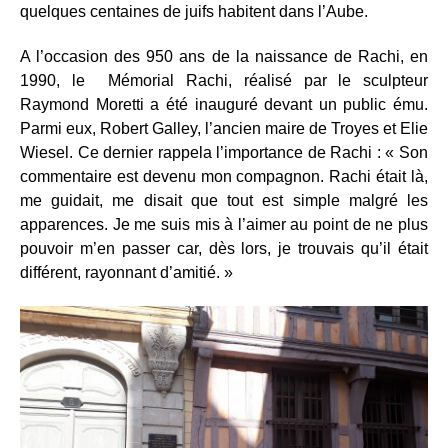
quelques centaines de juifs habitent dans l’Aube.
A l’occasion des 950 ans de la naissance de Rachi, en
1990, le Mémorial Rachi, réalisé par le sculpteur
Raymond Moretti a été inauguré devant un public ému.
Parmi eux, Robert Galley, l’ancien maire de Troyes et Elie
Wiesel. Ce dernier rappela l’importance de Rachi : « Son
commentaire est devenu mon compagnon. Rachi était là,
me guidait, me disait que tout est simple malgré les
apparences. Je me suis mis à l’aimer au point de ne plus
pouvoir m’en passer car, dès lors, je trouvais qu’il était
différent, rayonnant d’amitié. »