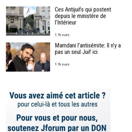
Ces Antijuifs qui postent
depuis le ministère de
l’Intérieur
1.7k vues
Mamdani l’antisémite: Il n’y a
pas un seul Juif ici
1.7k vues