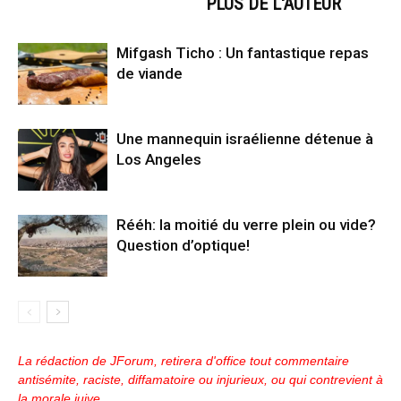
ARTICLES CONNEXES
PLUS DE L'AUTEUR
Mifgash Ticho : Un fantastique repas
de viande
Une mannequin israélienne détenue à
Los Angeles
Rééh: la moitié du verre plein ou vide?
Question d’optique!
La rédaction de JForum, retirera d'office tout commentaire
antisémite, raciste, diffamatoire ou injurieux, ou qui contrevient à
la morale juive.