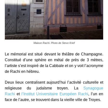
Maison Rachi. Photo de Steve Krief
Le mémorial est situé devant le théâtre de Champagne.
Constitué d’une sphère en métal de près de 3 mètres,
l’artiste s’est inspiré de la Cabbale et on y voit l’acronyme
de Rachi en hébreu.
Deux lieux centralisent aujourd’hui l’activité culturelle et
religieuse du judaïsme troyen. La
Synagogue
Rachi
et
l’Institut Universitaire Européen Rachi
, l’un en
face de l’autre, se trouvent dans la vieille ville de Troyes.