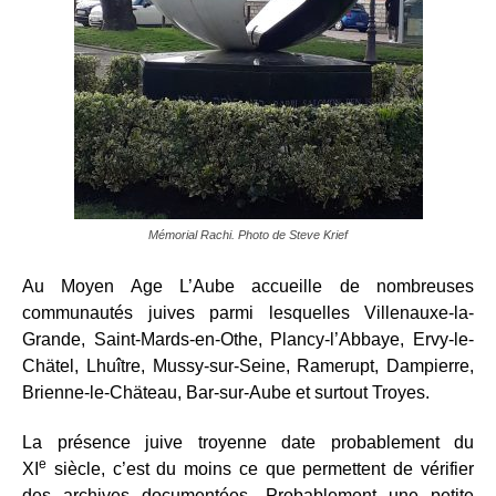
Mémorial Rachi. Photo de Steve Krief
Au Moyen Age L’Aube accueille de nombreuses
communautés juives parmi lesquelles Villenauxe-la-
Grande, Saint-Mards-en-Othe, Plancy-l’Abbaye, Ervy-le-
Chätel, Lhuître, Mussy-sur-Seine, Ramerupt, Dampierre,
Brienne-le-Chäteau, Bar-sur-Aube et surtout Troyes.
La présence juive troyenne date probablement du
e
XI
siècle, c’est du moins ce que permettent de vérifier
des archives documentées. Probablement une petite