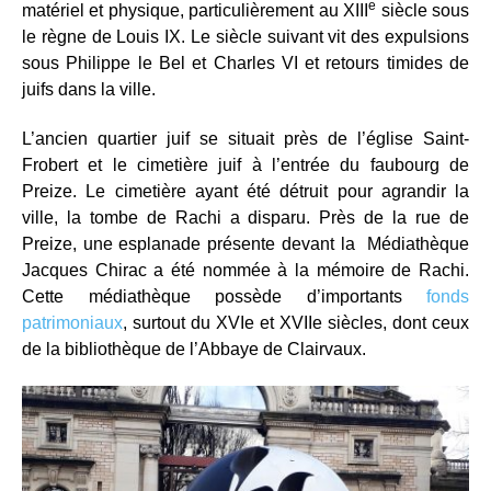
e
matériel et physique, particulièrement au XIII
siècle sous
le règne de Louis IX. Le siècle suivant vit des expulsions
sous Philippe le Bel et Charles VI et retours timides de
juifs dans la ville.
L’ancien quartier juif se situait près de l’église Saint-
Frobert et le cimetière juif à l’entrée du faubourg de
Preize. Le cimetière ayant été détruit pour agrandir la
ville, la tombe de Rachi a disparu. Près de la rue de
Preize, une esplanade présente devant la Médiathèque
Jacques Chirac a été nommée à la mémoire de Rachi.
Cette médiathèque possède d’importants
fonds
patrimoniaux
, surtout du XVIe et XVIIe siècles, dont ceux
de la bibliothèque de l’Abbaye de Clairvaux.