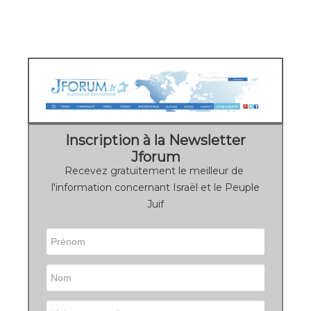
Inscription à la Newsletter
Jforum
Recevez gratuitement le meilleur de
l'information concernant Israël et le Peuple
Juif