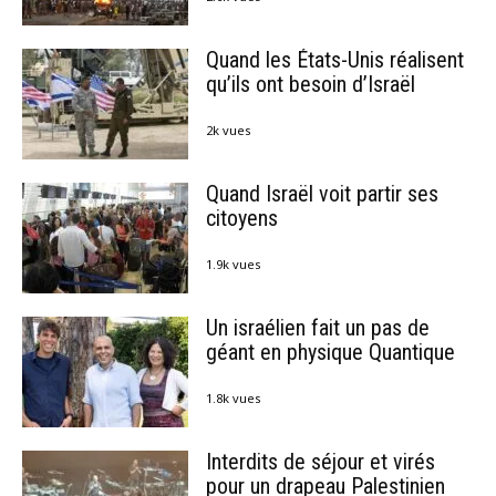
Quand les États-Unis réalisent
qu’ils ont besoin d’Israël
2k vues
Quand Israël voit partir ses
citoyens
1.9k vues
Un israélien fait un pas de
géant en physique Quantique
1.8k vues
Interdits de séjour et virés
pour un drapeau Palestinien