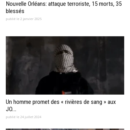
Nouvelle Orléans: attaque terroriste, 15 morts, 35
blessés
publié le 2 janvier 2025
Un homme promet des « rivières de sang » aux
JO...
publié le 24 juillet 2024