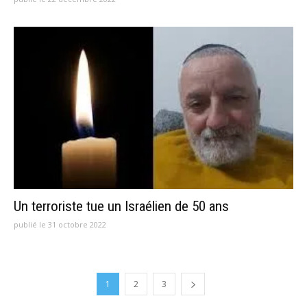
Un terroriste tue un Israélien de 50 ans
publié le 31 octobre 2022
1
2
3