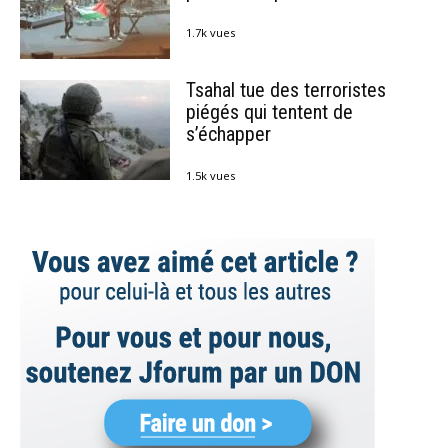
1.7k vues
Tsahal tue des terroristes
piégés qui tentent de
s’échapper
1.5k vues