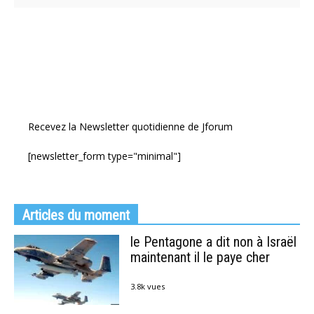
Recevez la Newsletter quotidienne de Jforum
[newsletter_form type="minimal"]
Articles du moment
le Pentagone a dit non à Israël
maintenant il le paye cher
3.8k vues