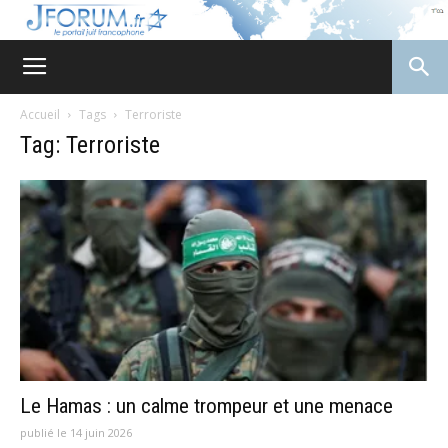
JForum
Accueil
Tags
Terroriste
Tag: Terroriste
Le Hamas : un calme trompeur et une menace
publié le 14 juin 2026