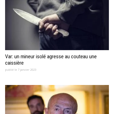
Var: un mineur isolé agresse au couteau une
caissière
publié le 7 janvier 2023