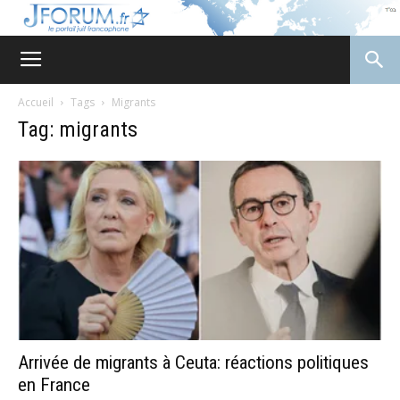
JForum
Accueil
Tags
Migrants
Tag: migrants
Arrivée de migrants à Ceuta: réactions politiques
en France