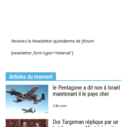
Recevez la Newsletter quotidienne de Jforum
[newsletter_form type="minimal"]
Articles du moment
le Pentagone a dit non à Israël
maintenant il le paye cher
3.8k vues
Dor Turgeman réplique par un