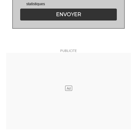
statistiques
ENVOYER