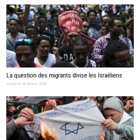
La question des migrants divise les Israéliens
publié le 18 février 2018