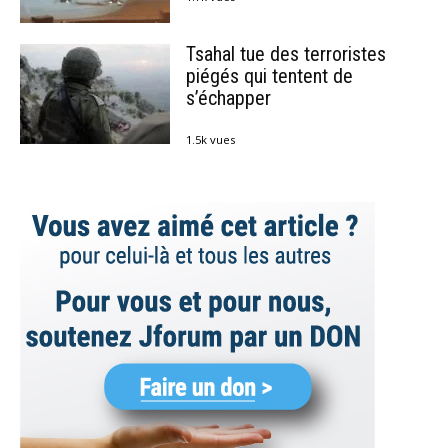
Tsahal tue des terroristes
piégés qui tentent de
s’échapper
1.5k vues