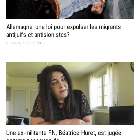
Allemagne: une loi pour expulser les migrants
antijuifs et antisionistes?
publié le 7 janvier 2018
Une ex-militante FN, Béatrice Huret, est jugée