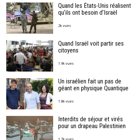
Quand les États-Unis réalisent
qu’ils ont besoin d’Israël
2k vues
Quand Israël voit partir ses
citoyens
1.9k vues
Un israélien fait un pas de
géant en physique Quantique
1.8k vues
Interdits de séjour et virés
pour un drapeau Palestinien
1.7k vues