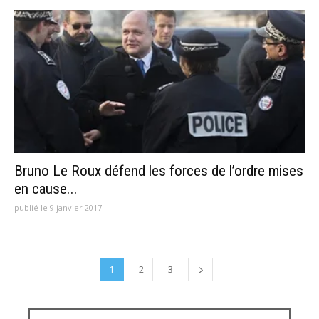
Bruno Le Roux défend les forces de l’ordre mises
en cause...
publié le 9 janvier 2017
1
2
3