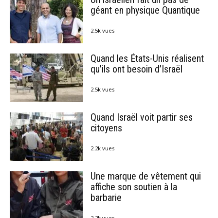
géant en physique Quantique
2.5k vues
Quand les États-Unis réalisent
qu’ils ont besoin d’Israël
2.5k vues
Quand Israël voit partir ses
citoyens
2.2k vues
Une marque de vêtement qui
affiche son soutien à la
barbarie
2.2k vues