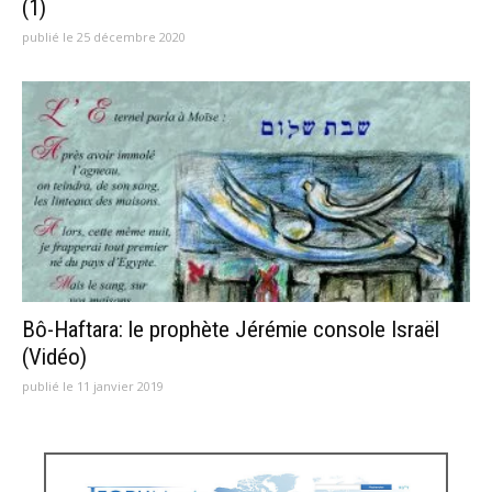
(1)
publié le 25 décembre 2020
Bô-Haftara: le prophète Jérémie console Israël
(Vidéo)
publié le 11 janvier 2019