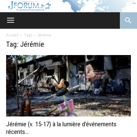
JForum
Accueil
Tags
Jérémie
Tag: Jérémie
Jérémie (v. 15-17) à la lumière d’événements
récents…