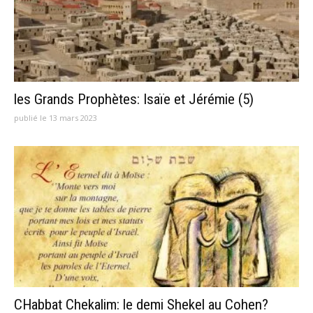
les Grands Prophètes: Isaïe et Jérémie (5)
publié le 13 mars 2023
CHabbat Chekalim: le demi Shekel au Cohen?