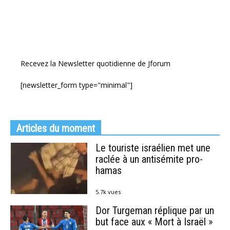
Recevez la Newsletter quotidienne de Jforum
[newsletter_form type="minimal"]
Articles du moment
Le touriste israélien met une
raclée à un antisémite pro-
hamas
5.7k vues
Dor Turgeman réplique par un
but face aux « Mort à Israël »