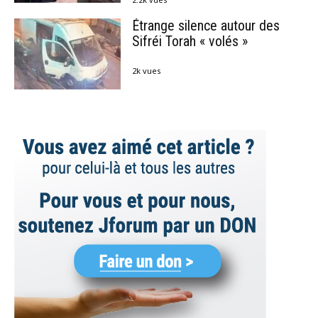
Étrange silence autour des
Sifréi Torah « volés »
2k vues