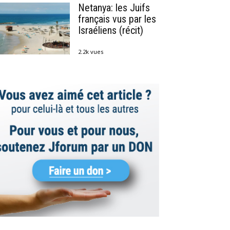
Netanya: les Juifs
français vus par les
Israéliens (récit)
2.2k vues