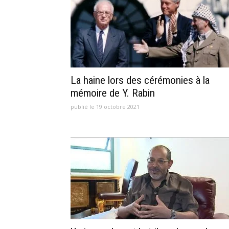
La haine lors des cérémonies à la
mémoire de Y. Rabin
publié le 19 octobre 2021