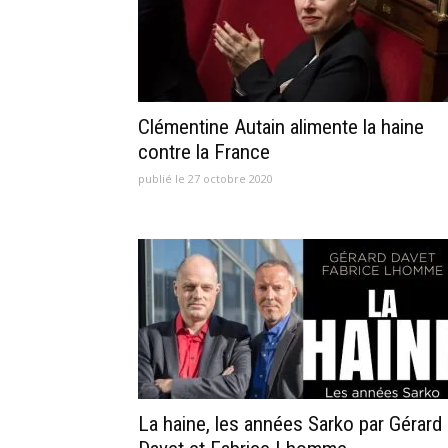
Clémentine Autain alimente la haine
contre la France
publié le 27 octobre 2020
La haine, les années Sarko par Gérard