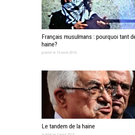
Français musulmans : pourquoi tant d
haine?
publié le 16 août 2016
Le tandem de la haine
publié le 7 avril 2015