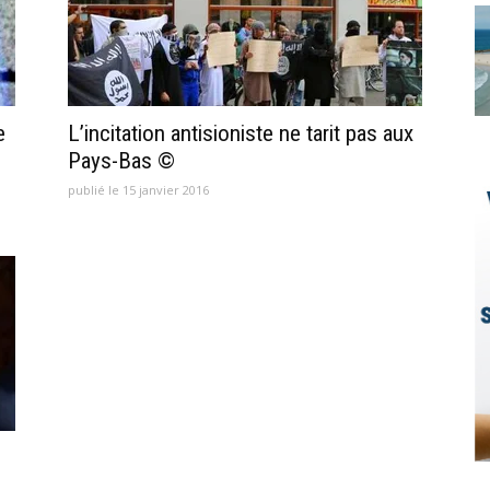
e
L’incitation antisioniste ne tarit pas aux
Pays-Bas ©
publié le 15 janvier 2016