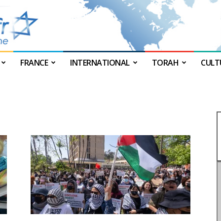
FRANCE
INTERNATIONAL
TORAH
CULT
JForum