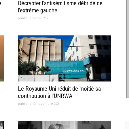
e
Décrypter l’antisémitisme débridé de
l’extrême gauche
publié le 18 mai 2026
Le Royaume-Uni réduit de moitié sa
contribution à l’UNRWA
publié le 10 novembre 2021