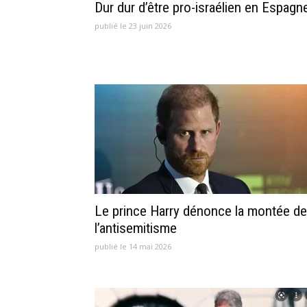
Dur dur d’être pro-israélien en Espagn
publié le 23 juin 2026
Le prince Harry dénonce la montée de
l’antisemitisme
publié le 14 mai 2026