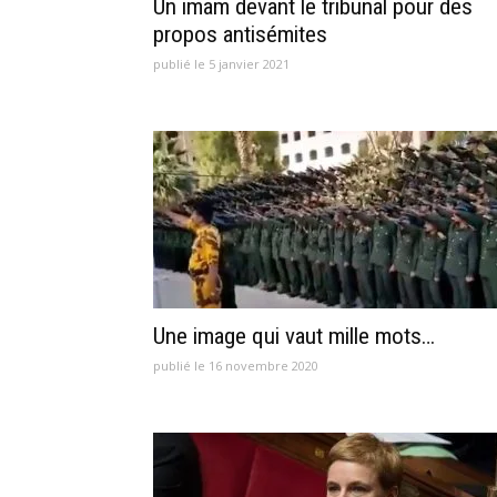
Un imam devant le tribunal pour des
propos antisémites
publié le 5 janvier 2021
Une image qui vaut mille mots…
publié le 16 novembre 2020