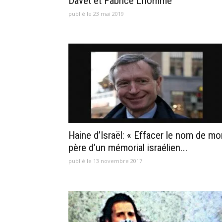
Davet et Fabrice Lhomme
publié le 23 mai 2019
Haine d’Israël: « Effacer le nom de mo
père d’un mémorial israélien...
publié le 13 novembre 2017