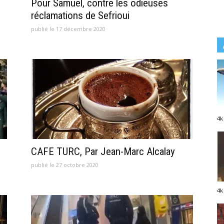
Pour Samuel, contre les odieuses
réclamations de Sefrioui
publié le 17 décembre 2020
4k
CAFE TURC, Par Jean-Marc Alcalay
publié le 27 octobre 2020
4k