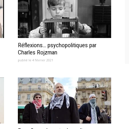
Réflexions… psychopolitiques par
Charles Rojzman
publié le 4 février 2021