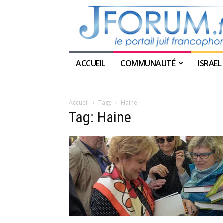
ACCUEIL
COMMUNAUTÉ
ISRAEL
Accueil
Tags
Haine
Tag: Haine