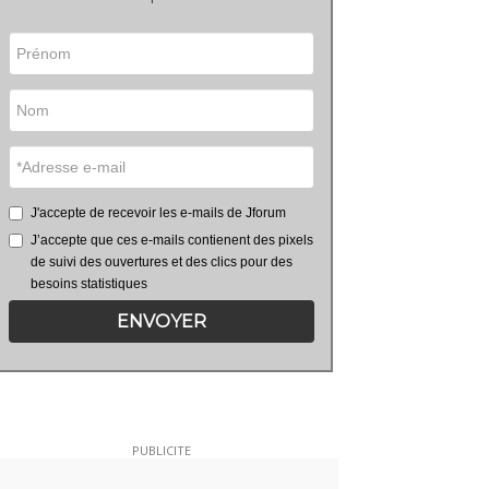
J'accepte de recevoir les e-mails de Jforum
J’accepte que ces e-mails contienent des pixels
de suivi des ouvertures et des clics pour des
besoins statistiques
ENVOYER