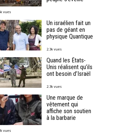
6k vues
Un israélien fait un
pas de géant en
physique Quantique
2.3k vues
Quand les États-
Unis réalisent qu’ils
ont besoin d’Israël
2.3k vues
Une marque de
vêtement qui
affiche son soutien
à la barbarie
2k vues