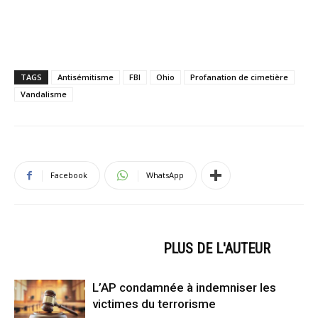
TAGS
Antisémitisme
FBI
Ohio
Profanation de cimetière
Vandalisme
Facebook
WhatsApp
ARTICLES CONNEXES
PLUS DE L'AUTEUR
L’AP condamnée à indemniser les
victimes du terrorisme