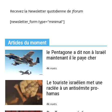
Recevez la Newsletter quotidienne de Jforum
[newsletter_form type="minimal"]
Articles du moment
le Pentagone a dit non à Israël
maintenant il le paye cher
4k vues
Le touriste israélien met une
raclée à un antisémite pro-
hamas
4k vues