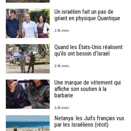
Un israélien fait un pas de
géant en physique Quantique
2.3k vues
Quand les États-Unis réalisent
qu’ils ont besoin d’Israël
2.3k vues
Une marque de vêtement qui
affiche son soutien à la
barbarie
2.2k vues
Netanya: les Juifs français vus
par les Israéliens (récit)