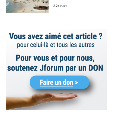
2.2k vues