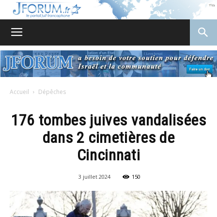
JForum
Accueil
Dépêches
176 tombes juives vandalisées
dans 2 cimetières de
Cincinnati
3 juillet 2024
150