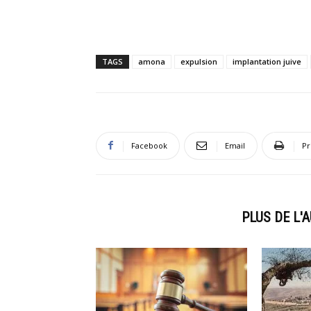
TAGS
amona
expulsion
implantation juive
Facebook
Email
Pr
ARTICLES CONNEXES
PLUS DE L'