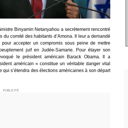
ministre Binyamin Netanyahou a secrètement rencontré
s du comité des habitants d’Amona. Il leur a demandé
re pour accepter un compromis sous peine de mettre
epeuplement juif en Judée-Samarie. Pour étayer son
évoqué le président américain Barack Obama. Il a
ident américain « constitue un véritable danger vital
e qui s’étendra des élections américaines à son départ