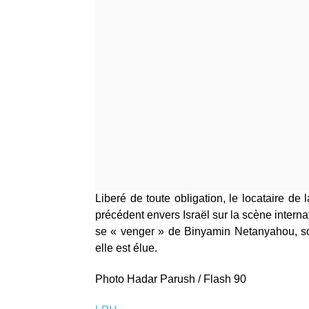
Liberé de toute obligation, le locataire de
précédent envers Israël sur la scène interna
se « venger » de Binyamin Netanyahou, soi
elle est élue.
Photo Hadar Parush / Flash 90