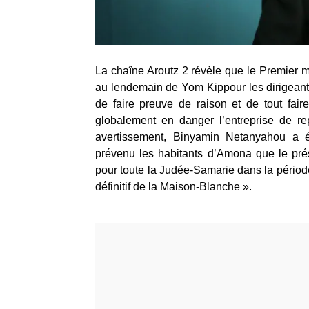
La chaîne Aroutz 2 révèle que le Premier 
au lendemain de Yom Kippour les dirigeant
de faire preuve de raison et de tout fai
globalement en danger l’entreprise de r
avertissement, Binyamin Netanyahou a 
prévenu les habitants d’Amona que le prés
pour toute la Judée-Samarie dans la périod
définitif de la Maison-Blanche ».