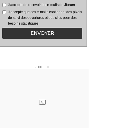
J'accepte de recevoir les e-mails de Jforum
J’accepte que ces e-mails contienent des pixels
de suivi des ouvertures et des clics pour des
besoins statistiques
ENVOYER