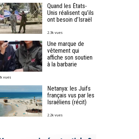
Quand les États-
Unis réalisent qu’ils
ont besoin d’Israël
2.3k vues
Une marque de
vêtement qui
affiche son soutien
à la barbarie
2k vues
Netanya: les Juifs
français vus par les
Israéliens (récit)
2.2k vues