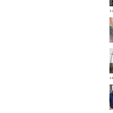
3.
2.