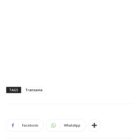
TAGS
Transavia
Facebook
WhatsApp