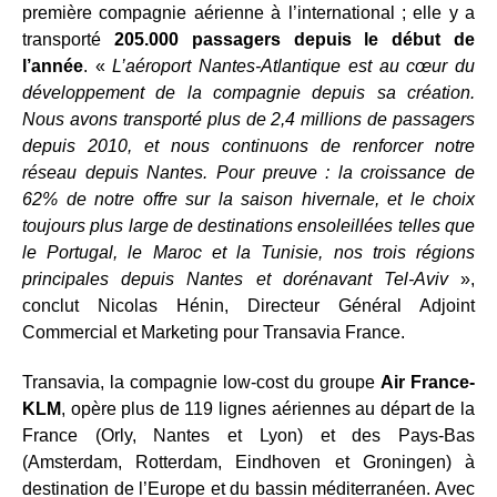
première compagnie aérienne à l’international ; elle y a
transporté
205.000 passagers depuis le début de
l’année
. «
L’aéroport Nantes-Atlantique est au cœur du
développement de la compagnie depuis sa création.
Nous avons transporté plus de 2,4 millions de passagers
depuis 2010, et nous continuons de renforcer notre
réseau depuis Nantes. Pour preuve : la croissance de
62% de notre offre sur la saison hivernale, et le choix
toujours plus large de destinations ensoleillées telles que
le Portugal, le Maroc et la Tunisie, nos trois régions
principales depuis Nantes et dorénavant Tel-Aviv
»,
conclut Nicolas Hénin, Directeur Général Adjoint
Commercial et Marketing pour Transavia France.
Transavia, la compagnie low-cost du groupe
Air France-
KLM
, opère plus de 119 lignes aériennes au départ de la
France (Orly, Nantes et Lyon) et des Pays-Bas
(Amsterdam, Rotterdam, Eindhoven et Groningen) à
destination de l’Europe et du bassin méditerranéen. Avec