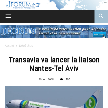
JForum
Accueil
Dépêches
Transavia va lancer la liaison
Nantes-Tel Aviv
29 juin 2018
1296