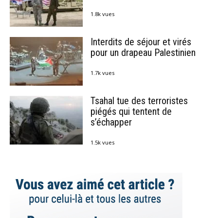
1.8k vues
Interdits de séjour et virés
pour un drapeau Palestinien
1.7k vues
Tsahal tue des terroristes
piégés qui tentent de
s’échapper
1.5k vues