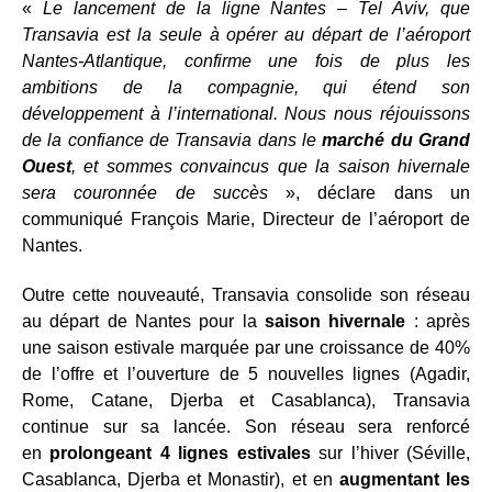
«
Le lancement de la ligne Nantes – Tel Aviv, que
Transavia est la seule à opérer au départ de l’aéroport
Nantes-Atlantique, confirme une fois de plus les
ambitions de la compagnie, qui étend son
développement à l’international. Nous nous réjouissons
de la confiance de Transavia dans le
marché du Grand
Ouest
, et sommes convaincus que la saison hivernale
sera couronnée de succès
», déclare dans un
communiqué François Marie, Directeur de l’aéroport de
Nantes.
Outre cette nouveauté, Transavia consolide son réseau
au départ de Nantes pour la
saison hivernale
: après
une saison estivale marquée par une croissance de 40%
de l’offre et l’ouverture de 5 nouvelles lignes (Agadir,
Rome, Catane, Djerba et Casablanca), Transavia
continue sur sa lancée. Son réseau sera renforcé
en
prolongeant 4 lignes estivales
sur l’hiver (Séville,
Casablanca, Djerba et Monastir), et en
augmentant les