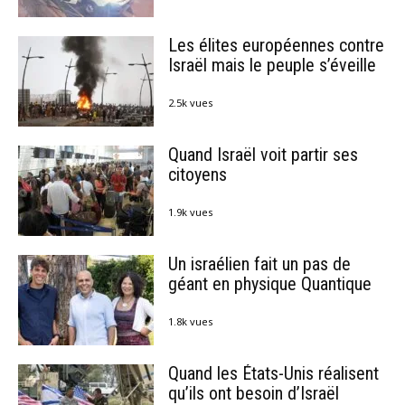
Les élites européennes contre
Israël mais le peuple s’éveille
2.5k vues
Quand Israël voit partir ses
citoyens
1.9k vues
Un israélien fait un pas de
géant en physique Quantique
1.8k vues
Quand les États-Unis réalisent
qu’ils ont besoin d’Israël