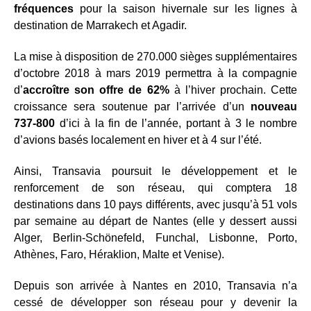
fréquences
pour la saison hivernale sur les lignes à
destination de Marrakech et Agadir.
La mise à disposition de 270.000 sièges supplémentaires
d’octobre 2018 à mars 2019 permettra à la compagnie
d’
accroître son offre de 62%
à l’hiver prochain. Cette
croissance sera soutenue par l’arrivée d’un
nouveau
737-800
d’ici à la fin de l’année, portant à 3 le nombre
d’avions basés localement en hiver et à 4 sur l’été.
Ainsi, Transavia poursuit le développement et le
renforcement de son réseau, qui comptera 18
destinations dans 10 pays différents, avec jusqu’à 51 vols
par semaine au départ de Nantes (elle y dessert aussi
Alger, Berlin-Schönefeld, Funchal, Lisbonne, Porto,
Athènes, Faro, Héraklion, Malte et Venise).
Depuis son arrivée à Nantes en 2010, Transavia n’a
cessé de développer son réseau pour y devenir la