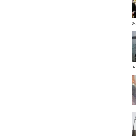
3k
3k