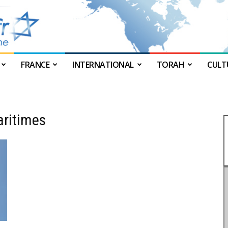
FRANCE
INTERNATIONAL
TORAH
CULT
JForum
aritimes