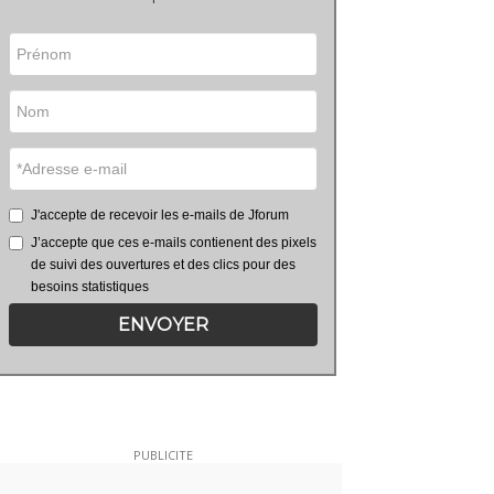
J'accepte de recevoir les e-mails de Jforum
J’accepte que ces e-mails contienent des pixels
de suivi des ouvertures et des clics pour des
besoins statistiques
ENVOYER