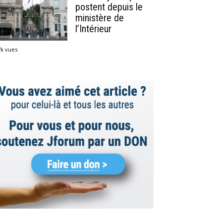
postent depuis le
ministère de
l’Intérieur
7k vues