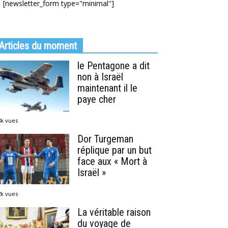
[newsletter_form type="minimal"]
Articles du moment
le Pentagone a dit
non à Israël
maintenant il le
paye cher
8k vues
Dor Turgeman
réplique par un but
face aux « Mort à
Israël »
2k vues
La véritable raison
du voyage de