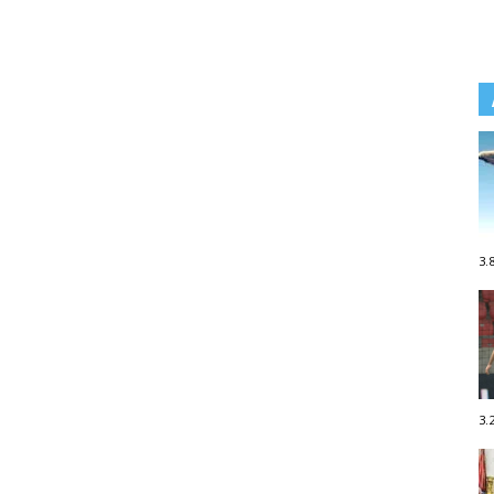
3.
3.