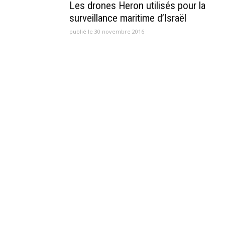
Les drones Heron utilisés pour la
surveillance maritime d’Israël
publié le 30 novembre 2016