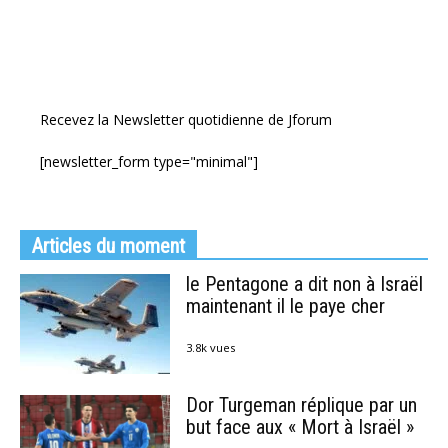
Recevez la Newsletter quotidienne de Jforum
[newsletter_form type="minimal"]
Articles du moment
le Pentagone a dit non à Israël
maintenant il le paye cher
3.8k vues
Dor Turgeman réplique par un
but face aux « Mort à Israël »