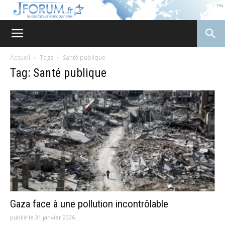
JForum
Accueil
Tags
Santé publique
Tag: Santé publique
Gaza face à une pollution incontrôlable
publié le 31 janvier 2026