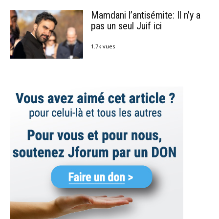
Mamdani l’antisémite: Il n’y a
pas un seul Juif ici
1.7k vues