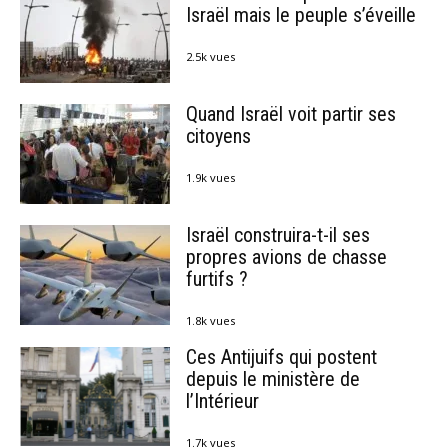
Israël mais le peuple s’éveille
2.5k vues
Quand Israël voit partir ses
citoyens
1.9k vues
Israël construira-t-il ses
propres avions de chasse
furtifs ?
1.8k vues
Ces Antijuifs qui postent
depuis le ministère de
l’Intérieur
1.7k vues