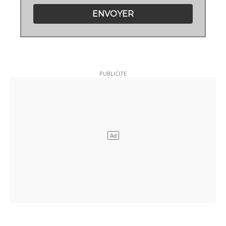
ENVOYER