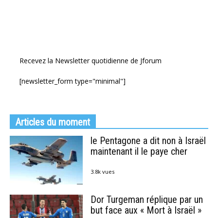
Recevez la Newsletter quotidienne de Jforum
[newsletter_form type="minimal"]
Articles du moment
le Pentagone a dit non à Israël
maintenant il le paye cher
3.8k vues
Dor Turgeman réplique par un
but face aux « Mort à Israël »