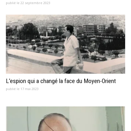
publié le 22 septembre 2023
L’espion qui a changé la face du Moyen-Orient
publié le 17 mai 2023