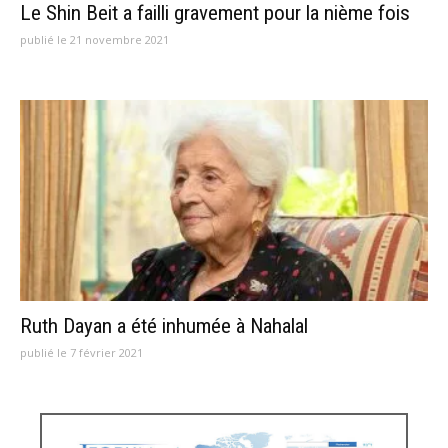
Le Shin Beit a failli gravement pour la nième fois
publié le 21 novembre 2021
Ruth Dayan a été inhumée à Nahalal
publié le 7 février 2021