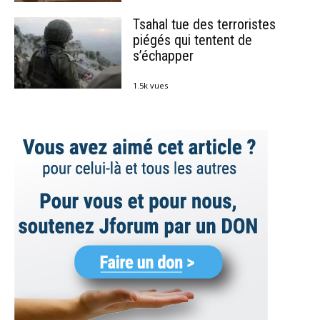
Tsahal tue des terroristes
piégés qui tentent de
s’échapper
1.5k vues