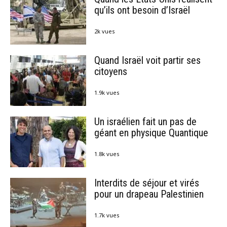
qu’ils ont besoin d’Israël
2k vues
Quand Israël voit partir ses
citoyens
1.9k vues
Un israélien fait un pas de
géant en physique Quantique
1.8k vues
Interdits de séjour et virés
pour un drapeau Palestinien
1.7k vues