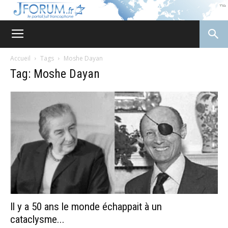
JForum
Accueil
Tags
Moshe Dayan
Tag: Moshe Dayan
Il y a 50 ans le monde échappait à un
cataclysme...