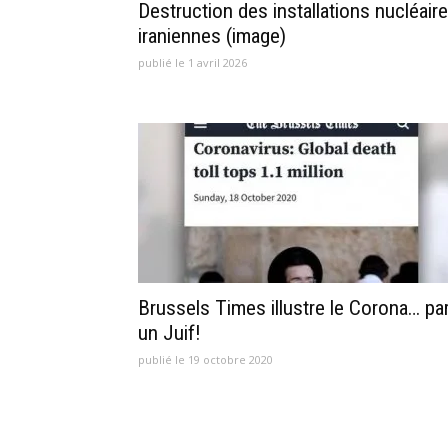
Destruction des installations nucléair
iraniennes (image)
publié le 1 avril 2026
Brussels Times illustre le Corona… pa
un Juif!
publié le 19 octobre 2020