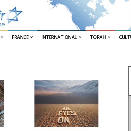
FRANCE
INTERNATIONAL
TORAH
CULT
JForum