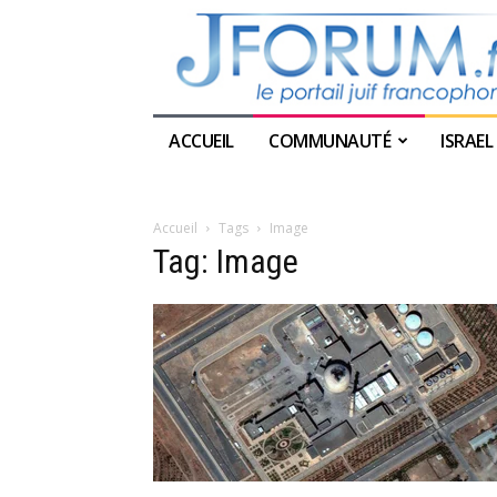
ACCUEIL
COMMUNAUTÉ
ISRAEL
Accueil
Tags
Image
Tag: Image