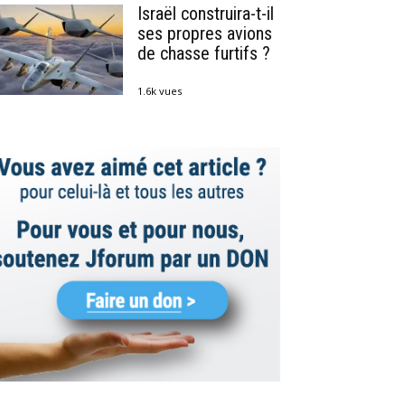
Israël construira-t-il
ses propres avions
de chasse furtifs ?
1.6k vues