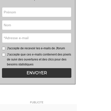
J'accepte de recevoir les e-mails de Jforum
J’accepte que ces e-mails contienent des pixels
de suivi des ouvertures et des clics pour des
besoins statistiques
ENVOYER