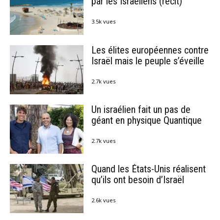
par les Israéliens (récit)
3.5k vues
Les élites européennes contre
Israël mais le peuple s’éveille
2.7k vues
Un israélien fait un pas de
géant en physique Quantique
2.7k vues
Quand les États-Unis réalisent
qu’ils ont besoin d’Israël
2.6k vues