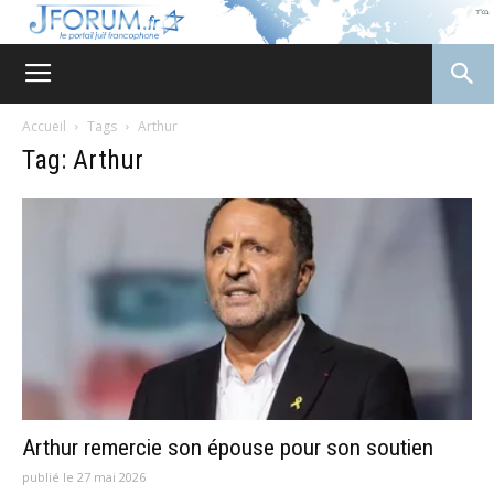
JForum
Accueil
Tags
Arthur
Tag: Arthur
Arthur remercie son épouse pour son soutien
publié le 27 mai 2026