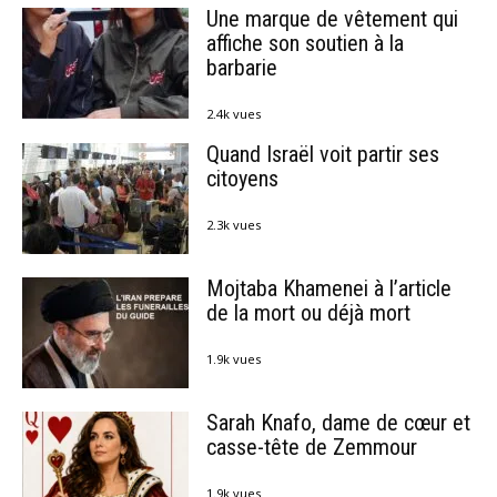
Une marque de vêtement qui
affiche son soutien à la
barbarie
2.4k vues
Quand Israël voit partir ses
citoyens
2.3k vues
Mojtaba Khamenei à l’article
de la mort ou déjà mort
1.9k vues
Sarah Knafo, dame de cœur et
casse-tête de Zemmour
1.9k vues