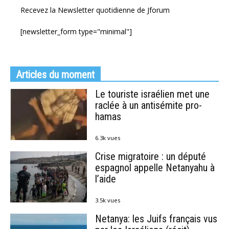
Recevez la Newsletter quotidienne de Jforum
[newsletter_form type="minimal"]
Articles du moment
Le touriste israélien met une
raclée à un antisémite pro-
hamas
6.3k vues
Crise migratoire : un député
espagnol appelle Netanyahu à
l’aide
3.5k vues
Netanya: les Juifs français vus