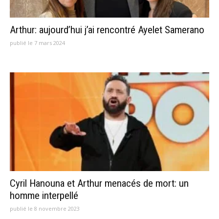
Arthur: aujourd’hui j’ai rencontré Ayelet Samerano
publié le 7 mars 2024
Cyril Hanouna et Arthur menacés de mort: un
homme interpellé
publié le 8 novembre 2023