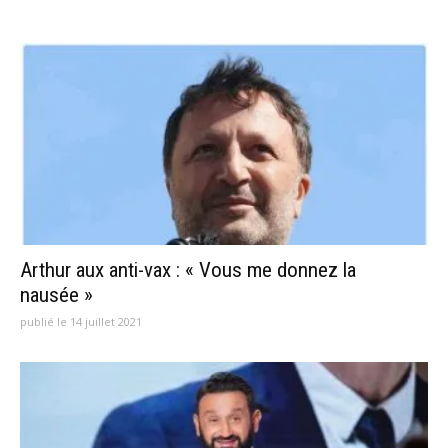
Arthur aux anti-vax : « Vous me donnez la
nausée »
publié le 14 juillet 2021