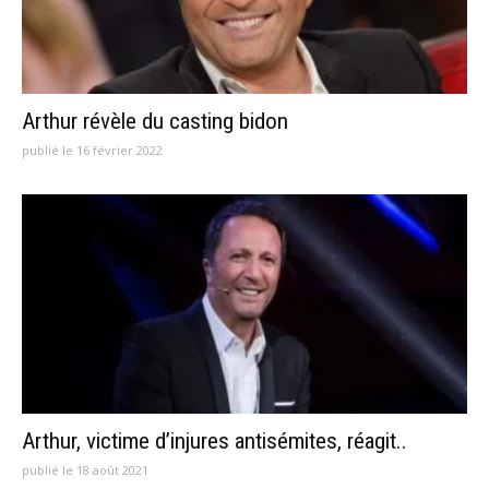
Arthur révèle du casting bidon
publié le 16 février 2022
Arthur, victime d’injures antisémites, réagit..
publié le 18 août 2021