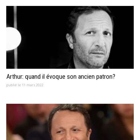
Arthur: quand il évoque son ancien patron?
publié le 11 mars 2022