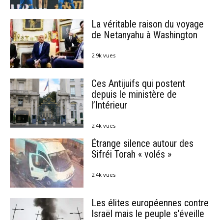
La véritable raison du voyage
de Netanyahu à Washington
2.9k vues
Ces Antijuifs qui postent
depuis le ministère de
l’Intérieur
2.4k vues
Étrange silence autour des
Sifréi Torah « volés »
2.4k vues
Les élites européennes contre
Israël mais le peuple s’éveille