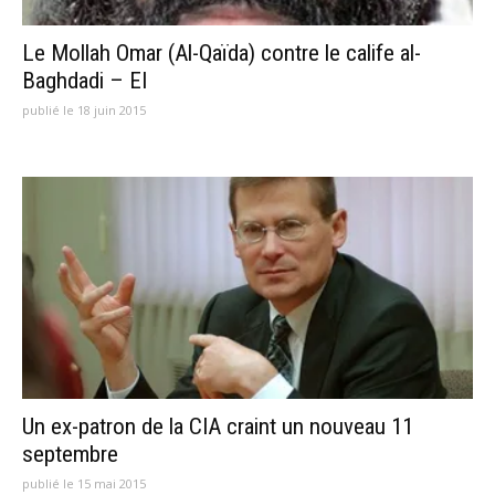
Le Mollah Omar (Al-Qaïda) contre le calife al-
Baghdadi – EI
publié le 18 juin 2015
Un ex-patron de la CIA craint un nouveau 11
septembre
publié le 15 mai 2015