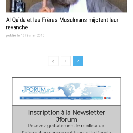
Al Qaïda et les Frères Musulmans mijotent leur
revanche
publié le 16 février 2015
1
2
Inscription à la Newsletter
Jforum
Recevez gratuitement le meilleur de
l'information concernant Israël et le Peuple