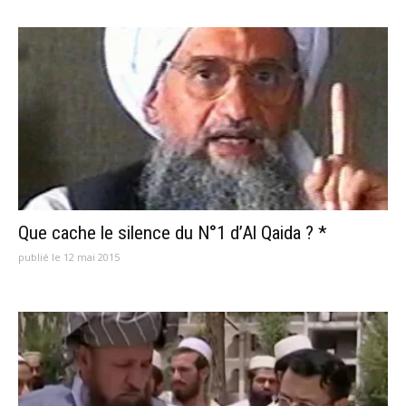
Que cache le silence du N°1 d’Al Qaida ? *
publié le 12 mai 2015