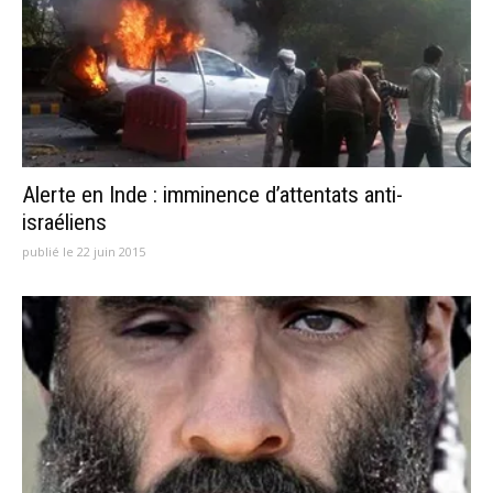
Alerte en Inde : imminence d’attentats anti-
israéliens
publié le 22 juin 2015