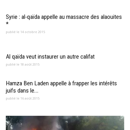
Syrie : al-qaïda appelle au massacre des alaouites
*
publié le 14 octobre 2015
Al qaïda veut instaurer un autre califat
publié le 18 août 2015
Hamza Ben Laden appelle à frapper les intérêts
juifs dans le...
publié le 16 août 2015