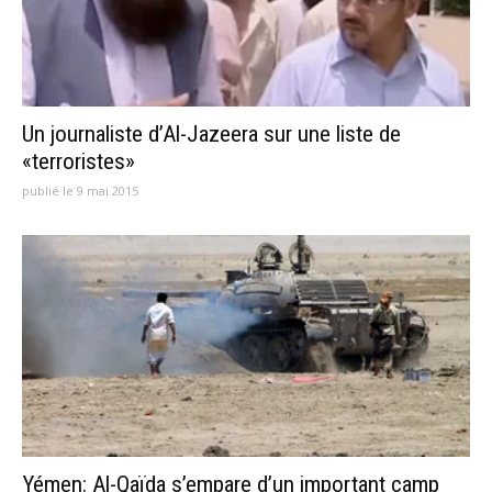
Un journaliste d’Al-Jazeera sur une liste de
«terroristes»
publié le 9 mai 2015
Yémen: Al-Qaïda s’empare d’un important camp