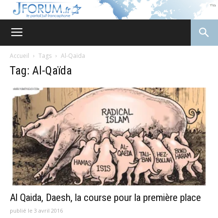
JForum
Accueil
Tags
Al-Qaïda
Tag: Al-Qaïda
Al Qaida, Daesh, la course pour la première place
publié le 3 avril 2016