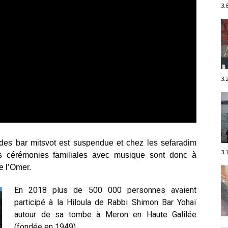
3.
3.
r des bar mitsvot est suspendue et chez les sefaradim
3.
 cérémonies familiales avec musique sont donc à
e l’Omer.
En 2018 plus de 500 000 personnes avaient
participé à la Hiloula de Rabbi Shimon Bar Yohaï
autour de sa tombe à Meron
en Haute Galilée
(fondée en 1949).