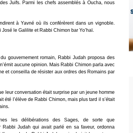
se des Juifs. Parmi les chefs assemblés à Oucha, nous
endirent à Yavné où ils conférèrent dans un vignoble.
José le Galilite et Rabbi Chimon bar Yo’haï.
-vis du gouvernement romain, Rabbi Judah proposa des
 n’émit aucune opinion. Mais Rabbi Chimon parla avec
e et conseilla de résister aux ordres des Romains par
 leur conversation était surprise par un jeune homme
 été l’élève de Rabbi Chimon, mais plus tard il s’était
ins.
aines les délibérations des Sages, de sorte que
r Rabbi Judah qui avait parlé en sa faveur, ordonna