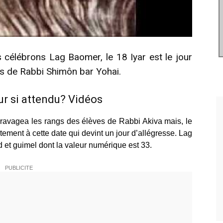
 célébrons Lag Baomer, le 18 Iyar est le jour
ès de Rabbi Shimôn bar Yohai.
r si attendu? Vidéos
ravagea les rangs des élèves de Rabbi Akiva mais, le
ement à cette date qui devint un jour d’allégresse. Lag
d et guimel dont la valeur numérique est 33.