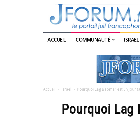
ACCUEIL
COMMUNAUTÉ
ISRAEL
Accueil
Israel
Pourquoi Lag Baomer est un jour ta
Pourquoi Lag 