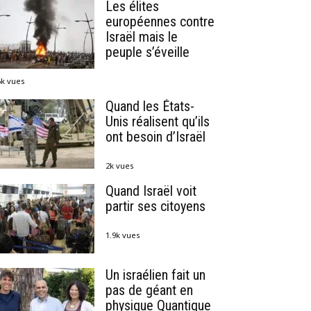
Les élites
européennes contre
Israël mais le
peuple s’éveille
6k vues
Quand les États-
Unis réalisent qu’ils
ont besoin d’Israël
2k vues
Quand Israël voit
partir ses citoyens
1.9k vues
Un israélien fait un
pas de géant en
physique Quantique