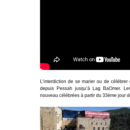
L’interdiction de se marier ou de célébre
depuis Pessah jusqu’à Lag BaOmer. Les
nouveau célébrées à partir du 33ème jour d