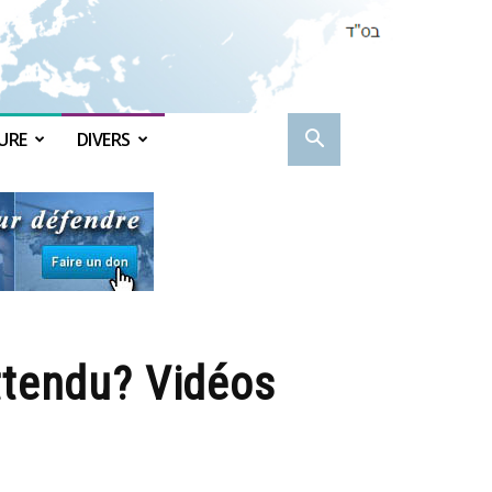
URE
DIVERS
ttendu? Vidéos