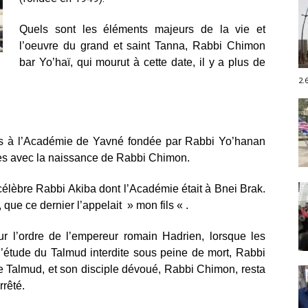
Quels sont les éléments majeurs de la vie et
l’oeuvre du grand et saint Tanna, Rabbi Chimon
bar Yo’haï, qui mourut à cette date, il y a plus de
2.
es à l’Académie de Yavné fondée par Rabbi Yo’hanan
près avec la naissance de Rabbi Chimon.
célèbre Rabbi Akiba dont l’Académie était à Bnei Brak.
 que ce dernier l’appelait » mon fils « .
ur l’ordre de l’empereur romain Hadrien, lorsque les
l’étude du Talmud interdite sous peine de mort, Rabbi
e Talmud, et son disciple dévoué, Rabbi Chimon, resta
rrêté.