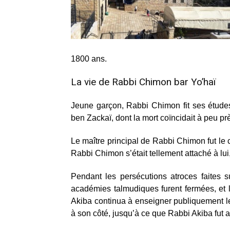
1800 ans.
La vie de Rabbi Chimon bar Yo’haï
Jeune garçon, Rabbi Chimon fit ses étud
ben Zackaï, dont la mort coïncidait à peu 
Le maître principal de Rabbi Chimon fut le 
Rabbi Chimon s’était tellement attaché à lui,
Pendant les persécutions atroces faites s
académies talmudiques furent fermées, et 
Akiba continua à enseigner publiquement l
à son côté, jusqu’à ce que Rabbi Akiba fut a