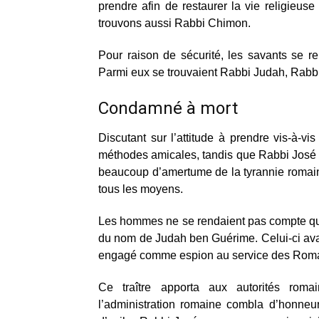
prendre afin de restaurer la vie religieu
trouvons aussi Rabbi Chimon.
Pour raison de sécurité, les savants se r
Parmi eux se trouvaient Rabbi Judah, Rabbi 
Condamné à mort
Discutant sur l’attitude à prendre vis-à
méthodes amicales, tandis que Rabbi José
beaucoup d’amertume de la tyrannie romain
tous les moyens.
Les hommes ne se rendaient pas compte que
du nom de Judah ben Guérime. Celui-ci avait
engagé comme espion au service des Roma
Ce traître apporta aux autorités rom
l’administration romaine combla d’honneu