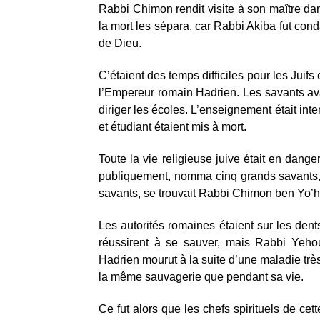
Rabbi Chimon rendit visite à son maître dans
la mort les sépara, car Rabbi Akiba fut con
de Dieu.
C’étaient des temps difficiles pour les Juifs
l’Empereur romain Hadrien. Les savants ava
diriger les écoles. L’enseignement était inter
et étudiant étaient mis à mort.
Toute la vie religieuse juive était en dan
publiquement, nomma cinq grands savants, d
savants, se trouvait Rabbi Chimon ben Yo’h
Les autorités romaines étaient sur les dent
réussirent à se sauver, mais Rabbi Yehou
Hadrien mourut à la suite d’une maladie très
la même sauvagerie que pendant sa vie.
Ce fut alors que les chefs spirituels de ce