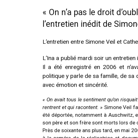
« On n’a pas le droit d’ou
l’entretien inédit de Simone
L’entretien entre Simone Veil et Cathe
L’Ina a publié mardi soir un entretien
Il a été enregistré en 2006 et n’av
politique y parle de sa famille, de sa 
avec émotion et sincérité.
« On avait tous le sentiment qu’on risquait d
rentrent et qui racontent. »
Simone Veil fai
été déportée, notamment à Auschwitz, en
son père et son frère sont morts lors de
Près de soixante ans plus tard, en mai 2