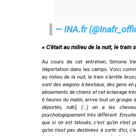
— INA.fr (@Inafr_offi
« C’était au milieu de la nuit, le trai
Au cours de cet entretien, Simone Vei
déportation dans les camps. Voici comm
au milieu de la nuit, le train s’arrête bru
sont des wagons à bestiaux, des gens en py
aboiements de chiens et cet éclairage très
6 heures du matin, arrive tout un groupe 
déportés, ndlr], (…) on a les chev
psychologiquement très différent. Ensuite 
que si on est tatoués, c’est qu’on n’es
qu’on n’est pas destinées à sortir d’ici, c