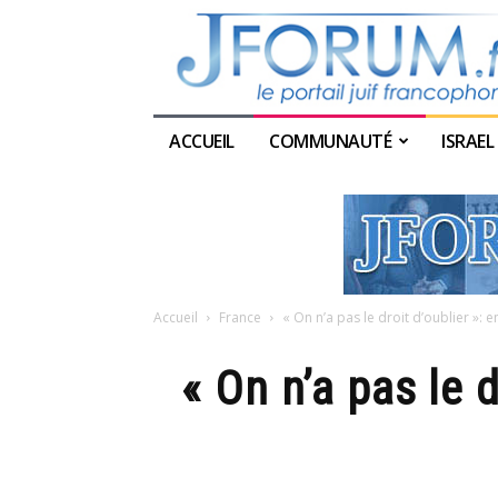
ACCUEIL
COMMUNAUTÉ
ISRAEL
Accueil
France
« On n’a pas le droit d’oublier »: e
« On n’a pas le d