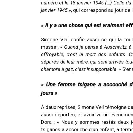
numéro et le 18 janvier 1945 (…) Celle du 
janvier 1945 »
, qui correspond au jour de
« Il y a une chose qui est vraiment eff
Simone Veil confie aussi ce qui la touc
masse :
« Quand je pense à Auschwitz, à B
effroyable, c’est la mort des enfants. C
séparés de leur mère, qui sont arrivés tout
chambre à gaz, c’est insupportable. »
S’ens
« Une femme tsigane a accouché d’u
jours »
À deux reprises, Simone Veil témoigne da
aussi déportés, et avoir vu un évènemen
Dora : « Nous y sommes restés deux j
tsiganes a accouché d’un enfant, à terme,