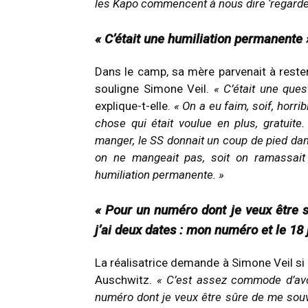
les Kapo commencent à nous dire ‘regardez l
« C’était une humiliation permanente 
Dans le camp, sa mère parvenait à rester
souligne Simone Veil.
« C’était une ques
explique-t-elle.
« On a eu faim, soif, horrib
chose qui était voulue en plus, gratuit
manger, le SS donnait un coup de pied dan
on ne mangeait pas, soit on ramassait c
humiliation permanente. »
« Pour un numéro dont je veux être s
j’ai deux dates : mon numéro et le 18 
La réalisatrice demande à Simone Veil si 
Auschwitz.
« C’est assez commode d’av
numéro dont je veux être sûre de me souve