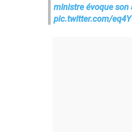
ministre évoque son 
pic.twitter.com/eq4