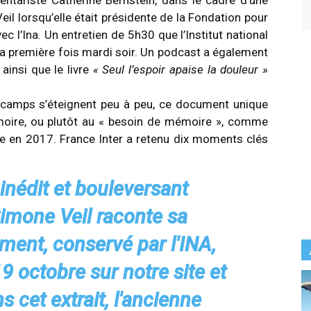
entariste Catherine Bernstein, dans le cadre d’une
eil lorsqu’elle était présidente de la Fondation pour
c l’Ina. Un entretien de 5h30 que l’Institut national
r la première fois mardi soir. Un podcast a également
ainsi que le livre
« Seul l’espoir apaise la douleur »
s camps s’éteignent peu à peu, ce document unique
oire, ou plutôt au « besoin de mémoire », comme
dée en 2017. France Inter a retenu dix moments clés
nédit et bouleversant
Simone Veil raconte sa
ment, conservé par l'INA,
9 octobre sur notre site et
 cet extrait, l'ancienne