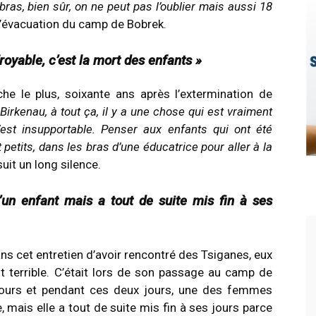
bras, bien sûr, on ne peut pas l’oublier mais aussi 18
 l’évacuation du camp de Bobrek.
royable, c’est la mort des enfants »
he le plus, soixante ans après l’extermination de
irkenau, à tout ça, il y a une chose qui est vraiment
’est insupportable. Penser aux enfants qui ont été
 petits, dans les bras d’une éducatrice pour aller à la
uit un long silence.
n enfant mais a tout de suite mis fin à ses
ns cet entretien d’avoir rencontré des Tsiganes, eux
t terrible. C’était lors de son passage au camp de
ours et pendant ces deux jours, une des femmes
 mais elle a tout de suite mis fin à ses jours parce