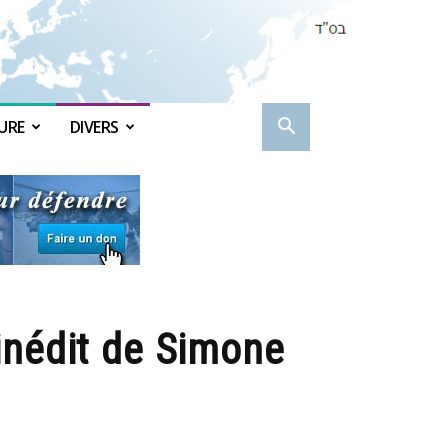
URE
DIVERS
n inédit de Simone