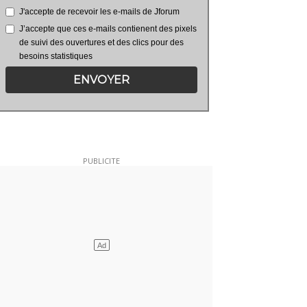
J'accepte de recevoir les e-mails de Jforum
J’accepte que ces e-mails contienent des pixels
de suivi des ouvertures et des clics pour des
besoins statistiques
ENVOYER