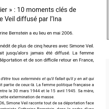
blier » : 10 moments clés de
 Veil diffusé par l’Ina
rine Bernstein a eu lieu en mai 2006.
 inédit de plus de cinq heures avec Simone Veil.
ait jusqu’alors jamais été diffusé. La femme
déportation et de son difficile retour en France,
’être tous exterminés et qu’il fallait qu’il y en ait qui
t partie de ceux-là. La femme politique française a
tre le 30 mars 1944 et le 15 avril 1945. Sa mère,
 cette extermination de masse.
006, Simone Veil raconte tout de sa déportation face