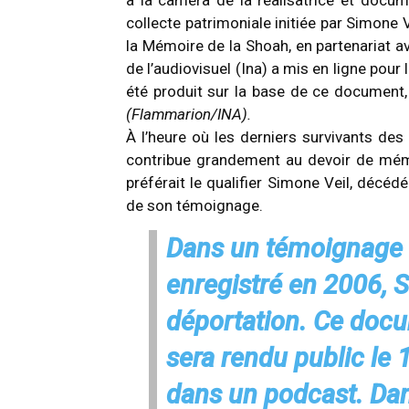
à la caméra de la réalisatrice et docum
collecte patrimoniale initiée par Simone V
la Mémoire de la Shoah, en partenariat ave
de l’audiovisuel (Ina) a mis en ligne pou
été produit sur la base de ce document, 
(Flammarion/INA).
À l’heure où les derniers survivants de
contribue grandement au devoir de mém
préférait le qualifier Simone Veil, décé
de son témoignage.
Dans un témoignage i
enregistré en 2006, 
déportation. Ce docu
sera rendu public le 1
dans un podcast. Dans