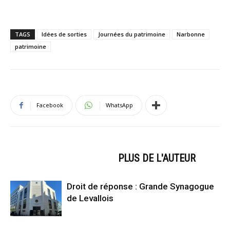
TAGS
Idées de sorties
Journées du patrimoine
Narbonne
patrimoine
Facebook
WhatsApp
ARTICLES CONNEXES
PLUS DE L'AUTEUR
Droit de réponse : Grande Synagogue
de Levallois