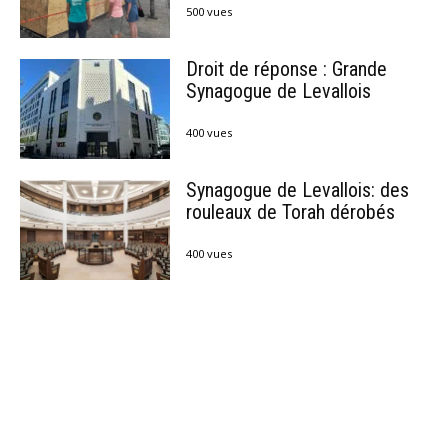
500 vues
Droit de réponse : Grande
Synagogue de Levallois
400 vues
Synagogue de Levallois: des
rouleaux de Torah dérobés
400 vues