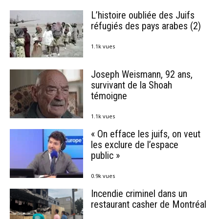
L’histoire oubliée des Juifs
réfugiés des pays arabes (2)
1.1k vues
Joseph Weismann, 92 ans,
survivant de la Shoah
témoigne
1.1k vues
« On efface les juifs, on veut
les exclure de l’espace
public »
0.9k vues
Incendie criminel dans un
restaurant casher de Montréal