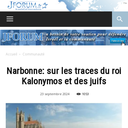
JForum
Accueil
Communauté
Narbonne: sur les traces du roi
Kalonymos et des juifs
23 septembre 2024
1053