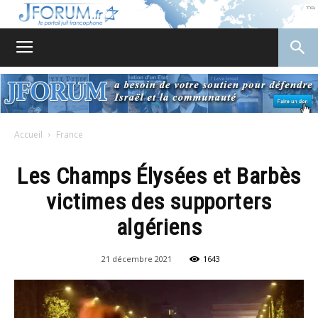
JForum
Accueil
France
Les Champs Élysées et Barbès
victimes des supporters
algériens
21 décembre 2021
1643