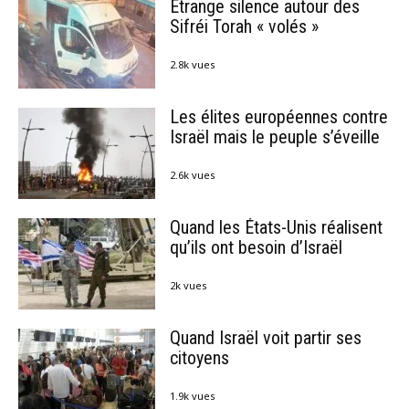
Étrange silence autour des
Sifréi Torah « volés »
2.8k vues
Les élites européennes contre
Israël mais le peuple s’éveille
2.6k vues
Quand les États-Unis réalisent
qu’ils ont besoin d’Israël
2k vues
Quand Israël voit partir ses
citoyens
1.9k vues