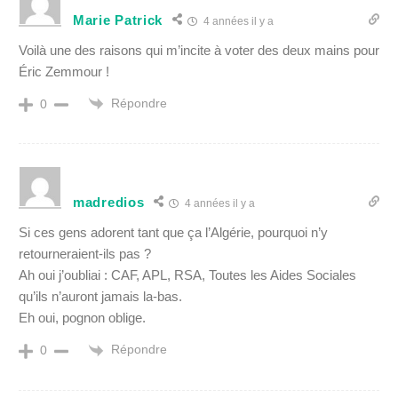
Marie Patrick
4 années il y a
Voilà une des raisons qui m’incite à voter des deux mains pour
Éric Zemmour !
Répondre
0
madredios
4 années il y a
Si ces gens adorent tant que ça l’Algérie, pourquoi n’y
retourneraient-ils pas ?
Ah oui j’oubliai : CAF, APL, RSA, Toutes les Aides Sociales
qu’ils n’auront jamais la-bas.
Eh oui, pognon oblige.
Répondre
0