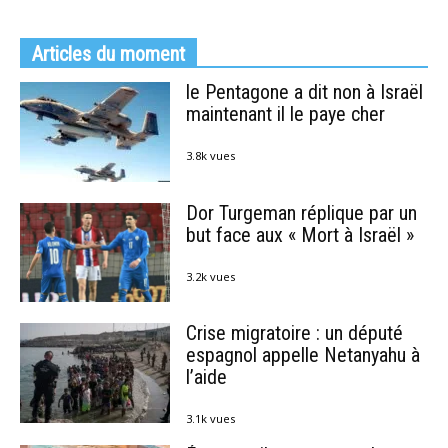
Articles du moment
le Pentagone a dit non à Israël
maintenant il le paye cher
3.8k vues
Dor Turgeman réplique par un
but face aux « Mort à Israël »
3.2k vues
Crise migratoire : un député
espagnol appelle Netanyahu à
l’aide
3.1k vues