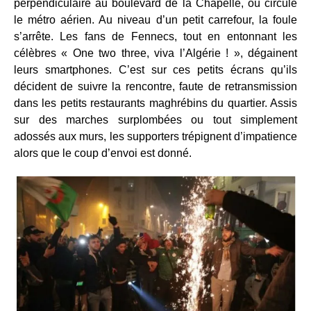
perpendiculaire au boulevard de la Chapelle, où circule
le métro aérien. Au niveau d’un petit carrefour, la foule
s’arrête. Les fans de Fennecs, tout en entonnant les
célèbres « One two three, viva l’Algérie ! », dégainent
leurs smartphones. C’est sur ces petits écrans qu’ils
décident de suivre la rencontre, faute de retransmission
dans les petits restaurants maghrébins du quartier. Assis
sur des marches surplombées ou tout simplement
adossés aux murs, les supporters trépignent d’impatience
alors que le coup d’envoi est donné.