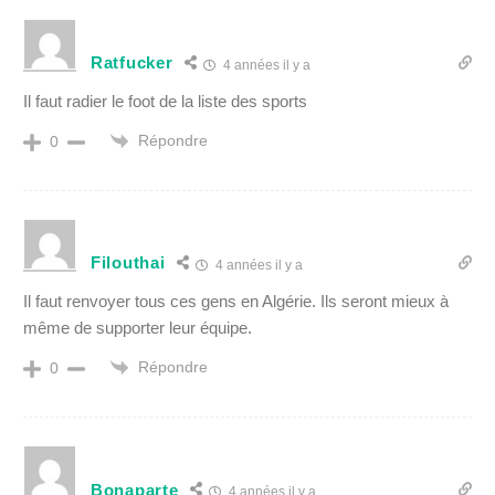
Ratfucker
4 années il y a
Il faut radier le foot de la liste des sports
Répondre
0
Filouthai
4 années il y a
Il faut renvoyer tous ces gens en Algérie. Ils seront mieux à
même de supporter leur équipe.
Répondre
0
Bonaparte
4 années il y a