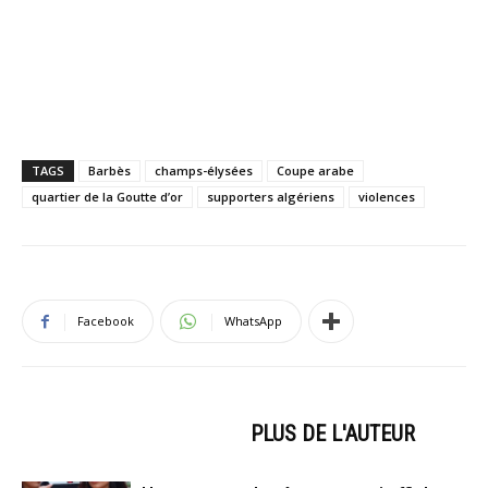
TAGS
Barbès
champs-élysées
Coupe arabe
quartier de la Goutte d’or
supporters algériens
violences
Facebook
WhatsApp
ARTICLES CONNEXES
PLUS DE L'AUTEUR