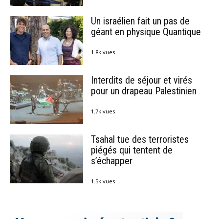
Un israélien fait un pas de
géant en physique Quantique
1.8k vues
Interdits de séjour et virés
pour un drapeau Palestinien
1.7k vues
Tsahal tue des terroristes
piégés qui tentent de
s’échapper
1.5k vues