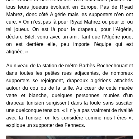
tous leurs joueurs évoluant en Europe. Pas de Riyad
Mahrez, donc côté Algérie mais les supporters n’en ont
cure. « On n’est pas là pour Riyad Mahrez ou pour tel ou
tel joueur. On est là pour le drapeau, pour l’Algérie,
déclare Bilel, venu avec un ami. Tant que l’Algérie joue,
on est derrière elle, peu importe l’équipe qui est
alignée. »
Au niveau de la station de métro Barbès-Rochechouart et
dans toutes les petites rues adjacentes, de nombreux
supporters se rejoignent, drapeaux algériens attachés
autour du cou ou de la taille. Au cœur de cette marée
verte et blanche, quelques personnes munies d’un
drapeau tunisien surgissent dans la foule sans susciter
une quelconque tension. « Il n’y a pas vraiment de rivalité
avec la Tunisie, on les considère comme nos frères »,
explique un supporter des Fennecs.
Lecteur