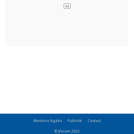
Mentions légales
Publicité
Contact
© JForum 2023