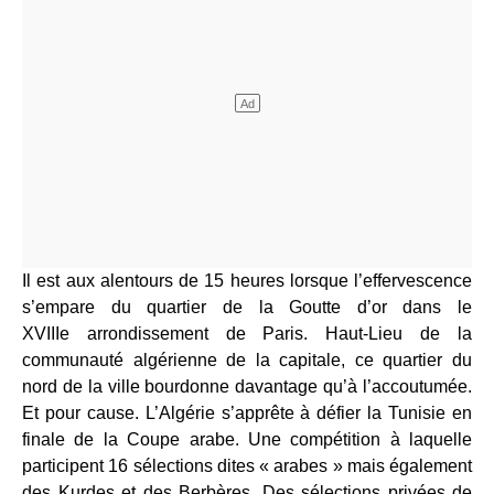
Il est aux alentours de 15 heures lorsque l’effervescence
s’empare du quartier de la Goutte d’or dans le
XVIIIe arrondissement de Paris. Haut-Lieu de la
communauté algérienne de la capitale, ce quartier du
nord de la ville bourdonne davantage qu’à l’accoutumée.
Et pour cause. L’Algérie s’apprête à défier la Tunisie en
finale de la Coupe arabe. Une compétition à laquelle
participent 16 sélections dites « arabes » mais également
des Kurdes et des Berbères. Des sélections privées de